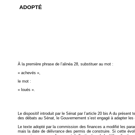
ADOPTÉ
À la première phrase de l’alinéa 28, substituer au mot :
« achevés »,
le mot :
« loués ».
Le dispositif introduit par le Sénat par l’article 20 bis A du présent
des débats au Sénat, le Gouvernement s’est engagé à adapter les d
Le texte adopté par la commission des finances a modifié les para
mais la date de délivrance des permis de construire. Si cette évolu