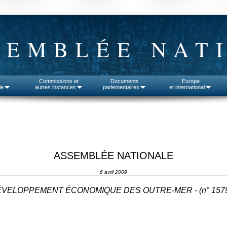
SEMBLÉE NAT
Commissions et
Documents
Europe
le
autres instances
parlementaires
et international
ASSEMBLÉE NATIONALE
6 avril 2009
VELOPPEMENT ÉCONOMIQUE DES OUTRE-MER - (n°
157