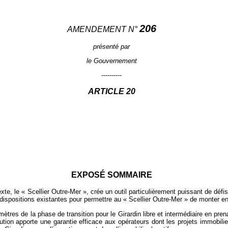
206
AMENDEMENT N°
présenté par
le Gouvernement
----------
ARTICLE
20
EXPOSÉ SOMMAIRE
 texte, le « Scellier Outre-Mer », crée un outil particulièrement puissant de défi
ispositions existantes pour permettre au « Scellier Outre-Mer » de monter e
mètres de la phase de transition pour le Girardin libre et intermédiaire en 
tion apporte une garantie efficace aux opérateurs dont les projets immobilier