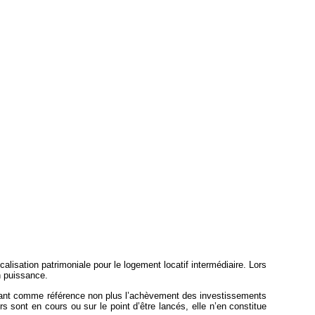
scalisation patrimoniale pour le logement locatif intermédiaire. Lors
n puissance.
prenant comme référence non plus l’achèvement des investissements
s sont en cours ou sur le point d’être lancés, elle n’en constitue