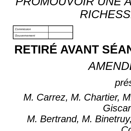
PROMOUVOIR UNE A
RICHESSE
Commission
Gouvernement
RETIRÉ AVANT SÉA
AMEND
pré
M. Carrez, M. Chartier, 
Giscar
M. Bertrand, M. Binetru
C