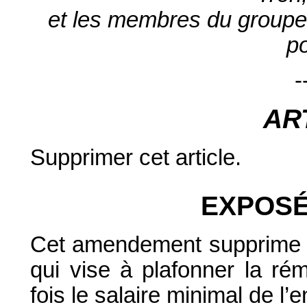
et les membres du groupe
p
-
AR
Supprimer cet article.
EXPOSÉ
Cet amendement supprime l’a
qui vise à plafonner la rém
fois le salaire minimal de l’e