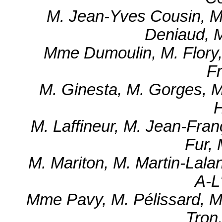
M. Jean-Yves Cousin, M.
Deniaud, M
Mme Dumoulin, M. Flory, 
Fr
M. Ginesta, M. Gorges, 
H
M. Laffineur, M. Jean-Fran
Fur, 
M. Mariton, M. Martin-Lal
A-L
Mme Pavy, M. Pélissard, M.
Tron