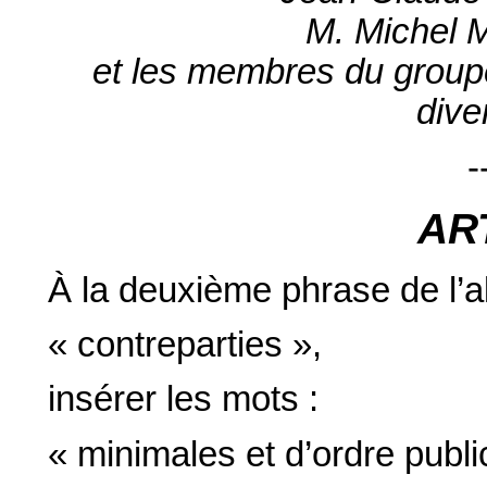
M. Michel M
et les membres du groupe 
dive
-
AR
À la deuxième phrase de l’al
« contreparties »,
insérer les mots :
« minimales et d’ordre publi