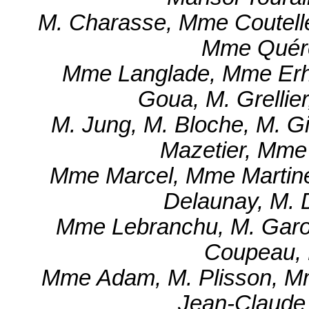
M. Charasse, Mme Coutell
Mme Quér
Mme Langlade, Mme Erhel
Goua, M. Grellier
M. Jung, M. Bloche, M. G
Mazetier, Mme 
Mme Marcel, Mme Martine
Delaunay, M. 
Mme Lebranchu, M. Garot
Coupeau,
Mme Adam, M. Plisson, Mm
Jean-Claude 