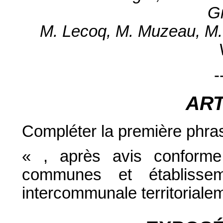
G
M. Lecoq, M. Muzeau, M. 
-
AR
Compléter la première phrase
« , après avis conforme
communes et établissem
intercommunale territoriale