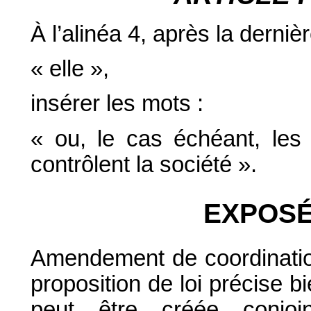
À l’alinéa 4, après la derni
« elle »,
insérer les mots :
« ou, le cas échéant, les
contrôlent la société ».
EXPOSÉ
Amendement de coordination :
proposition de loi précise b
peut être créée conjoin