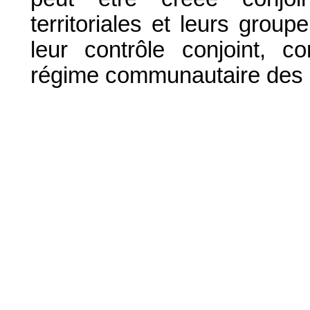
territoriales et leurs grou
leur contrôle conjoint, 
régime communautaire des p