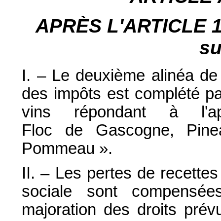
APRÈS L'ARTICLE
su
I. – Le deuxième alinéa de 
des impôts est complété par
vins répondant à l'app
Floc de Gascogne, Pine
Pommeau ».
II. – Les pertes de recette
sociale sont compensé
majoration des droits prév