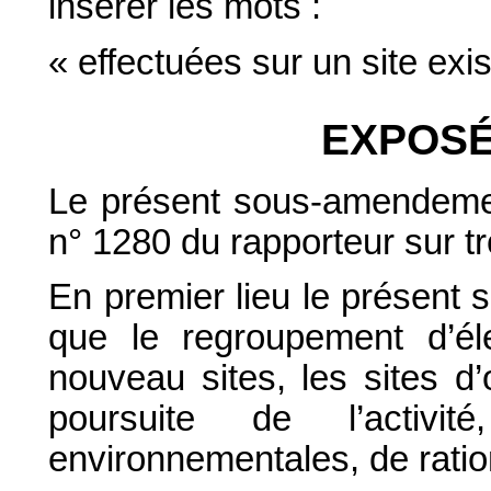
insérer les mots :
« effectuées sur un site exis
EXPOSÉ
Le présent sous-amendemen
n° 1280 du rapporteur sur tr
En premier lieu le présent
que le regroupement d’él
nouveau sites, les sites d’
poursuite de l’activi
environnementales, de ration