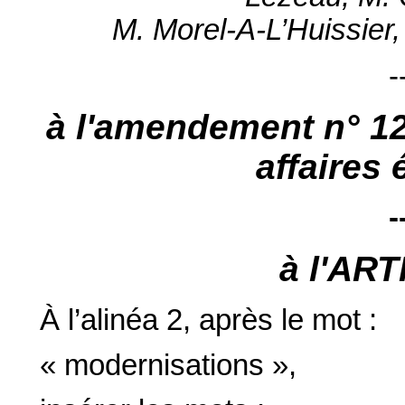
M. Morel-A-L’Huissier
-
à l'amendement n° 1
affaires
-
à l'AR
À l’alinéa 2, après le mot :
« modernisations »,