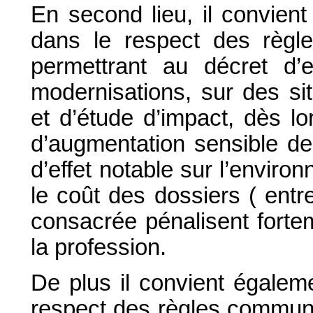
En second lieu, il convie
dans le respect des règle
permettrant au décret d’
modernisations, sur des sit
et d’étude d’impact, dès l
d’augmentation sensible de
d’effet notable sur l’enviro
le coût des dossiers ( entr
consacrée pénalisent forte
la profession.
De plus il convient égale
respect des règles communau