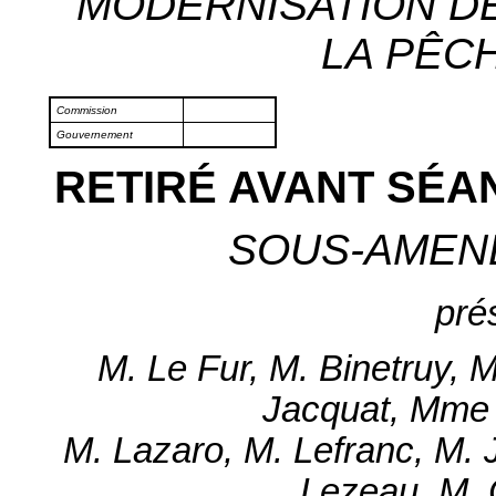
MODERNISATION DE
LA PÊCH
Commission
Gouvernement
RETIRÉ AVANT SÉA
SOUS-AMEN
pré
M. Le Fur, M. Binetruy, 
Jacquat, Mme 
M. Lazaro, M. Lefranc, M.
Lezeau, M. 