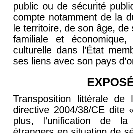
public ou de sécurité publiq
compte notamment de la dur
le territoire, de son âge, de
familiale et économique,
culturelle dans l’État memb
ses liens avec son pays d’or
EXPOSÉ
Transposition littérale de
directive 2004/38/CE dite «
plus, l’unification de l
étrangers en situation de sé