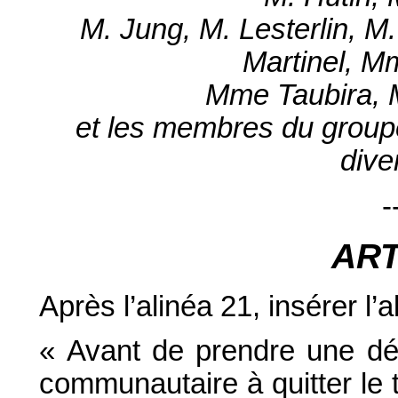
M. Jung, M. Lesterlin, 
Martinel, M
Mme Taubira, M
et les membres du groupe 
dive
-
AR
Après l’alinéa 21, insérer l’a
« Avant de prendre une déc
communautaire à quitter le t