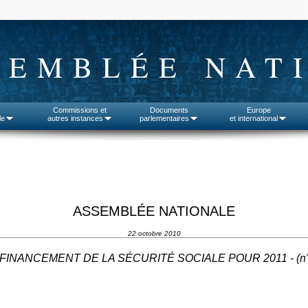
SEMBLÉE NAT
Commissions et
Documents
Europe
le
autres instances
parlementaires
et international
ASSEMBLÉE NATIONALE
22 octobre 2010
 FINANCEMENT DE LA SÉCURITÉ SOCIALE POUR 2011 - (n