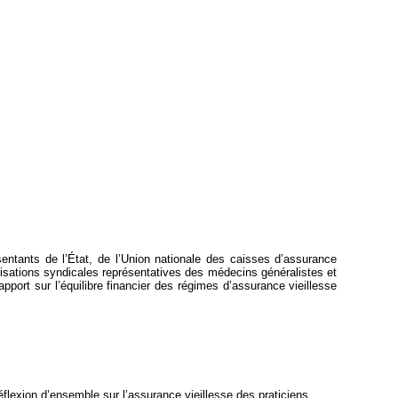
sentants de l’État, de l’Union nationale des caisses d’assurance
nisations syndicales représentatives des médecins généralistes et
port sur l’équilibre financier des régimes d’assurance vieillesse
flexion d’ensemble sur l’assurance vieillesse des praticiens.