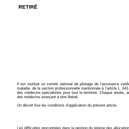
RETIRÉ
Il est institué un comité national de pilotage de l’assurance vie
maladie, de la section professionnelle mentionnée à l’article L. 6
des médecins spécialistes pour tout le territoire. Chaque année, a
des médecins exerçant à titre libéral.
Un décret fixe les conditions d’application du présent article.
Les difficultés rencontrées dans la gestion du régime des allocatio