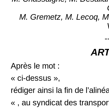
M. Gremetz, M. Lecoq, M.
-
AR
Après le mot :
« ci-dessus »,
rédiger ainsi la fin de l’aliné
« , au syndicat des transpor