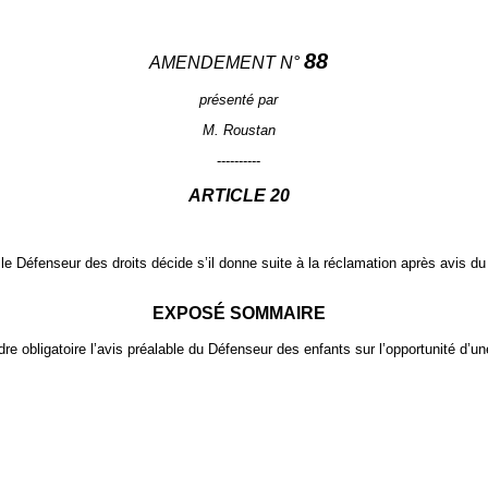
88
AMENDEMENT N°
présenté par
M. Roustan
----------
ARTICLE
20
t, le Défenseur des droits décide s’il donne suite à la réclamation après avis 
EXPOSÉ SOMMAIRE
endre obligatoire l’avis préalable du Défenseur des enfants sur l’opportunité d’u