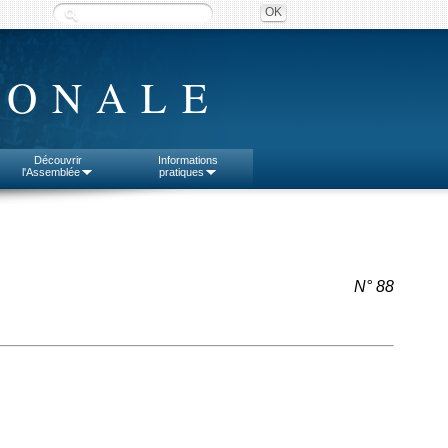
IONALE
Découvrir
Informations
l'Assemblée
pratiques
N° 88