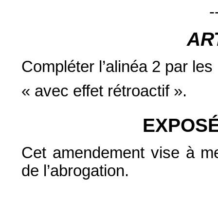
-
AR
Compléter l’alinéa 2 par les
« avec effet rétroactif ».
EXPOSÉ
Cet amendement vise à mettr
de l’abrogation.