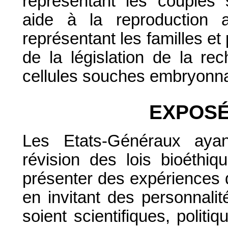
représentant les couples 
aide à la reproduction a
représentant les familles et 
de la législation de la re
cellules souches embryonna
EXPOSÉ
Les Etats-Généraux ayan
révision des lois bioéthiq
présenter des expériences d
en invitant des personnalit
soient scientifiques, polit