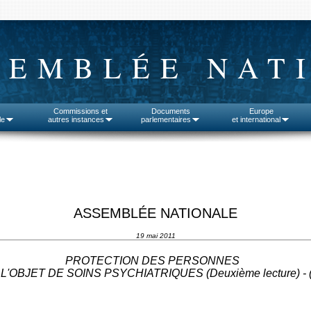
SEMBLÉE NAT
Commissions et
Documents
Europe
le
autres instances
parlementaires
et international
ASSEMBLÉE NATIONALE
19 mai 2011
PROTECTION DES PERSONNES
L'OBJET DE SOINS PSYCHIATRIQUES (Deuxième lecture) - 