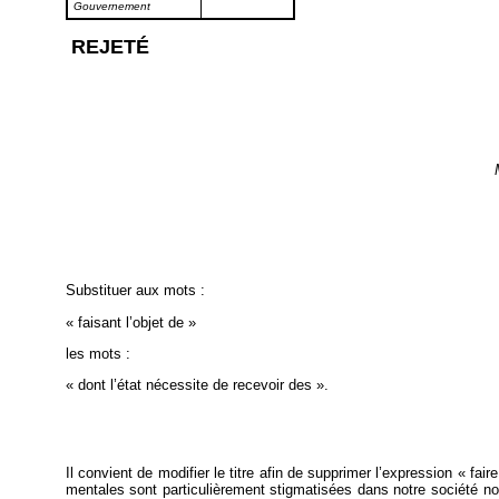
Gouvernement
REJETÉ
Substituer aux mots :
« faisant l’objet de »
les mots :
« dont l’état nécessite de recevoir des ».
Il convient de modifier le titre afin de supprimer l’expression « fai
mentales sont particulièrement stigmatisées dans notre société n