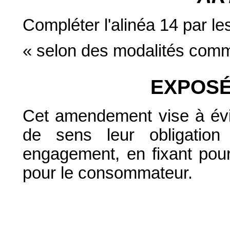
Compléter l'alinéa 14 par le
« selon des modalités comme
EXPOSÉ
Cet amendement vise à évit
de sens leur obligatio
engagement, en fixant pour 
pour le consommateur.