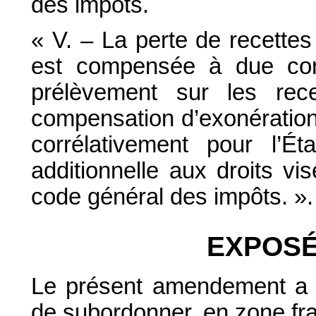
des impôts.
« V. – La perte de recettes p
est compensée à due con
prélèvement sur les rece
compensation d’exonérations 
corrélativement pour l’Ét
additionnelle aux droits vi
code général des impôts. ».
EXPOSÉ
Le présent amendement a po
de subordonner, en zone fra