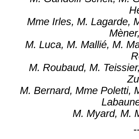
He
Mme Irles, M. Lagarde, 
Mèner
M. Luca, M. Mallié, M. M
R
M. Roubaud, M. Teissier,
Zu
M. Bernard, Mme Poletti, 
Labaune
M. Myard, M. M
-