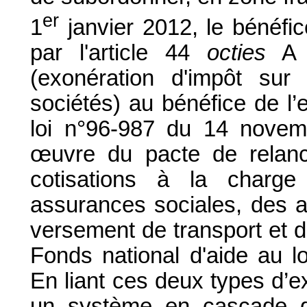
er
1
janvier 2012, le bénéfic
par l'article 44
octies
A d
(exonération d'impôt sur
sociétés) au bénéfice de l’
loi n°96-987 du 14 novem
œuvre du pacte de relance
cotisations à la charge
assurances sociales, des al
versement de transport et d
Fonds national d'aide au lo
En liant ces deux types d’e
un système en cascade q