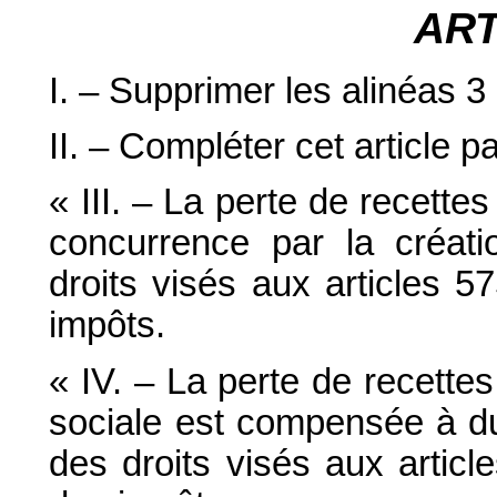
AR
I. – Supprimer les alinéas 3 
II. – Compléter cet article pa
« III. – La perte de recett
concurrence par la créati
droits visés aux articles 
impôts.
« IV. – La perte de recette
sociale est compensée à du
des droits visés aux artic