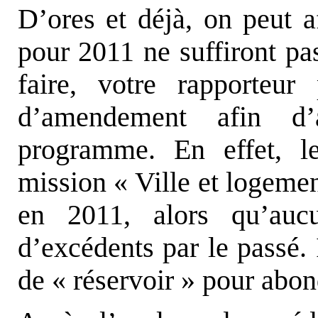
D’ores et déjà, on peut a
pour 2011 ne suffiront pas
faire, votre rapporteu
d’amendement afin d’
programme. En effet, l
mission « Ville et logemen
en 2011, alors qu’auc
d’excédents par le passé. 
de « réservoir » pour abo