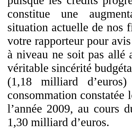
puisque les crédits progr
constitue une augmenta
situation actuelle de nos 
votre rapporteur pour avis
à niveau ne soit pas allé 
véritable sincérité budgéta
(1,18 milliard d’euro
consommation constatée lo
l’année 2009, au cours du
1,30 milliard d’euros.