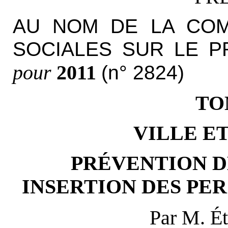
AU NOM DE LA COM
SOCIALES SUR LE P
pour
2011
(n° 2824)
TO
VILLE E
PRÉVENTION D
INSERTION DES PE
Par M. É