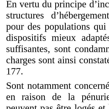
En vertu du principe d’inc
structures d’hébergemen
pour des populations qui 
dispositifs mieux adapté
suffisantes, sont condam
charges sont ainsi consta
177.
Sont notamment concernés 
en raison de la pénuri
peuvent pas être logés et