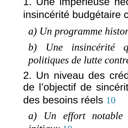
1. Une impérieuse né
insincérité budgétaire 
a) Un programme histor
b) Une insincérité q
politiques de lutte contr
2. Un niveau des créd
de l’objectif de sincé
des besoins réels
10
a) Un effort notable 