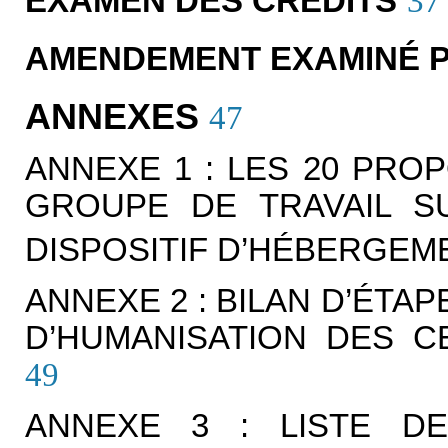
EXAMEN DES CRÉDITS
37
AMENDEMENT EXAMINÉ P
ANNEXES
47
ANNEXE 1 : LES 20 PRO
GROUPE DE TRAVAIL S
DISPOSITIF D’HÉBERGEM
ANNEXE 2 : BILAN D’ÉTAP
D’HUMANISATION DES 
49
ANNEXE 3 : LISTE D