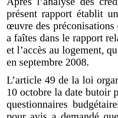
Après l’analyse des créd
présent rapport établit u
œ
uvre des préconisations 
a faîtes dans le rapport r
et l’accès au logement, qu
en septembre 2008.
L’article 49 de la loi org
10 octobre la date butoir 
questionnaires budgétaire
pour avis a demandé que 