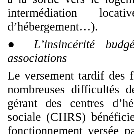
intermédiation locat
d’hébergement…).
●
L’insincérité bud
associations
Le versement tardif des 
nombreuses difficultés de
gérant des centres d’hé
sociale (CHRS) bénéficie
fonctionnement versée p