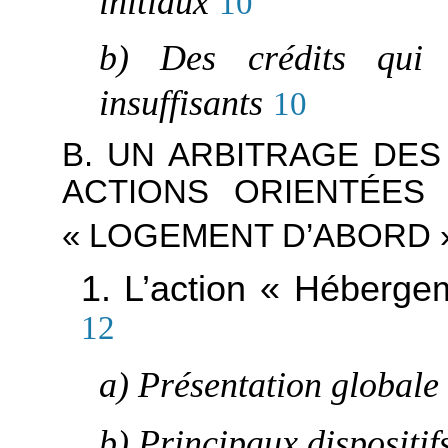
initiaux
10
b) Des crédits qui 
insuffisants
10
B. UN ARBITRAGE DES
ACTIONS ORIENTÉES 
« LOGEMENT D’ABORD 
1. L’action « Héberge
12
a) Présentation globale 
b) Principaux dispositif