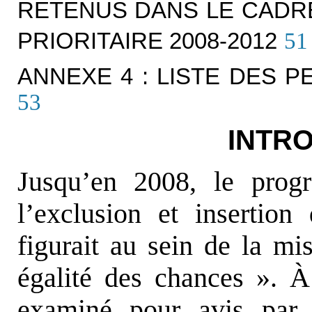
RETENUS DANS LE CADR
PRIORITAIRE 2008-2012
51
ANNEXE 4 : LISTE DES 
53
INTR
Jusqu’en 2008, le pro
l’exclusion et insertion
figurait au sein de la mis
égalité des chances ». À
examiné pour avis par 