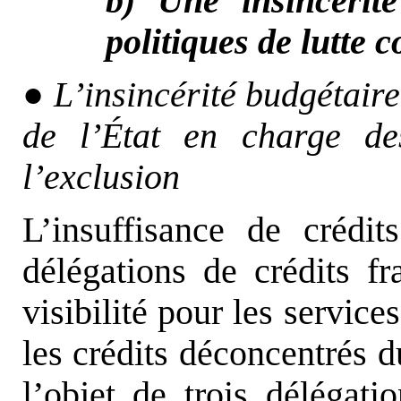
b) Une insincérité
politiques de lutte 
●
L’insincérité budgétaire 
de l’État en charge des
l’exclusion
L’insuffisance de crédit
délégations de crédits f
visibilité pour les servic
les crédits déconcentrés 
l’objet de trois délégatio