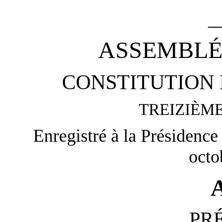
_
ASSEMBLÉ
CONSTITUTION 
TREIZIÈM
Enregistré à la Présidence
octo
PR