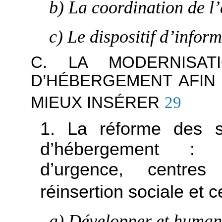
b) La coordination de l’
c) Le dispositif d’infor
C. LA MODERNISAT
D’HÉBERGEMENT AFIN
MIEUX INSÉRER
29
1. La réforme des s
d’hébergement : c
d’urgence, centre
réinsertion sociale et c
a) Développer et humani