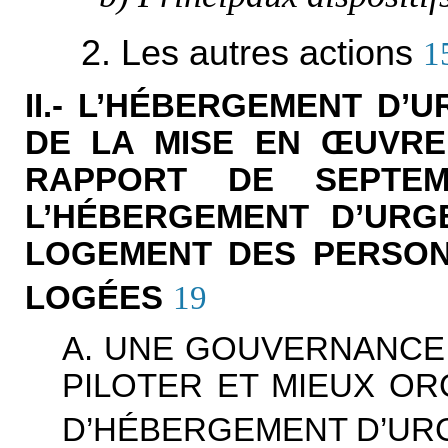
2. Les autres actions
1
II.- L’HÉBERGEMENT D’
DE LA MISE EN
Œ
UVRE
RAPPORT DE SEPTEM
L’HÉBERGEMENT D’URG
LOGEMENT DES PERSON
LOGÉES
19
A. UNE GOUVERNANCE
PILOTER ET MIEUX OR
D’HÉBERGEMENT D’UR