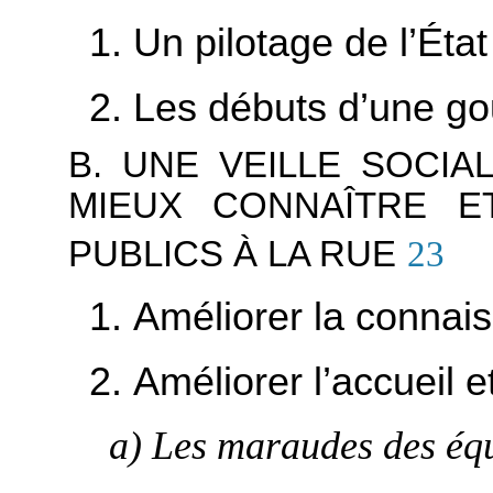
1. Un pilotage de l’État
2. Les débuts d’une gou
B. UNE VEILLE SOCIA
MIEUX CONNAÎTRE E
PUBLICS À LA RUE
23
1. Améliorer la connai
2. Améliorer l’accueil et
a) Les maraudes des éq