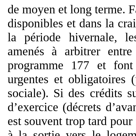
de moyen et long terme. F
disponibles et dans la cr
la période hivernale, le
amenés à arbitrer entre 
programme 177 et font
urgentes et obligatoires 
sociale). Si des crédits s
d’exercice (décrets d’avan
est souvent trop tard pour 
à la sortie vers le loge