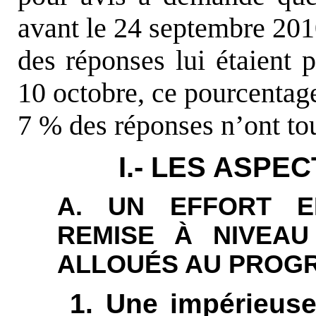
avant le 24 septembre 201
des réponses lui étaient 
10 octobre, ce pourcentage
7 % des réponses n’ont tou
I.- LES ASPE
A. UN EFFORT E
REMISE
À
NIVEAU
ALLOU
É
S AU PROG
1. Une impérieuse