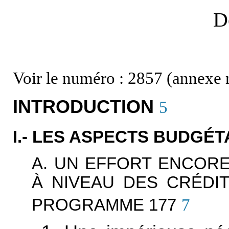
D
Voir le numéro : 2857 (annexe 
INTRODUCTION
5
I.- LES ASPECTS BUDGÉT
A. UN EFFORT ENCORE
À NIVEAU DES CRÉDI
PROGRAMME 177
7