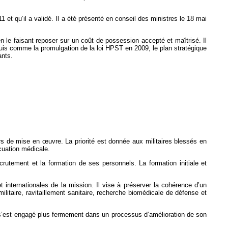
 et qu’il a validé. Il a été présenté en conseil des ministres le 18 mai
en le faisant reposer sur un coût de possession accepté et maîtrisé. Il
uis comme la promulgation de la loi HPST en 2009, le plan stratégique
ants.
 de mise en œuvre. La priorité est donnée aux militaires blessés en
acuation médicale.
crutement et la formation de ses personnels. La formation initiale et
internationales de la mission. Il vise à préserver la cohérence d’un
ilitaire, ravitaillement sanitaire, recherche biomédicale de défense et
ce s’est engagé plus fermement dans un processus d’amélioration de son