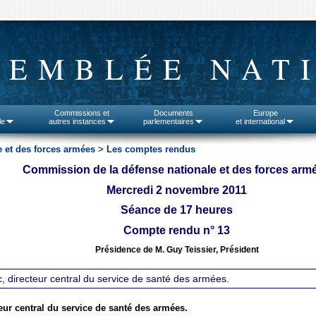
SEMBLÉE NAT
Commissions et
Documents
Europe
le
autres instances
parlementaires
et international
 et des forces armées
>
Les comptes rendus
Commission de la défense nationale et des forces arm
Mercredi 2 novembre 2011
Séance de 17 heures
Compte rendu n° 13
Présidence de M. Guy Teissier, Président
, directeur central du service de santé des armées.
eur central du service de santé des armées.