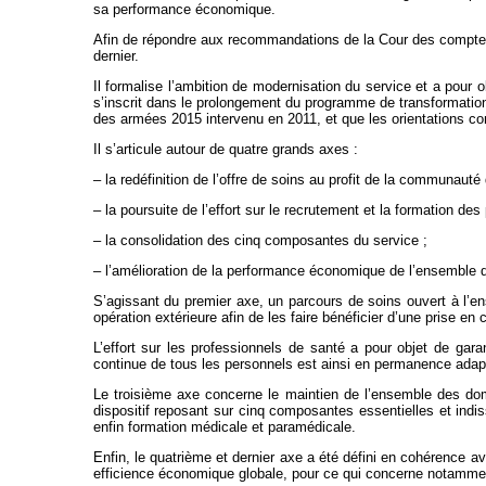
sa performance économique.
Afin de répondre aux recommandations de la Cour des comptes, j’
dernier.
Il formalise l’ambition de modernisation du service et a pour 
s’inscrit dans le prolongement du programme de transformation
des armées 2015 intervenu en 2011, et que les orientations c
Il s’articule autour de quatre grands axes :
– la redéfinition de l’offre de soins au profit de la communauté
– la poursuite de l’effort sur le recrutement et la formation des
– la consolidation des cinq composantes du service ;
– l’amélioration de la performance économique de l’ensemble
S’agissant du premier axe, un parcours de soins ouvert à l’
opération extérieure afin de les faire bénéficier d’une prise en
L’effort sur les professionnels de santé a pour objet de gara
continue de tous les personnels est ainsi en permanence adapt
Le troisième axe concerne le maintien de l’ensemble des doma
dispositif reposant sur cinq composantes essentielles et indis
enfin formation médicale et paramédicale.
Enfin, le quatrième et dernier axe a été défini en cohérence 
efficience économique globale, pour ce qui concerne notamment