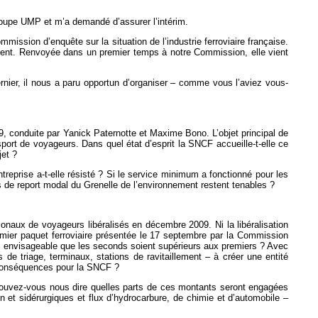
roupe UMP et m’a demandé d’assurer l’intérim.
ission d’enquête sur la situation de l’industrie ferroviaire française.
lement. Renvoyée dans un premier temps à notre Commission, elle vient
nier, il nous a paru opportun d’organiser – comme vous l’aviez vous-
, conduite par Yanick Paternotte et Maxime Bono. L’objet principal de
nsport de voyageurs. Dans quel état d’esprit la SNCF accueille-t-elle ce
et ?
eprise a-t-elle résisté ? Si le service minimum a fonctionné pour les
fs de report modal du Grenelle de l’environnement restent tenables ?
ionaux de voyageurs libéralisés en décembre 2009. Ni la libéralisation
premier paquet ferroviaire présentée le 17 septembre par la Commission
-il envisageable que les seconds soient supérieurs aux premiers ? Avec
 de triage, terminaux, stations de ravitaillement – à créer une entité
s conséquences pour la SNCF ?
is pouvez-vous nous dire quelles parts de ces montants seront engagées
on et sidérurgiques et flux d’hydrocarbure, de chimie et d’automobile –