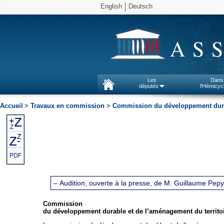
English
Deutsch
AS
Les
Dans
députés
l'Hémicyc
Accueil
>
Travaux en commission
>
Commission du développement durab
– Audition, ouverte à la presse, de M. Guillaume Pep
Commission
du développement durable et de l’aménagement du territo