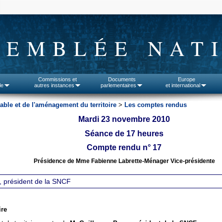
SEMBLÉE NAT
Commissions et
Documents
Europe
le
autres instances
parlementaires
et international
le et de l'aménagement du territoire
>
Les comptes rendus
Mardi 23 novembre 2010
Séance de 17 heures
Compte rendu n° 17
Présidence de Mme Fabienne Labrette-Ménager Vice-présidente
y, président de la SNCF
ire