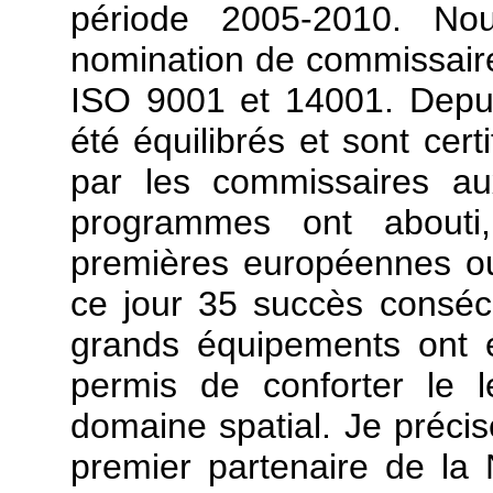
période 2005-2010. No
nomination de commissaires
ISO 9001 et 14001. Depui
été équilibrés et sont cert
par les commissaires a
programmes ont abouti, 
premières européennes o
ce jour 35 succès consécu
grands équipements ont 
permis de conforter le 
domaine spatial. Je préci
premier partenaire de la 