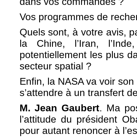
dans vos commandes ?
Vos programmes de recherc
Quels sont, à votre avis, 
la Chine, l’Iran, l’Ind
potentiellement les plus d
secteur spatial ?
Enfin, la NASA va voir son 
s’attendre à un transfert d
M. Jean Gaubert
. Ma pos
l’attitude du président O
pour autant renoncer à l’e