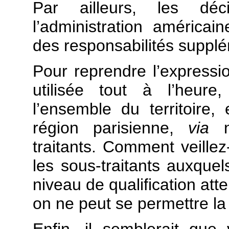
Par ailleurs, les dé
l’administration américa
des responsabilités suppl
Pour reprendre l’expressi
utilisée tout à l’heure, 
l’ensemble du territoire
région parisienne,
via
no
traitants. Comment veillez
les sous-traitants auxquel
niveau de qualification at
on ne peut se permettre la
Enfin, il semblerait que