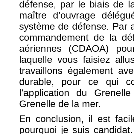
défense, par le biais de
maître d’ouvrage délégu
système de défense. Par a
commandement de la défe
aériennes (CDAOA) pour 
laquelle vous faisiez all
travaillons également av
durable, pour ce qui co
l’application du Grenell
Grenelle de la mer.
En conclusion, il est fac
pourquoi je suis candida