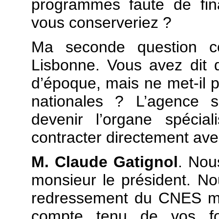
programmes faute de fin
vous conserveriez ?
Ma seconde question co
Lisbonne. Vous avez dit q
d’époque, mais ne met-il 
nationales ? L’agence s
devenir l’organe spécia
contracter directement avec
M. Claude Gatignol
. Nou
monsieur le président. No
redressement du CNES mai
compte tenu de vos fon