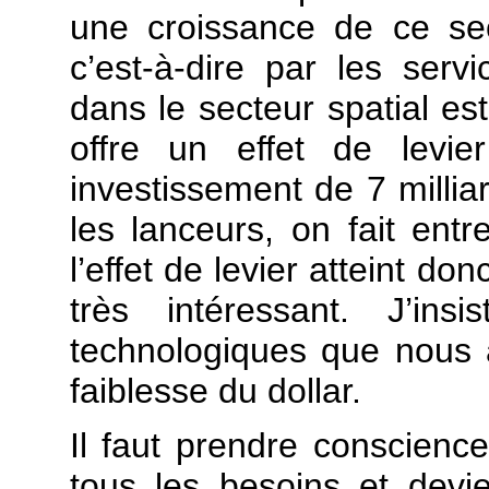
une croissance de ce sect
c’est-à-dire par les servi
dans le secteur spatial est
offre un effet de levie
investissement de 7 milliar
les lanceurs, on fait entr
l’effet de levier atteint don
très intéressant. J’in
technologiques que nous a
faiblesse du dollar.
Il faut prendre conscience
tous les besoins et devi