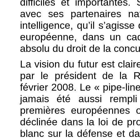
difficiles et importantes.
avec ses partenaires n
intelligence, qu’il s’agiss
européenne, dans un cad
absolu du droit de la conc
La vision du futur est clai
par le président de la 
février 2008. Le « pipe-lin
jamais été aussi rempli
premières européennes o
déclinée dans la loi de pro
blanc sur la défense et d