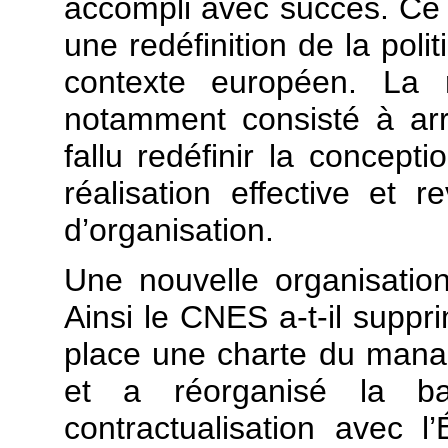
accompli avec succès. Ce
une redéfinition de la poli
contexte européen. La 
notamment consisté à ar
fallu redéfinir la concept
réalisation effective et r
d’organisation.
Une nouvelle organisation
Ainsi le CNES a-t-il suppr
place une charte du manag
et a réorganisé la b
contractualisation avec 