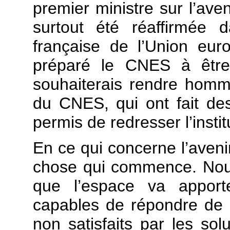
premier ministre sur l’ave
surtout été réaffirmée 
française de l’Union eur
préparé le CNES à être 
souhaiterais rendre ho
du CNES, qui ont fait des 
permis de redresser l’instit
En ce qui concerne l’avenir
chose qui commence. Nou
que l’espace va appor
capables de répondre de 
non satisfaits par les sol