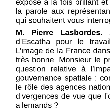
exposé à la fois brillant 
la parole aux représenta
qui souhaitent vous interro
M. Pierre Lasbordes
. 
d’Escatha pour le trava
L’image de la France dans 
très bonne. Monsieur le pr
question relative à l’im
gouvernance spatiale : c
le rôle des agences nati
divergences de vue que l’
allemands ?