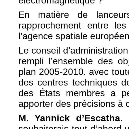
électromagnétique ?
En matière de lanceur
rapprochement entre le
l’agence spatiale europée
Le conseil d’administrati
rempli l’ensemble des obj
plan 2005-2010, avec toute
des centres techniques d
des États membres a pe
apporter des précisions à c
M. Yannick d’Escatha
.
souhaiterais tout d’abord 