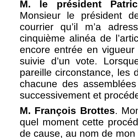
M. le président Patric
Monsieur le président d
courrier qu’il m’a adres
cinquième alinéa de l’arti
encore entrée en vigueur 
suivie d’un vote. Lorsqu
pareille circonstance, le
chacune des assemblées 
successivement et procéde
M. François Brottes
. Mo
quel moment cette procédu
de cause, au nom de mon gr