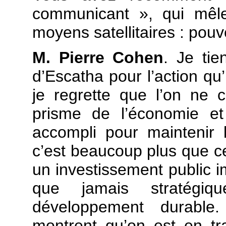
communicant », qui mêle
moyens satellitaires : pou
M. Pierre Cohen
. Je ti
d’Escatha pour l’action qu
je regrette que l’on ne c
prisme de l’économie et
accompli pour maintenir 
c’est beaucoup plus que c
un investissement public i
que jamais stratégi
développement durable
montrent qu’on est en tr