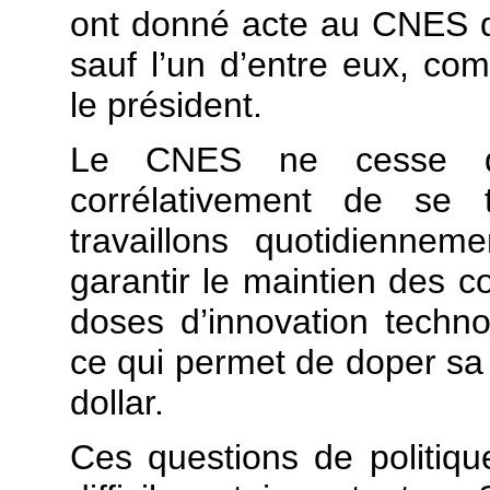
ont donné acte au CNES qu’i
sauf l’un d’entre eux, co
le président.
Le CNES ne cesse de 
corrélativement de se t
travaillons quotidiennem
garantir le maintien des c
doses d’innovation technol
ce qui permet de doper sa c
dollar.
Ces questions de politique