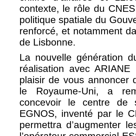
contexte, le rôle du CNES
politique spatiale du Gou
renforcé, et notamment dan
de Lisbonne.
La nouvelle génération 
réalisation avec ARIANE 
plaisir de vous annoncer 
le Royaume-Uni, a rem
concevoir le centre de 
EGNOS, inventé par le C
permettra d’augmenter le
l’opérateur commercial ESSP