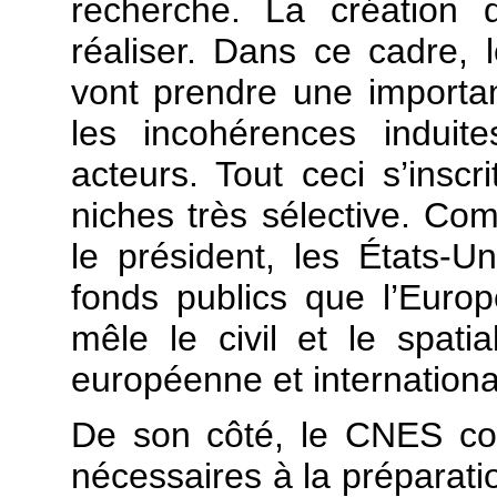
recherche. La création 
réaliser. Dans ce cadre, l
vont prendre une importanc
les incohérences induit
acteurs. Tout ceci s’insc
niches très sélective. Co
le président, les États-U
fonds publics que l’Europ
mêle le civil et le spatia
européenne et internationa
De son côté, le CNES cont
nécessaires à la préparatio