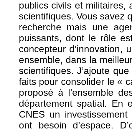
publics civils et militaires
scientifiques. Vous savez 
recherche mais une agen
puissants, dont le rôle es
concepteur d’innovation, un
ensemble, dans la meilleur
scientifiques. J’ajoute qu
faits pour consolider le « 
proposé à l’ensemble des 
département spatial. En ef
CNES un investissement c
ont besoin d’espace. D’