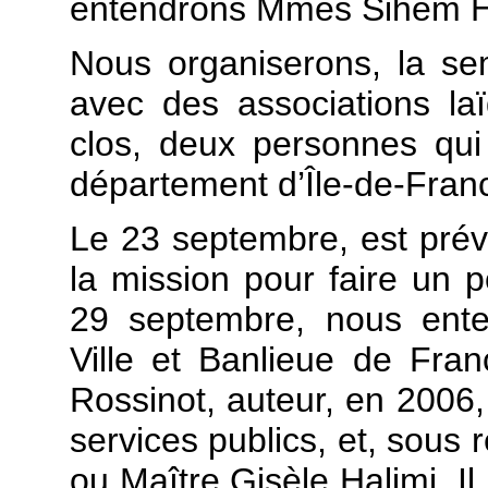
entendrons Mmes Sihem Hab
Nous organiserons, la se
avec des associations la
clos, deux personnes qui 
département d’Île-de-Fran
Le 23 septembre, est pré
la mission pour faire un p
29 septembre, nous ente
Ville et Banlieue de Fra
Rossinot, auteur, en 2006, 
services publics, et, sous 
ou Maître Gisèle Halimi. Il