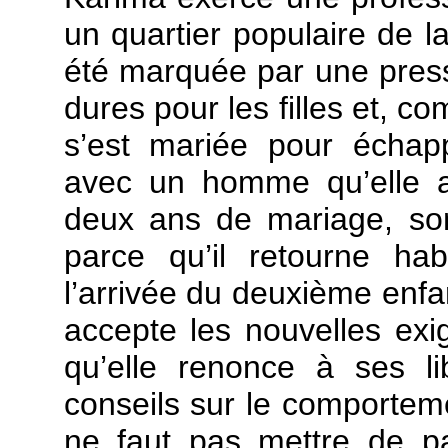
un quartier populaire de l
été marquée par une pressi
dures pour les filles et, c
s’est mariée pour échapp
avec un homme qu’elle a
deux ans de mariage, so
parce qu’il retourne ha
l’arrivée du deuxième enfa
accepte les nouvelles ex
qu’elle renonce à ses l
conseils sur le comporteme
ne faut pas mettre de p