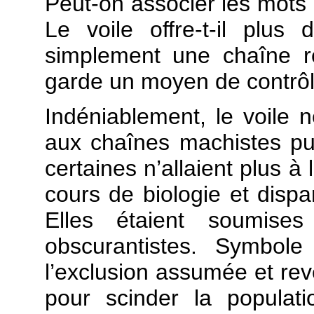
Peut-on associer les mots «
Le voile offre-t-il plus
simplement une chaîne r
garde un moyen de contrôle
Indéniablement, le voile 
aux chaînes machistes puisq
certaines n’allaient plus à 
cours de biologie et dispa
Elles étaient soumis
obscurantistes. Symbol
l’exclusion assumée et rev
pour scinder la populat