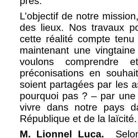
près.
L’objectif de notre mission,
des lieux. Nos travaux p
cette réalité compte tenu
maintenant une vingtain
voulons comprendre e
préconisations en souhait
soient partagées par les a
pourquoi pas ? – par une
vivre dans notre pays d
République et de la laïcité.
M. Lionnel Luca.
Selon