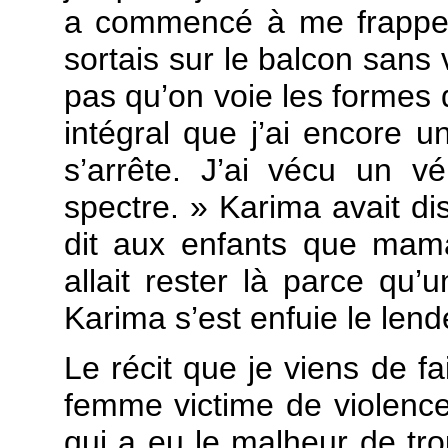
a commencé à me frapper 
sortais sur le balcon sans v
pas qu’on voie les formes d
intégral que j’ai encore u
s’arrête. J’ai vécu un vé
spectre. » Karima avait di
dit aux enfants que maman
allait rester là parce qu’
Karima s’est enfuie le len
Le récit que je viens de fa
femme victime de violence
qui a eu le malheur de tro