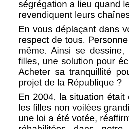
ségrégation a lieu quand le
revendiquent leurs chaînes
En vous déplaçant dans vo
respect de tous. Personne
même. Ainsi se dessine, p
filles, une solution pour é
Acheter sa tranquillité po
projet de la République ?
En 2004, la situation était
les filles non voilées gran
une loi a été votée, réaffir
réhabilitées dans notre