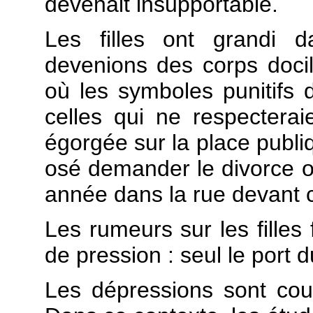
devenait insupportable.
Les filles ont grandi d
devenions des corps doc
où les symboles punitifs 
celles qui ne respectera
égorgée sur la place publ
osé demander le divorce 
année dans la rue devant c
Les rumeurs sur les filles
de pression : seul le port d
Les dépressions sont cour