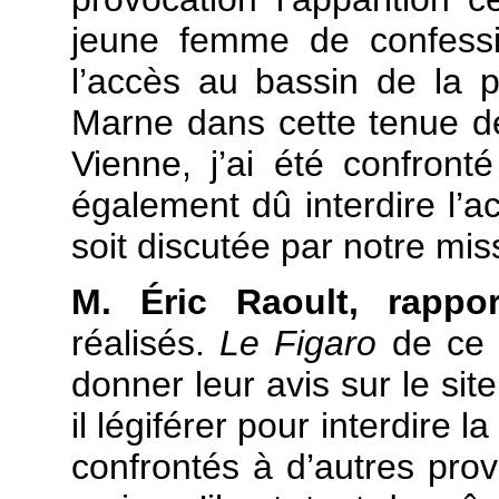
jeune femme de confessi
l’accès au bassin de la p
Marne dans cette tenue d
Vienne, j’ai été confront
également dû interdire l’a
soit discutée par notre mis
M. Éric Raoult, rappo
réalisés.
Le Figaro
de ce 
donner leur avis sur le sit
il légiférer pour interdire l
confrontés à d’autres pro