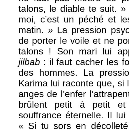
talons, le diable te suit. 
moi, c’est un péché et l
matin. » La pression psy
de porter le voile et ne po
talons ! Son mari lui ap
jilbab
: il faut cacher les 
des hommes. La pressio
Karima lui raconte que, s
anges de l’enfer l’attrapen
brûlent petit à petit 
souffrance éternelle. Il lui
« Si tu sors en décolleté