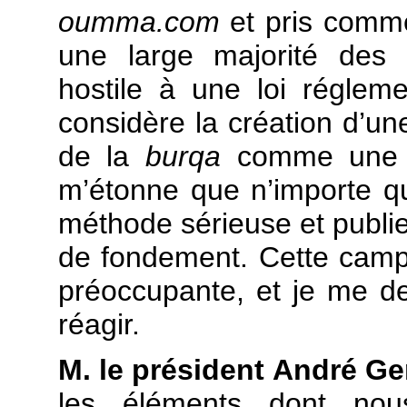
oumma.com
et pris comme
une large majorité des
hostile à une loi régleme
considère la création d’un
de la
burqa
comme une « 
m’étonne que n’importe q
méthode sérieuse et publie
de fondement. Cette camp
préoccupante, et je me 
réagir.
M. le président André Ge
les éléments dont nou