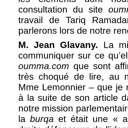
consultation du site
oum
travail de Tariq Ramada
parlerons lors de notre re
M. Jean Glavany.
La mis
communiquer sur ce qu’elle
oumma.com
que sont affi
très choqué de lire, au 
Mme Lemonnier – que je ne
à la suite de son article
notre mission parlementaire
la
burqa
et était une « al