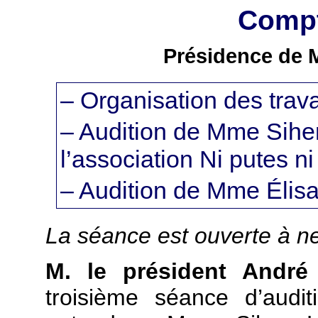
Compt
Présidence de M
– Organisation des trava
– Audition de Mme Sih
l’association Ni putes n
– Audition de Mme Éli
La séance est ouverte à ne
M. le président André
troisième séance d’audi