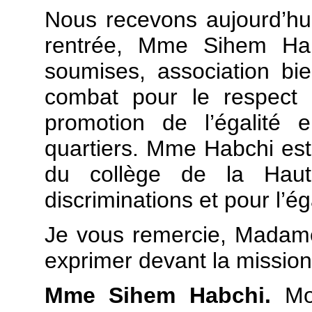
Nous recevons aujourd’hui
rentrée, Mme Sihem Hab
soumises, association bi
combat pour le respect 
promotion de l’égalité 
quartiers. Mme Habchi es
du collège de la Haute
discriminations et pour l’é
Je vous remercie, Madame
exprimer devant la mission
Mme Sihem Habchi.
Mon