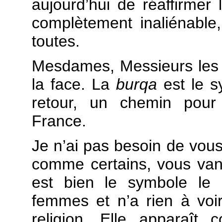
aujourd’hui de réaffirmer
complètement inaliénable,
toutes.
Mesdames, Messieurs les d
la face. La
burqa
est le s
retour, un chemin pour
France.
Je n’ai pas besoin de vous 
comme certains, vous vant
est bien le symbole le 
femmes et n’a rien à voi
religion. Elle apparaît