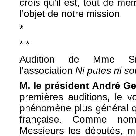
crois qu’il est, tout de mê
l’objet de notre mission.
*
* *
Audition de Mme Si
l’association
Ni putes ni s
M. le président André Ge
premières auditions, le v
phénomène plus général qu
française. Comme nom
Messieurs les députés, m