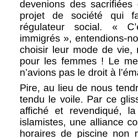
devenions des sacrifiées 
projet de société qui f
régulateur social. « 
immigrés », entendions-nous
choisir leur mode de vie, 
pour les femmes ! Le mes
n’avions pas le droit à l’é
Pire, au lieu de nous tendr
tendu le voile. Par ce g
affiché et revendiqué, 
islamistes, une alliance c
horaires de piscine non