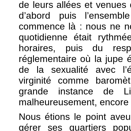
de leurs allées et venues 
d’abord puis l’ensemb
commence là : nous ne no
quotidienne était rythm
horaires, puis du resp
réglementaire où la jupe ét
de la sexualité avec l’
virginité comme baromèt
grande instance de Li
malheureusement, encore 
Nous étions le point aveu
gérer ses quartiers popu