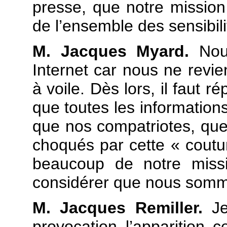
presse, que notre mission 
de l’ensemble des sensibil
M. Jacques Myard.
Nou
Internet car nous ne revi
à voile. Dès lors, il faut 
que toutes les information
que nos compatriotes, quel
choqués par cette « coutum
beaucoup de notre missi
considérer que nous somme
M. Jacques Remiller.
Je
provocation l’apparition