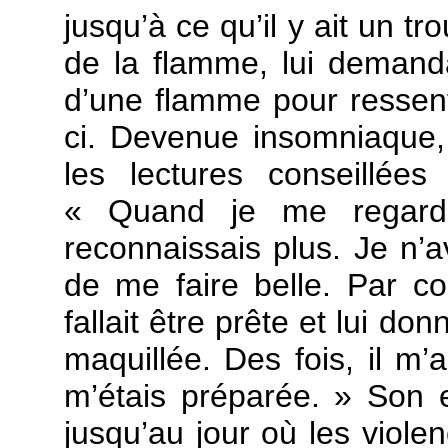
jusqu’à ce qu’il y ait un t
de la flamme, lui demand
d’une flamme pour ressent
ci. Devenue insomniaque,
les lectures conseillée
« Quand je me regard
reconnaissais plus. Je n’a
de me faire belle. Par con
fallait être prête et lui d
maquillée. Des fois, il m’a
m’étais préparée. » Son e
jusqu’au jour où les viol