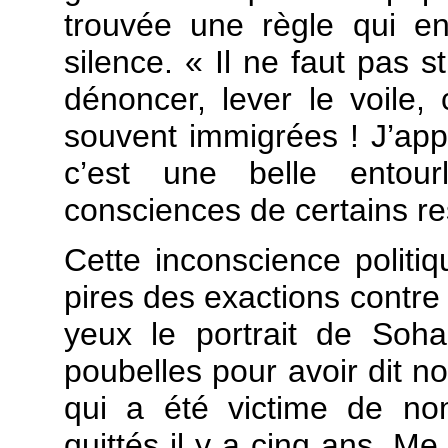
trouvée une règle qui en
silence. « Il ne faut pas s
dénoncer, lever le voile, c
souvent immigrées ! J’appe
c’est une belle entour
consciences de certains re
Cette inconscience politi
pires des exactions contre
yeux le portrait de Soh
poubelles pour avoir dit no
qui a été victime de nom
quittés il y a cinq ans. 