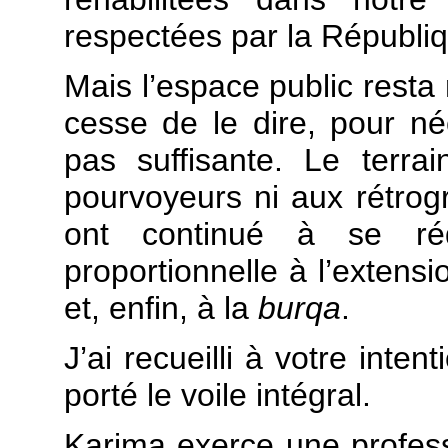
respectées par la Républi
Mais l’espace public rest
cesse de le dire, pour néce
pas suffisante. Le terra
pourvoyeurs ni aux rétrog
ont continué à se ré
proportionnelle à l’extens
et, enfin, à la
burqa
.
J’ai recueilli à votre inte
porté le voile intégral.
Karima exerce une profes