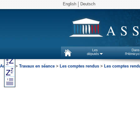
English
Deutsch
AS
Les
Dans
députés
l'Hémicyc
Accueil
>
Travaux en séance
>
Les comptes rendus
>
Les comptes rendu