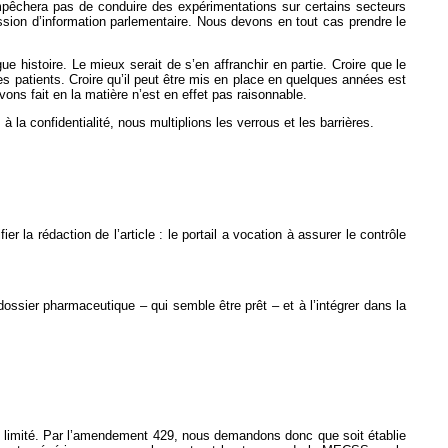
pêchera pas de conduire des expérimentations sur certains secteurs
ssion d’information parlementaire. Nous devons en tout cas prendre le
 histoire. Le mieux serait de s’en affranchir en partie. Croire que le
es patients. Croire qu’il peut être mis en place en quelques années est
ons fait en la matière n’est en effet pas raisonnable.
la confidentialité, nous multiplions les verrous et les barrières.
 la rédaction de l’article : le portail a vocation à assurer le contrôle
sier pharmaceutique – qui semble être prêt – et à l’intégrer dans la
e limité. Par l’amendement 429, nous demandons donc que soit établie