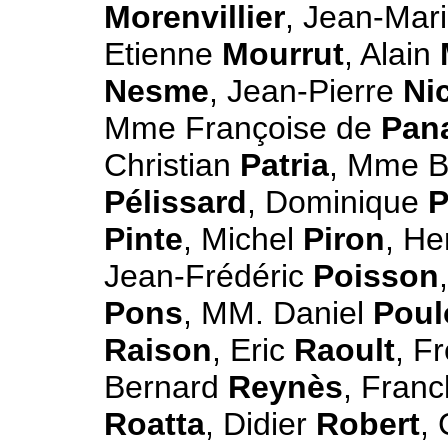
Morenvillier
, Jean-Mar
Etienne
Mourrut
, Alain
Nesme
, Jean-Pierre
Ni
Mme Françoise de
Pan
Christian
Patria
, Mme B
Pélissard
, Dominique
P
Pinte
, Michel
Piron
, He
Jean-Frédéric
Poisson
Pons
, MM. Daniel
Poul
Raison
, Eric
Raoult
, F
Bernard
Reynès
, Fran
Roatta
, Didier
Robert
,