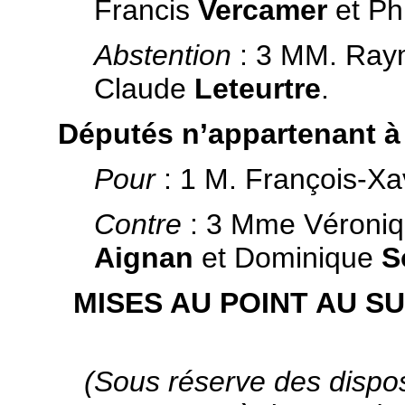
Francis
Vercamer
et Ph
Abstention
: 3 MM. Ra
Claude
Leteurtre
.
Députés n’appartenant à 
Pour
: 1 M. François-Xa
Contre
: 3 Mme Véroni
Aignan
et Dominique
S
MISES AU POINT AU S
(Sous réserve des disposi