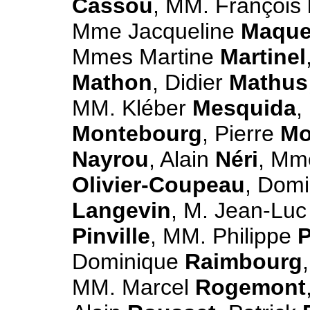
Cassou
, MM. François
Mme Jacqueline
Maque
Mmes Martine
Martinel
Mathon
, Didier
Mathus
MM. Kléber
Mesquida
,
Montebourg
, Pierre
Mo
Nayrou
, Alain
Néri
, Mm
Olivier-Coupeau
, Dom
Langevin
, M. Jean-Lu
Pinville
, MM. Philippe
P
Dominique
Raimbourg
MM. Marcel
Rogemont