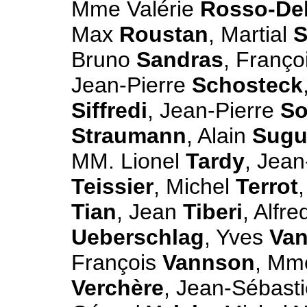
Mme Valérie
Rosso-De
Max
Roustan
, Martial
S
Bruno
Sandras
, Franço
Jean-Pierre
Schosteck
Siffredi
, Jean-Pierre
So
Straumann
, Alain
Sugu
MM. Lionel
Tardy
, Jea
Teissier
, Michel
Terrot
Tian
, Jean
Tiberi
, Alfr
Ueberschlag
, Yves
Van
François
Vannson
, Mm
Verchère
, Jean-Sébast