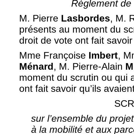
Règlement de 
M. Pierre
Lasbordes
, M.
présents au moment du scru
droit de vote ont fait savoi
Mme Françoise
Imbert
, M
Ménard
, M. Pierre-Alain
M
moment du scrutin ou qui a
ont fait savoir qu’ils avaie
SCR
sur l’ensemble du projet 
à la mobilité et aux par