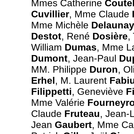
Mmes Catherine
Coutel
Cuvillier
, Mme Claude
Mme Michèle
Delauna
Destot
, René
Dosière
,
William
Dumas
, Mme L
Dumont
, Jean-Paul
Du
MM. Philippe
Duron
, Ol
Erhel
, M. Laurent
Fabi
Filippetti
, Geneviève
F
Mme Valérie
Fourneyr
Claude
Fruteau
, Jean-
Jean
Gaubert
, Mme Ca