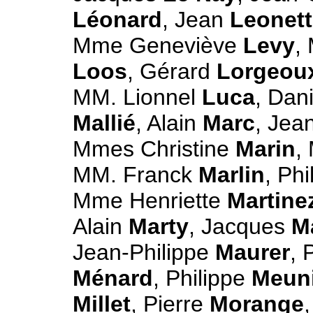
Léonard
, Jean
Leonett
Mme Geneviève
Levy
,
Loos
, Gérard
Lorgeou
MM. Lionnel
Luca
, Dan
Mallié
, Alain
Marc
, Jea
Mmes Christine
Marin
,
MM. Franck
Marlin
, Ph
Mme Henriette
Martine
Alain
Marty
, Jacques
M
Jean-Philippe
Maurer
, 
Ménard
, Philippe
Meun
Millet
, Pierre
Morange