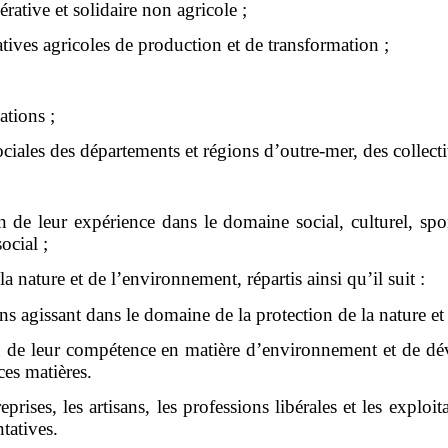
rative et solidaire non agricole ;
atives agricoles de production et de transformation ;
ations ;
ciales des départements et régions d’outre-mer, des collect
n de leur expérience dans le domaine social, culturel, spo
ocial ;
a nature et de l’environnement, répartis ainsi qu’il suit :
ons agissant dans le domaine de la protection de la nature e
son de leur compétence en matière d’environnement et de d
ces matières.
eprises, les artisans, les professions libérales et les explo
ntatives.