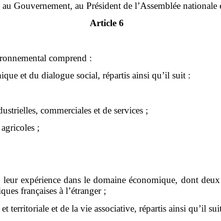
l au Gouvernement, au Président de l’Assemblée nationale e
Article 6
vironnemental comprend :
ue et du dialogue social, répartis ainsi qu’il suit :
dustrielles, commerciales et de services ;
 agricoles ;
de leur expérience dans le domaine économique, dont deux p
ques françaises à l’étranger ;
territoriale et de la vie associative, répartis ainsi qu’il suit