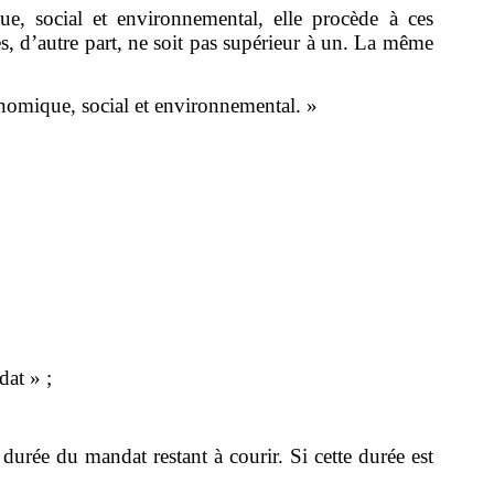
, social et environnemental, elle procède à ces
s, d’autre part, ne soit pas supérieur à un. La même
onomique, social et environnemental. »
dat » ;
urée du mandat restant à courir. Si cette durée est