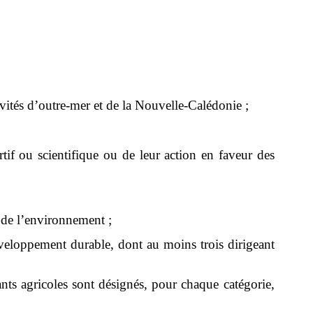
ivités d’outre-mer et de la Nouvelle-Calédonie ;
rtif ou scientifique ou de leur action en faveur des
t de l’environnement ;
éveloppement durable, dont au moins trois dirigeant
itants agricoles sont désignés, pour chaque catégorie,