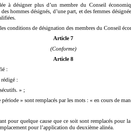
lée à désigner plus d’un membre du Conseil économique
re des hommes désignés, d’une part, et des femmes désignée
lifiées.
et les conditions de désignation des membres du Conseil éc
Article 7
(Conforme)
Article 8
ié :
 rédigé :
écutifs. » ;
e période » sont remplacés par les mots : « en cours de man
t pour quelque cause que ce soit sont remplacés pour la d
e remplacement pour l’application du deuxième alinéa.