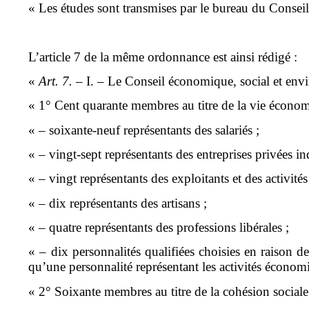
« Les études sont transmises par le bureau du Consei
L’article 7 de la même ordonnance est ainsi rédigé :
«
Art. 7.
– I. – Le Conseil économique, social et en
« 1° Cent quarante membres au titre de la vie économiq
« – soixante-neuf représentants des salariés ;
« – vingt-sept représentants des entreprises privées in
« – vingt représentants des exploitants et des activités
« – dix représentants des artisans ;
« – quatre représentants des professions libérales ;
« – dix personnalités qualifiées choisies en raison 
qu’une personnalité représentant les activités économi
« 2° Soixante membres au titre de la cohésion sociale et 