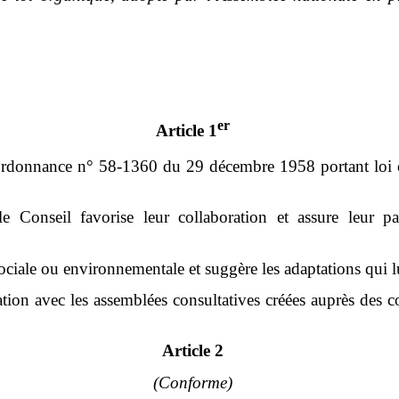
er
Article 1
rdonnance n° 58-1360 du 29 décembre 1958 portant loi o
le Conseil favorise leur collaboration et assure leur pa
ciale ou environnementale et suggère les adaptations qui lu
ion avec les assemblées consultatives créées auprès des col
Article 2
(Conforme)