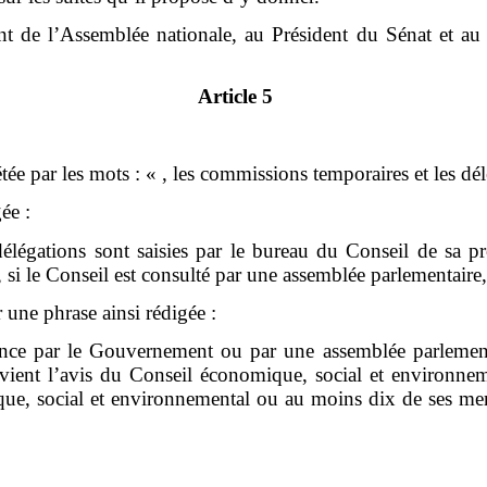
nt de l’Assemblée nationale, au Président du Sénat et au 
Article 5
ée par les mots : « , les commissions temporaires et les dél
ée :
élégations sont saisies par le bureau du Conseil de sa prop
 le Conseil est consulté par une assemblée parlementaire, 
une phrase ainsi rédigée :
gence par le Gouvernement ou par une assemblée parlement
evient l’avis du Conseil économique, social et environnem
ique, social et environnemental ou au moins dix de ses me