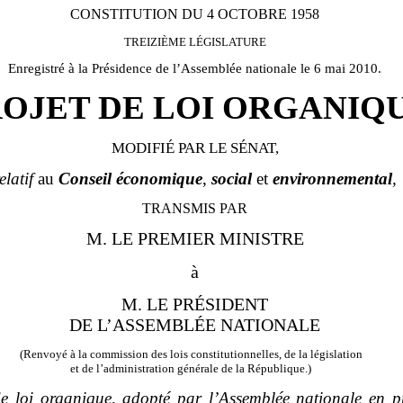
CONSTITUTION DU 4 OCTOBRE 1958
TREIZIÈME LÉGISLATURE
Enregistré à la Présidence de l’Assemblée nationale le 6 mai 2010.
OJET DE LOI ORGANIQ
MODIFIÉ PAR LE SÉNAT,
elatif
au
Conseil économique
,
social
et
environnemental
,
TRANSMIS PAR
M. LE PREMIER MINISTRE
à
M. LE PRÉSIDENT
DE L’ASSEMBLÉE NATIONALE
(Renvoyé à la commission des lois constitutionnelles, de la législation
et de l’administration générale de la République.)
 de loi organique, adopté par l’Assemblée nationale en 