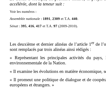
accélérée, dont la teneur suit :
Voir les numéros :
Assemblée nationale
:
1891
,
2309
et T.A.
440
.
Sénat
:
395
,
416
,
417
et T.A.
97
(2009-2010).
er
Les deuxième et dernier alinéas de l’article 1
de l’o
sont remplacés par trois alinéas ainsi rédigés :
« Représentant les principales activités du pays, 
environnementale de la Nation.
« Il examine les évolutions en matière économique, so
« Il promeut une politique de dialogue et de coopérat
européens et étrangers. »