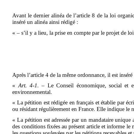
Avant le dernier alinéa de l’article 8 de la loi organ
inséré un alinéa ainsi rédigé :
« – s’il y a lieu, la prise en compte par le projet de 
Après l’article 4 de la même ordonnance, il est inséré u
«
Art. 4-1.
– Le Conseil économique, social et env
environnemental.
« La pétition est rédigée en français et établie par é
ou résidant régulièrement en France. Elle indique le n
« La pétition est adressée par un mandataire unique 
des conditions fixées au présent article et informe l
les questions soulevées par les pétitions recevables et