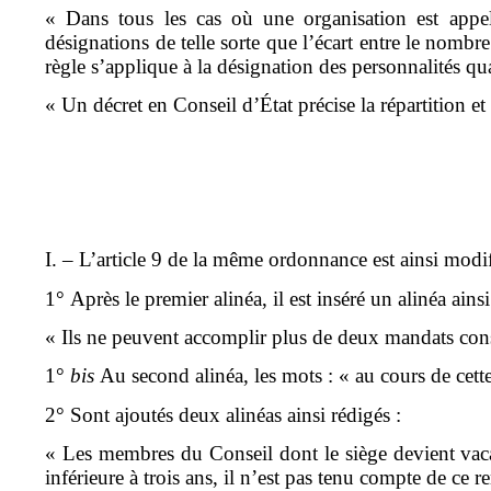
« Dans tous les cas où une organisation est appe
désignations de telle sorte que l’écart entre le nomb
règle s’applique à la désignation des personnalités qua
« Un décret en Conseil d’État précise la répartition 
I. – L’article 9 de la même ordonnance est ainsi modif
1° Après le premier alinéa, il est inséré un alinéa ainsi
« Ils ne peuvent accomplir plus de deux mandats cons
1°
bis
Au second alinéa, les mots : « au cours de cett
2° Sont ajoutés deux alinéas ainsi rédigés :
« Les membres du Conseil dont le siège devient vacan
inférieure à trois ans, il n’est pas tenu compte de c