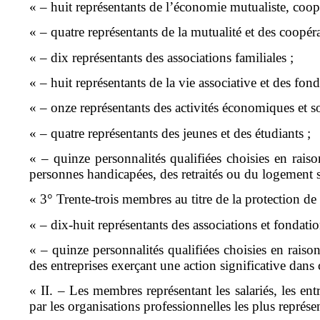
« – huit représentants de l’économie mutualiste, coopé
« – quatre représentants de la mutualité et des coopér
« – dix représentants des associations familiales ;
« – huit représentants de la vie associative et des fond
« – onze représentants des activités économiques et so
« – quatre représentants des jeunes et des étudiants ;
« – quinze personnalités qualifiées choisies en raiso
personnes handicapées, des retraités ou du logement s
« 3° Trente-trois membres au titre de la protection de l
« – dix-huit représentants des associations et fondati
« – quinze personnalités qualifiées choisies en rai
des entreprises exerçant une action significative dans 
« II. – Les membres représentant les salariés, les entr
par les organisations professionnelles les plus représe