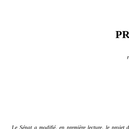
PR
r
Le Sénat a modifié, en première lecture, le projet