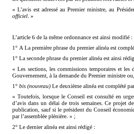
« L’avis est adressé au Premier ministre, au Préside
officiel
. »
L’article 6
de la même ordonnance est ainsi modifié :
1° A La première phrase du premier alinéa est complét
1° La seconde phrase du premier alinéa est ainsi rédig
« Les sections, les commissions temporaires et les d
Gouvernement, à la demande du Premier ministre ou, si
1°
bis (nouveau)
Le deuxième alinéa est complété par 
« Toutefois, lorsque le Conseil est consulté en ur
d’avis dans un délai de trois semaines. Ce projet d
publication, sauf si le président du Conseil économ
par l’assemblée plénière. » ;
2° Le dernier alinéa est ainsi rédigé :