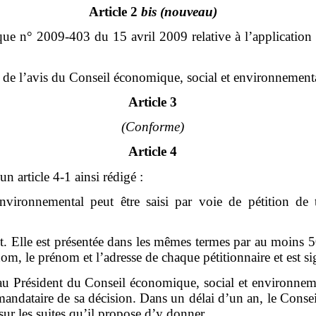
Article 2
bis
(nouveau)
ique n° 2009-403 du 15 avril 2009 relative à l’application d
loi de l’avis du Conseil économique, social et environnementa
Article 3
(Conforme)
Article 4
n article 4-1 ainsi rédigé :
ironnemental peut être saisi par voie de pétition de 
crit. Elle est présentée dans les mêmes termes par au moins
om, le prénom et l’adresse de chaque pétitionnaire et est si
au Président du Conseil économique, social et environnemen
e mandataire de sa décision. Dans un délai d’un an, le Conse
 sur les suites qu’il propose d’y donner.