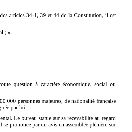
es articles 34-1, 39 et 44 de la Constitution, il est
l ; ».
toute question à caractère économique, social ou
 500 000 personnes majeures, de nationalité française
gnée par lui.
tal. Le bureau statue sur sa recevabilité au regard
il se prononce par un avis en assemblée plénière sur