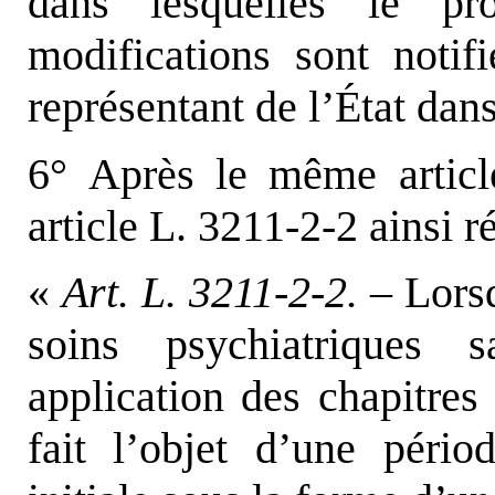
dans lesquelles le p
modifications sont notif
représentant de l’État dans
6° Après le même article
article L. 3211-2-2 ainsi r
«
Art. L. 3211-2-2. –
Lors
soins psychiatriques
application des chapitres 
fait l’objet d’une pério