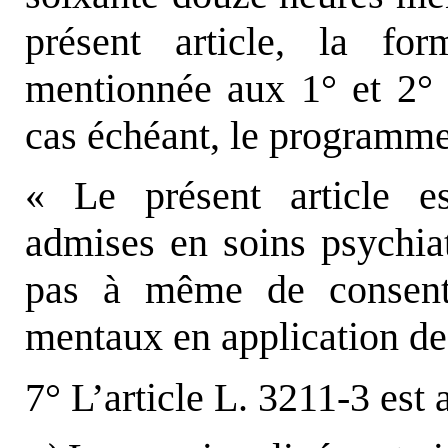
présent article, la f
mentionnée aux 1° et 2° d
cas échéant, le programme
« Le présent article e
admises en soins psychiat
pas à même de consenti
mentaux en application de l
7° L’article L. 3211-3 est 