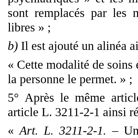
sont remplacés par les m
libres » ;
b)
Il est ajouté un alinéa a
« Cette modalité de soins e
la personne le permet. » ;
5° Après le même article
article L. 3211-2-1 ainsi r
«
Art. L. 3211-2-1.
– Une