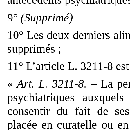
9°
(Supprimé)
10° Les deux derniers alin
supprimés ;
11° L’article L. 3211-8 est
«
Art. L. 3211-8. –
La per
psychiatriques auxquel
consentir du fait de se
placée en curatelle ou en 