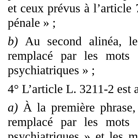
et ceux prévus à l’articl
pénale » ;
b)
Au second alinéa, le
remplacé par les mots :
psychiatriques » ;
4° L’article L. 3211-2 est 
a)
À la première phrase, 
remplacé par les mots :
psychiatriques » et les mo