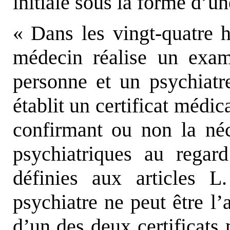
initiale sous la forme d’un
« Dans les vingt-quatre h
médecin réalise un exa
personne et un psychiatre
établit un certificat médic
confirmant ou non la néc
psychiatriques au regar
définies aux articles 
psychiatre ne peut être l’
d’un des deux certificats