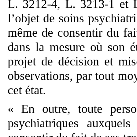
L. 3212-4, L. 3213-1 et L
l’objet de soins psychiatr
même de consentir du fait
dans la mesure où son ét
projet de décision et mi
observations, par tout mo
cet état.
« En outre, toute perso
psychiatriques auxquel