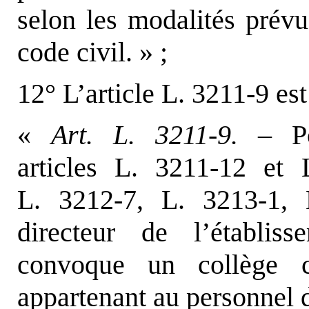
selon les modalités prévu
code civil. » ;
12° L’article L. 3211-9 est
«
Art. L. 3211-9. –
P
articles L. 3211-12 et 
L. 3212-7, L. 3213-1, 
directeur de l’établis
convoque un collège 
appartenant au personnel d