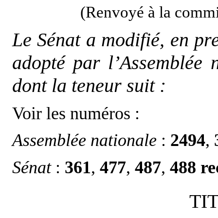
(Renvoyé à la commis
Le Sénat a modifié, en pre
adopté par l’Assemblée n
dont la teneur suit :
Voir les numéros :
Assemblée nationale
:
2494
,
Sénat
:
361
,
477
,
487
,
488 re
TIT