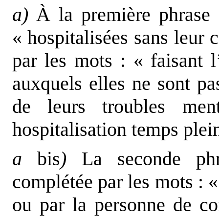
a)
À la première phrase d
« hospitalisées sans leur
par les mots : « faisant l
auxquels elles ne sont pa
de leurs troubles me
hospitalisation temps plein
a
bis
)
La seconde phra
complétée par les mots : «
ou par la personne de co