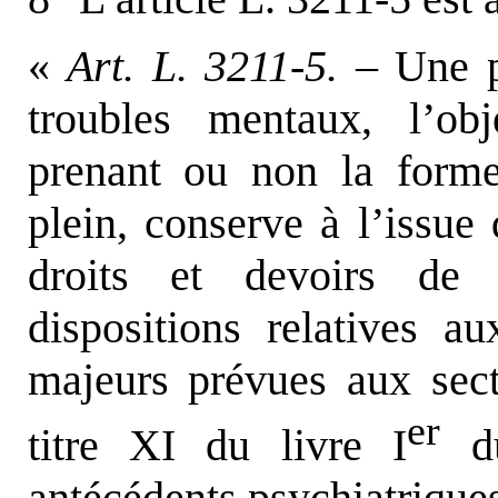
«
Art. L. 3211-5. –
Une p
troubles mentaux, l’obj
prenant ou non la forme
plein, conserve à l’issue
droits et devoirs de 
dispositions relatives a
majeurs prévues aux sect
er
titre XI du livre I
du
antécédents psychiatriques