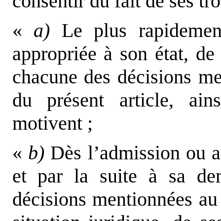
consentir du fait de ses t
«
a)
Le plus rapidement
appropriée à son état, de
chacune des décisions me
du présent article, ai
motivent ;
«
b)
Dès l’admission
ou a
et par la suite à
sa de
décisions mentionnées au