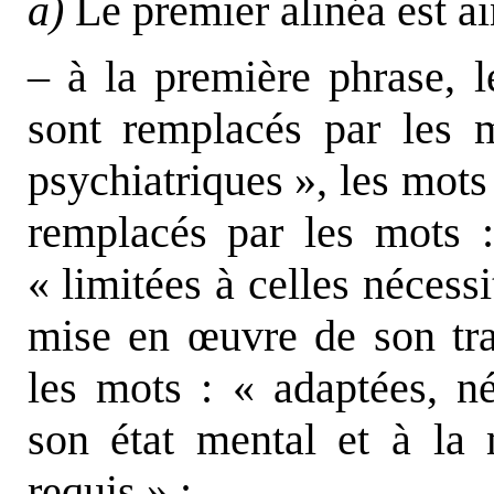
a)
Le premier alinéa est ai
– à la première phrase, l
sont remplacés par les m
psychiatriques », les mots 
remplacés par les mots :
« limitées à celles nécessi
mise en
œ
uvre de son tr
les mots : « adaptées, né
son état mental et à la
requis » ;