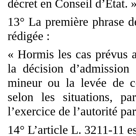
décret en Conseil d’État. »
13° La première phrase de 
rédigée :
« Hormis les cas prévus au
la décision d’admission 
mineur
ou la levée de c
selon les situations, pa
l’exercice de l’autorité pa
14° L’article L. 3211-11 es