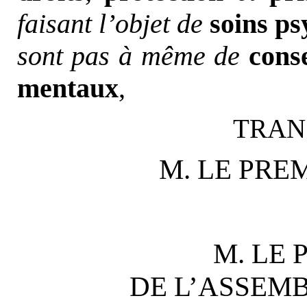
faisant l’objet de
soins ps
sont pas à même de
cons
mentaux
,
TRAN
M. LE PRE
M. LE 
DE L’ASSEM