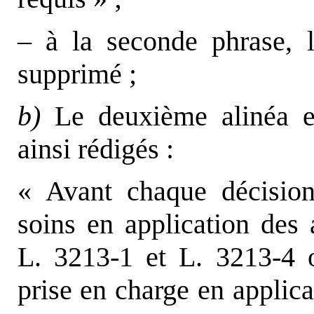
– à la seconde phrase, l
supprimé ;
b)
Le deuxième alinéa es
ainsi rédigés :
« Avant chaque décision
soins en application des 
L. 3213-1 et L. 3213-4 o
prise en charge en applica