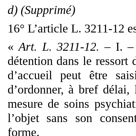
d)
(Supprimé)
16° L’article L. 3211-12 es
«
Art. L. 3211-12.
– I. – 
détention dans le ressort 
d’accueil peut être sai
d’ordonner, à bref délai,
mesure de soins psychiat
l’objet sans son consen
forme.