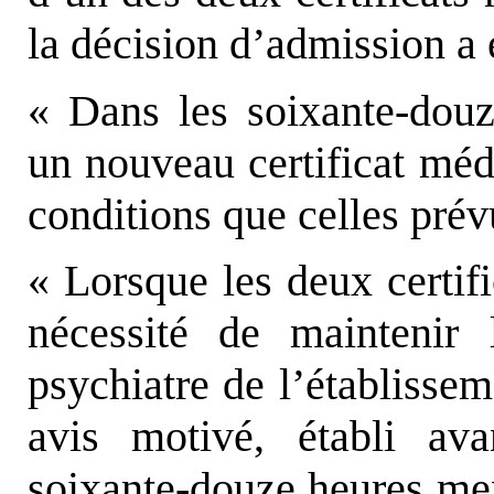
la décision d’admission a 
« Dans les soixante-douz
un nouveau certificat méd
conditions que celles pré
« Lorsque les deux certif
nécessité de maintenir 
psychiatre de l’établisse
avis motivé, établi ava
soixante-douze heures men