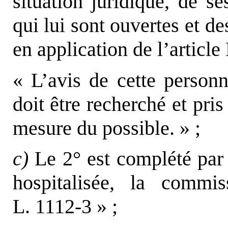
situation juridique, de se
qui lui sont ouvertes et de
en application de l’article
« L’avis de cette personn
doit être recherché et pri
mesure du possible. » ;
c)
Le 2° est complété par l
hospitalisée, la commis
L. 1112-3 » ;