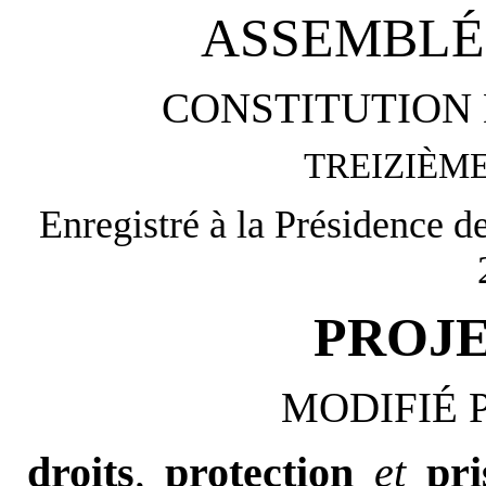
ASSEMBLÉ
CONSTITUTION 
TREIZIÈM
Enregistré à la Présidence d
PROJE
MODIFIÉ 
droits
,
protection
et
pr