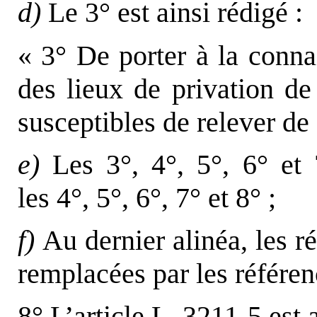
d)
Le 3° est ainsi rédigé :
« 3° De porter à la conna
des lieux de privation de 
susceptibles de relever de
e)
Les 3°, 4°, 5°, 6° et 
les 4°, 5°, 6°, 7° et 8° ;
f)
Au dernier alinéa, les ré
remplacées par les référenc
8° L’article L. 3211-5 est a