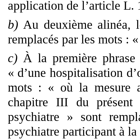
application de l’article L.
b)
Au deuxième alinéa, l
remplacés par les mots : «
c)
À la première phrase d
« d’une hospitalisation d’
mots : « où la mesure a
chapitre III du présent
psychiatre » sont remp
psychiatre participant à la