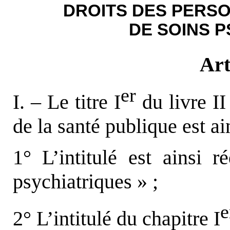
DROITS DES PERSO
DE SOINS 
Art
er
I. – Le titre I
du livre II
de la santé publique est ai
1° L’intitulé est ainsi 
psychiatriques » ;
e
2° L’intitulé du chapitre I