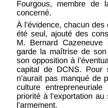
Fourgous, membre de la
concerné.
À l’évidence, chacun des d
été seul, ajouté des cons
M. Bernard Cazeneuve a
garde la maîtrise de son
son opposition à l’éventu
capital de DCNS. Pour 
n’aurait pas manqué de p
culture entrepreneurial
priorité à l’exportation a
l’armement.