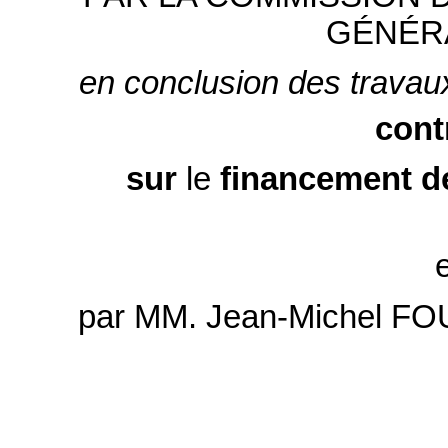
GÉNÉRA
en conclusion des travau
cont
sur
le
financement d
par MM. Jean-Michel 