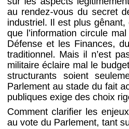
sur les aspects légitimement
au rendez-vous du secret de
industriel. Il est plus gênan
que l’information circule m
Défense et les Finances, du
traditionnel. Mais il n’est 
militaire éclaire mal le budge
structurants soient seule
Parlement au stade du fait ac
publiques exige des choix ri
Comment clarifier les enje
au vote du Parlement, tant s