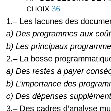
36
CHOIX
1.– Les lacunes des docume
a) Des programmes aux coût
b) Les principaux programme
2.– La bosse programmatiq
a) Des restes à payer consé
b) L’importance des progra
c) Des dépenses supplémenta
3.– Des cadres d’analyse mul