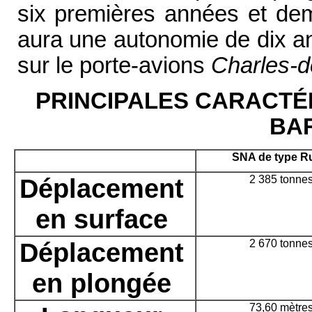
six premières années et demi
aura une autonomie de dix an
sur le porte-avions
Charles-d
PRINCIPALES CARACTÉR
BA
SNA de type R
Déplacement
2 385 tonne
en surface
Déplacement
2 670 tonne
en plongée
73,60 mètre