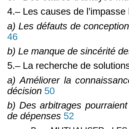
4.– Les causes de l’impasse
a) Les défauts de conception
46
b) Le manque de sincérité d
5.– La recherche de solution
a) Améliorer la connaissan
décision
50
b) Des arbitrages pourraien
de dépenses
52