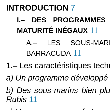
INTRODUCTION
7
I.– DES PROGRAMMES
11
MATURITÉ INÉGAUX
A.– LES SOUS-MAR
11
BARRACUDA
1.– Les caractéristiques te
a) Un programme développé 
b) Des sous-marins bien plu
Rubis
11