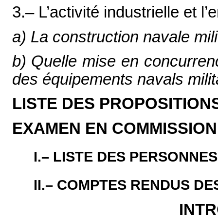
3.– L’activité industrielle et l
a) La construction navale milit
b) Quelle mise en concurrence
des équipements navals milit
LISTE DES PROPOSITION
EXAMEN EN COMMISSION
I.– LISTE DES PERSONNE
II.– COMPTES RENDUS DE
INT