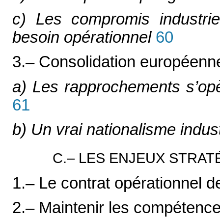
c) Les compromis industriel
besoin opérationnel
60
3.– Consolidation européenn
a) Les rapprochements s’opè
61
b) Un vrai nationalisme indust
C.– LES ENJEUX STRA
1.– Le contrat opérationnel d
2.– Maintenir les compétences