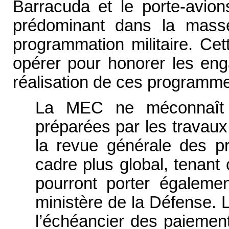
Barracuda et le porte-avio
prédominant dans la mass
programmation militaire. Ce
opérer pour honorer les eng
réalisation de ces programm
La MEC ne méconnaît p
préparées par les travaux
la revue générale des p
cadre plus global, tenant
pourront porter égaleme
ministère de la Défense.
l’échéancier des paieme