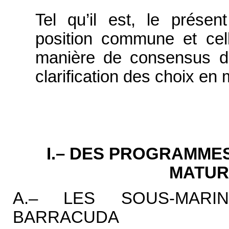
Tel qu’il est, le présen
position commune et cel
manière de consensus de
clarification des choix en 
I.– DES PROGRAMMES
MATUR
A.– LES SOUS-MARIN
BARRACUDA