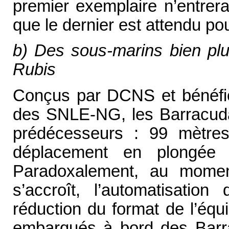
premier exemplaire n’entrer
que le dernier est attendu po
b) Des sous-marins bien plu
Rubis
Conçus par DCNS et bénéfic
des SNLE-NG, les Barracuda
prédécesseurs : 99 mètre
déplacement en plongée
Paradoxalement, au momen
s’accroît, l’automatisatio
réduction du format de l’éq
embarqués à bord des Barr