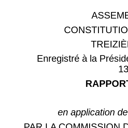
ASSEMB
CONSTITUTIO
TREIZI
Enregistré à la Prési
13
RAPPORT
en application de
PAR LA COMMISSION 