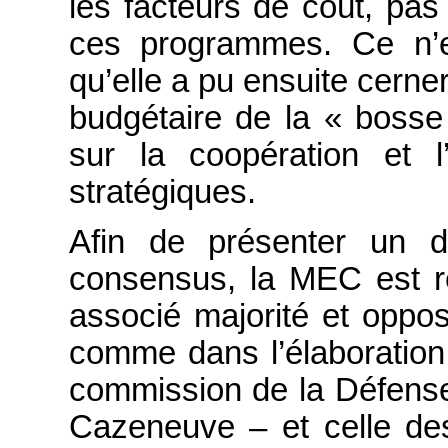
les facteurs de coût, pa
ces programmes. Ce n’e
qu’elle a pu ensuite cerner
budgétaire de la « bosse
sur la coopération et l’
stratégiques.
Afin de présenter un d
consensus, la MEC est re
associé majorité et oppos
comme dans l’élaboration 
commission de la Défense
Cazeneuve – et celle de