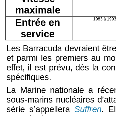
maximale
Entrée en
1983 à 199
service
Les Barracuda devraient être
et parmi les premiers au m
effet, il est prévu, dès la c
spécifiques.
La Marine nationale a réce
sous-marins nucléaires d’at
série s’appellera
Suffren
. E