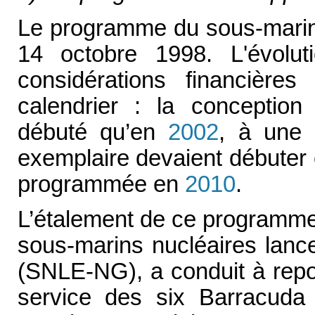
Le programme du sous-marin 
14 octobre 1998. L'évolu
considérations financières
calendrier : la conception
débuté qu’en
2002
, à une 
exemplaire devaient débuter
programmée en
2010
.
L’étalement de ce programme,
sous-marins nucléaires lanc
(SNLE-NG), a conduit à repor
service des six Barracuda 