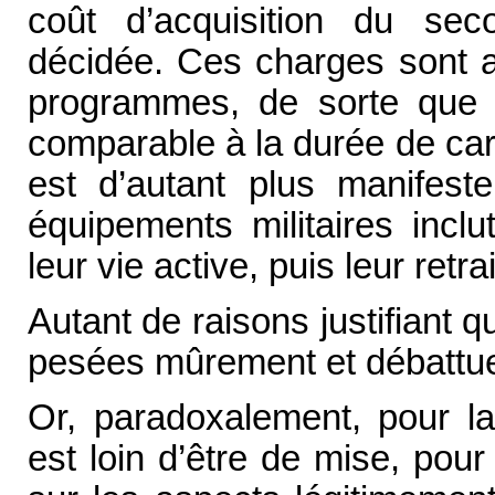
coût d’acquisition du seco
décidée. Ces charges sont a
programmes, de sorte que 
comparable à la durée de carr
est d’autant plus manifes
équipements militaires incl
leur vie active, puis leur retrai
Autant de raisons justifiant q
pesées mûrement et débattu
Or, paradoxalement, pour la 
est loin d’être de mise, pou