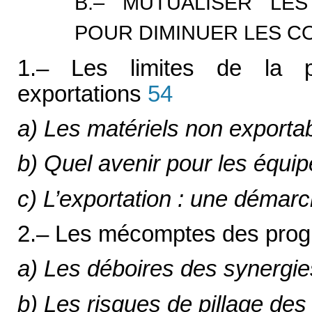
B.– MUTUALISER LE
POUR DIMINUER LES C
1.– Les limites de la p
exportations
54
a) Les matériels non exporta
b) Quel avenir pour les équi
c) L’exportation : une démarch
2.– Les mécomptes des pro
a) Les déboires des synergie
b) Les risques de pillage des 