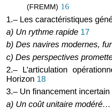
16
(FREMM)
1.– Les caractéristiques gé
a) Un rythme rapide
17
b) Des navires modernes, furt
c) Des perspectives promette
2.– L’articulation opérati
Horizon
18
3.– Un financement incertain
a) Un coût unitaire modéré…