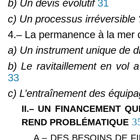
b) Un devis évolutif
31
c) Un processus irréversible 
4.– La permanence à la mer
a) Un instrument unique de di
b) Le ravitaillement en vol a 
33
c) L’entraînement des équip
II.– UN FINANCEMENT Q
3
REND PROBLÉMATIQUE
A.– DES BESOINS DE 