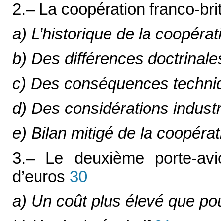
2.– La coopération franco-br
a) L’historique de la coopérat
b) Des différences doctrinal
c) Des conséquences techniq
d) Des considérations industr
e) Bilan mitigé de la coopéra
3.– Le deuxième porte-avio
d’euros
30
a) Un coût plus élevé que po