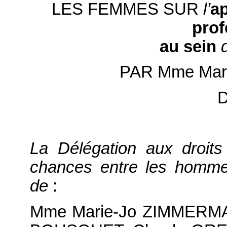
LES FEMMES SUR
l’
ap
prof
au sein
PAR Mme Mar
D
La Délégation aux droits
chances entre les homm
de
:
Mme Marie-Jo ZIMMER