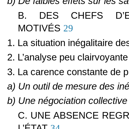
b) De faibles effets sur les sa
B. DES CHEFS D’E
MOTIVÉS
29
1. La situation inégalitaire 
2. L’analyse peu clairvoyante
3. La carence constante de pr
a) Un outil de mesure des in
b) Une négociation collectiv
C. UNE ABSENCE REGR
L’ÉTAT
34