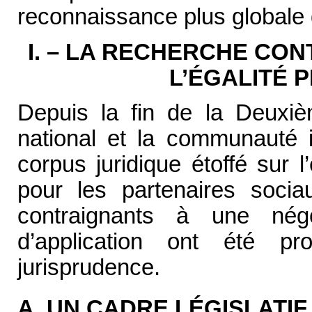
reconnaissance plus globale d
I. – LA RECHERCHE CON
L’ÉGALITÉ 
Depuis la fin de la Deuxièm
national et la communauté i
corpus juridique étoffé sur l’
pour les partenaires socia
contraignants à une négo
d’application ont été pr
jurisprudence.
A. UN CADRE LÉGISLATI