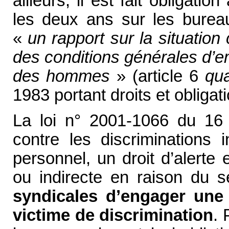
ailleurs, il est fait obliga
les deux ans sur les burea
«
un rapport sur la situatio
des conditions générales d’e
des hommes
» (article 6
qua
1983 portant droits et obligat
La loi n° 2001-1066 du 16 
contre les discriminations
personnel, un droit d’alerte 
ou indirecte en raison du 
syndicales d’engager une 
victime de discrimination
. 