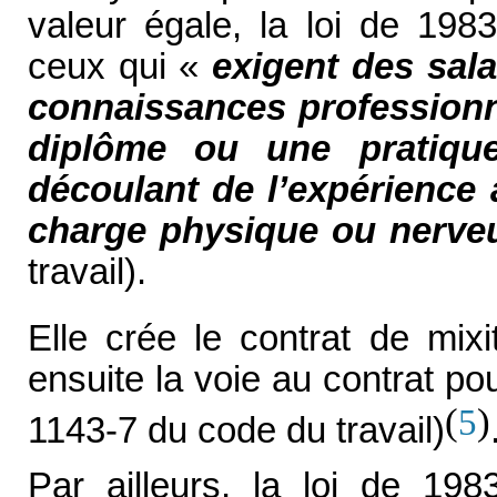
valeur égale, la loi de 198
ceux qui «
exigent des sal
connaissances professionne
diplôme ou une pratique
découlant de l’expérience 
charge physique ou nerve
travail).
Elle crée le contrat de mixi
ensuite la voie au contrat pour
(
)
5
1143-7 du code du travail)
Par ailleurs, la loi de 198