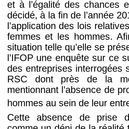
et à l’égalité des chances
décidé, à la fin de l’année 2
l’application des lois relative
femmes et les hommes. Afi
situation telle qu’elle se pr
l’IFOP une enquête sur ce su
des entreprises interrogées 
RSC dont près de la moit
mentionnant l’absence de pr
hommes au sein de leur entr
Cette absence de prise de
comme un déni de la réalité t