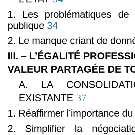
1. Les problématiques de l
publique
34
2. Le manque criant de donn
III. – L’ÉGALITÉ PROFES
VALEUR PARTAGÉE DE TO
A. LA CONSOLIDAT
EXISTANTE
37
1. Réaffirmer l’importance d
2. Simplifier la négociatio