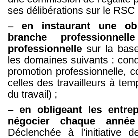
ses délibérations sur le RSC
–
en instaurant une obl
branche professionnell
professionnelle
sur la bas
les domaines suivants : condi
promotion professionnelle, co
celles des travailleurs à tem
du travail) ;
–
en obligeant les entre
négocier chaque année s
Déclenchée à l’initiative 