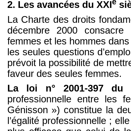
e
2. Les avancées du XXI
siè
La Charte des droits fondam
décembre 2000 consacre le
femmes et les hommes dans t
les seules questions d’emploi
prévoit la possibilité de mett
faveur des seules femmes.
La loi n° 2001-397 d
professionnelle entre les
Génisson ») constitue la de
l’égalité professionnelle ; ell