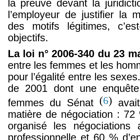
la preuve devant la juridict
l’employeur de justifier la
des motifs légitimes, c’est
objectifs.
La loi n° 2006-340 du 23 
entre les femmes et les homm
pour l’égalité entre les sexes.
de 2001 dont une enquête 
(
)
6
femmes du Sénat
avait
matière de négociation : 72
organisé les négociations a
professionnelle et 60 % d’en