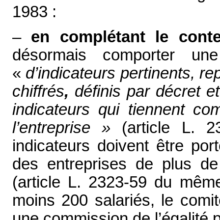
1983 :
–
en complétant le cont
désormais comporter un
«
d’indicateurs pertinents, 
chiffrés
,
définis par décret e
indicateurs qui tiennent com
l’entreprise »
(article L. 2
indicateurs doivent être po
des entreprises de plus de 
(article L. 2323-59 du mêm
moins 200 salariés, le comit
une commission de l’égalité 