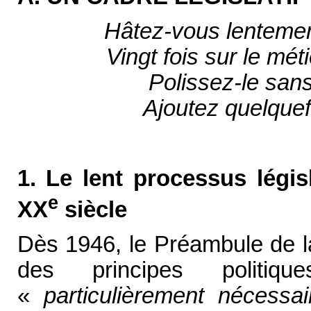
Hâtez-vous lentemen
Vingt fois sur le mét
Polissez-le sans
Ajoutez quelquef
1. Le lent processus légis
e
XX
siècle
Dès 1946, le Préambule de l
des principes politiq
«
particulièrement nécessa