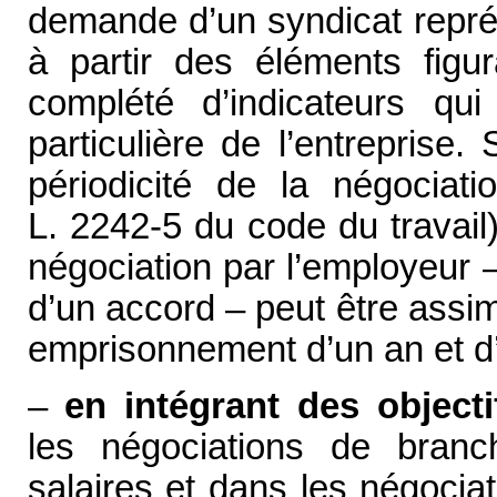
demande d’un syndicat représ
à partir des éléments figu
complété d’indicateurs qui
particulière de l’entreprise
périodicité de la négociati
L. 2242-5 du code du travai
négociation par l’employeur 
d’un accord – peut être assimi
emprisonnement d’un an et d
–
en intégrant des objecti
les négociations de branch
salaires et dans les négoci