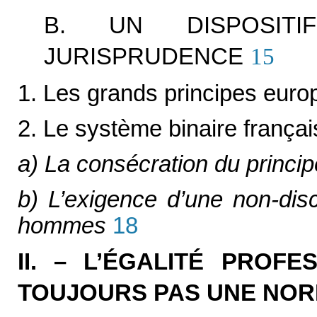
B. UN DISPOSIT
JURISPRUDENCE
15
1. Les grands principes eur
2. Le système binaire frança
a) La consécration du princip
b) L’exigence d’une non-dis
hommes
18
II. – L’ÉGALITÉ PROF
TOUJOURS PAS UNE NOR