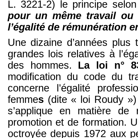
L. 3221-2) le principe selo
pour un même travail ou p
l’égalité de rémunération 
Une dizaine d’années plus t
grandes lois relatives à l’é
des hommes.
La loi n° 8
modification du code du tr
concerne l’égalité profess
femme
s
(dite « loi Roudy »)
s’applique en matière de 
promotion et de formation. 
octroyée depuis 1972 aux pe