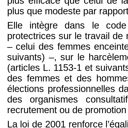
plus efficace que celui de la
plus que modeste par rapport a
Elle intègre dans le code 
protectrices sur le travail de 
– celui des femmes enceinte
suivants) –, sur le harcèle
(articles L. 1153-1 et suivant
des femmes et des hommes 
élections professionnelles da
des organismes consultat
recrutement ou de promotion 
La loi de 2001 renforce l’éga