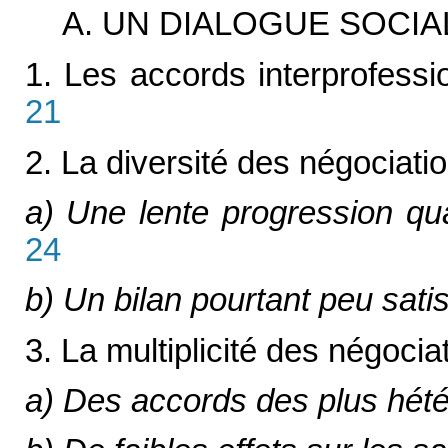
A. UN DIALOGUE SOCI
1. Les accords interprofessio
21
2. La diversité des négociat
a) Une lente progression qua
24
b) Un bilan pourtant peu satis
3. La multiplicité des négoci
a) Des accords des plus hét