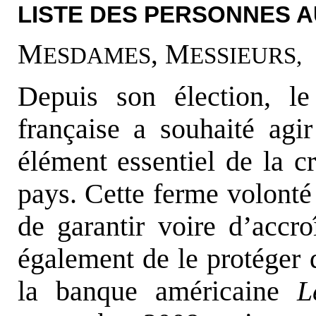
LISTE DES PERSONNES A
M
, M
ESDAMES
ESSIEURS,
Depuis son élection, l
française a souhaité ag
élément essentiel de la 
pays. Cette ferme volonté
de garantir voire d’accr
également de le protéger d
la banque américaine
L