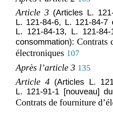
Article 3
(Articles L. 121
L. 121-84-6, L. 121-84-7 
L. 121-84-13, L. 121-84
Contrats 
consommation):
électroniques
107
Après l’article 3
135
Article 4
(Articles L. 12
L. 121-91-1 [nouveau] d
Contrats de fourniture d’él