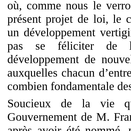
où, comme nous le verron
présent projet de loi, le
un développement vertig
pas se féliciter de l
développement de nouve
auxquelles chacun d’entre
combien fondamentale des d
Soucieux de la vie qu
Gouvernement de M. Franç
après avoir été nommé, p