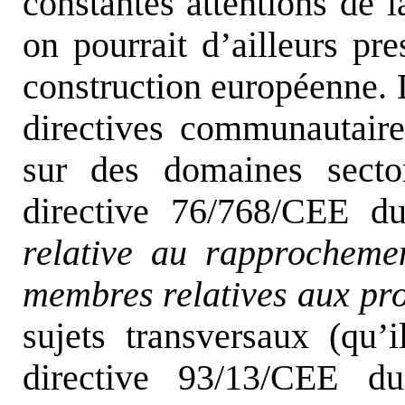
constantes attentions de 
on pourrait d’ailleurs pr
construction européenne. 
directives communautaire
sur des domaines secto
directive 76/768/CEE d
relative au rapprochemen
membres relatives aux pr
sujets transversaux (qu’
directive 93/13/CEE d