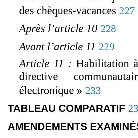
des chèques-vacances
227
Après l’article 10
228
Avant l’article 11
229
Article 11 :
Habilitation 
directive communaut
électronique »
233
TABLEAU COMPARATIF
2
AMENDEMENTS EXAMINÉS