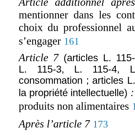
Article additionnel aprè
mentionner dans les contr
choix du professionnel au
s’engager
161
Article 7
(articles L. 11
L. 115-3, L. 115-4,
consommation ; articles L
la propriété intellectuelle)
produits non alimentaires
Après l’article 7
173