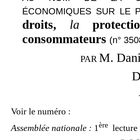
ÉCONOMIQUES SUR LE 
droits,
la
protect
consommateurs
(n° 350
M. Dani
PAR
D
Voir le numéro :
ère
Assemblée nationale :
1
lecture