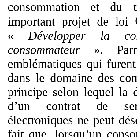
consommation et du to
important projet de loi
«
Développer la co
consommateur
». Parm
emblématiques qui furent
dans le domaine des com
principe selon lequel la 
d’un contrat de ser
électroniques ne peut dés
fait que, lorsqu’un cons