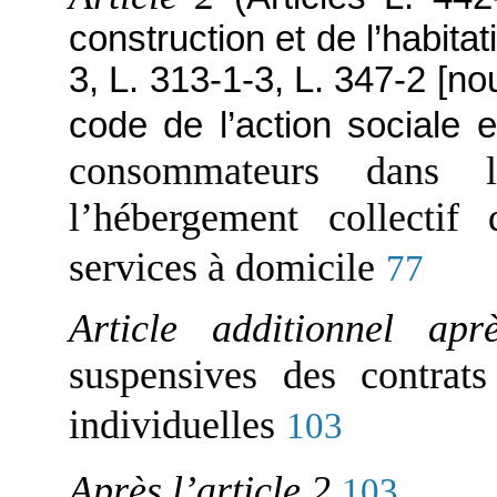
construction et de l’habitat
3, L. 313-1-3, L. 347-2 [n
code de l’action sociale e
consommateurs dans l
l’hébergement collectif
services à domicile
77
Article additionnel ap
suspensives des contrat
individuelles
103
Après l’article 2
103