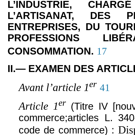
L’INDUSTRIE, CHAR
L’ARTISANAT, DES 
ENTREPRISES, DU TOUR
PROFESSIONS LI
CONSOMMATION.
17
II.— EXAMEN DES ARTICL
er
Avant l’article 1
41
er
Article 1
(Titre IV [no
commerce;articles L. 34
Dis
code de commerce) :