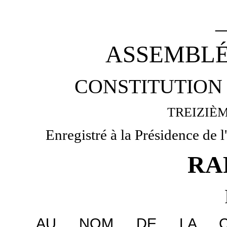
_
ASSEMBLÉ
CONSTITUTION 
TREIZIÈ
Enregistré à la Présidence de l
RA
AU NOM DE LA COM