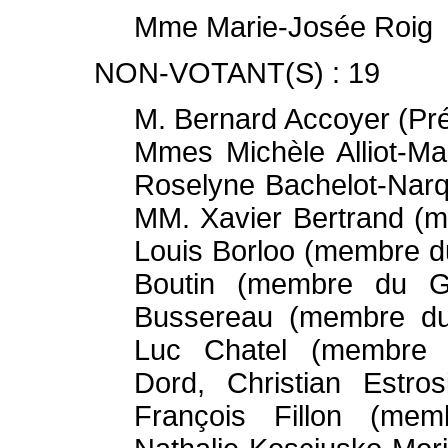
Mme Marie-Josée Roig
NON-VOTANT(S) : 19
M. Bernard Accoyer (Pré
Mmes Michèle Alliot-M
Roselyne Bachelot-Nar
MM. Xavier Bertrand (
Louis Borloo (membre d
Boutin (membre du G
Bussereau (membre du
Luc Chatel (membre 
Dord, Christian Estr
François Fillon (me