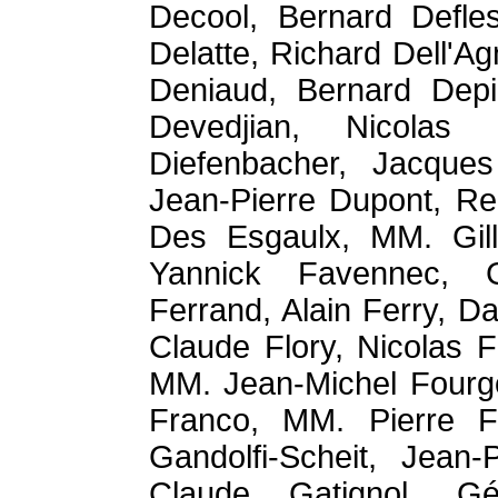
Decool, Bernard Defle
Delatte, Richard Dell'
Deniaud, Bernard Depie
Devedjian, Nicolas 
Diefenbacher, Jacque
Jean-Pierre Dupont, Re
Des Esgaulx, MM. Gille
Yannick Favennec, G
Ferrand, Alain Ferry, Da
Claude Flory, Nicolas F
MM. Jean-Michel Fourgo
Franco, MM. Pierre F
Gandolfi-Scheit, Jean-
Claude Gatignol, Gé