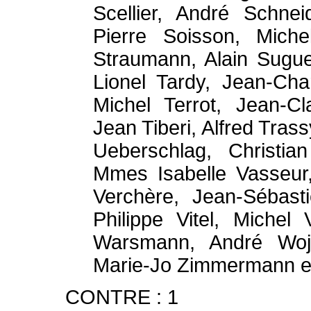
Scellier, André Schnei
Pierre Soisson, Miche
Straumann, Alain Sugu
Lionel Tardy, Jean-Cha
Michel Terrot, Jean-C
Jean Tiberi, Alfred Tras
Ueberschlag, Christia
Mmes Isabelle Vasseur,
Verchère, Jean-Sébasti
Philippe Vitel, Michel
Warsmann, André Woj
Marie-Jo Zimmermann et
CONTRE : 1