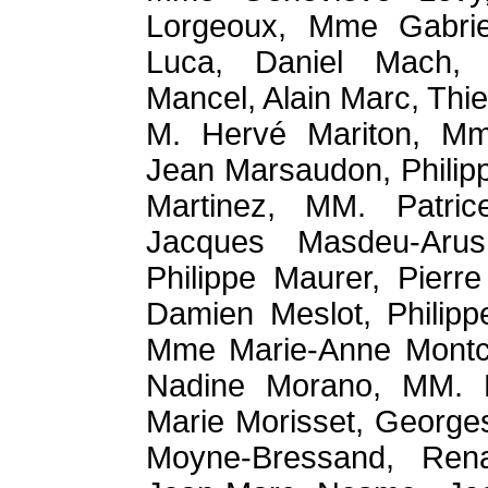
Lorgeoux, Mme Gabriel
Luca, Daniel Mach, R
Mancel, Alain Marc, Thie
M. Hervé Mariton, Mme
Jean Marsaudon, Philip
Martinez, MM. Patrice
Jacques Masdeu-Arus
Philippe Maurer, Pierr
Damien Meslot, Philipp
Mme Marie-Anne Montc
Nadine Morano, MM. Pi
Marie Morisset, Georges
Moyne-Bressand, Ren