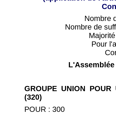
Con
Nombre d
Nombre de suff
Majorité
Pour l'
Con
L'Assemblée 
GROUPE UNION POUR 
(320)
POUR : 300