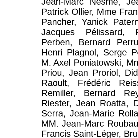
Jean-Marc Nesme, Jean
Patrick Ollier, Mme Fra
Pancher, Yanick Pater
Jacques Pélissard, 
Perben, Bernard Perrut
Henri Plagnol, Serge P
M. Axel Poniatowski, M
Priou, Jean Proriol, Di
Raoult, Frédéric Rei
Remiller, Bernard Re
Riester, Jean Roatta, 
Serra, Jean-Marie Roll
MM. Jean-Marc Roubaud,
Francis Saint-Léger, Bru