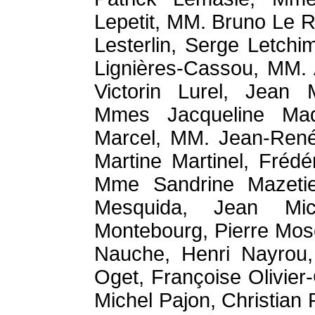
Lepetit, MM. Bruno Le 
Lesterlin, Serge Letchi
Lignières-Cassou, MM. A
Victorin Lurel, Jean 
Mmes Jacqueline Maq
Marcel, MM. Jean-René
Martine Martinel, Fréd
Mme Sandrine Mazetie
Mesquida, Jean Mic
Montebourg, Pierre Mosco
Nauche, Henri Nayrou,
Oget, Françoise Olivie
Michel Pajon, Christia