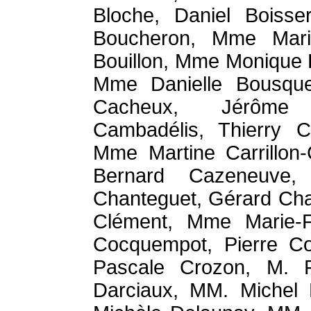
Bloche, Daniel Boisse
Boucheron, Mme Marie
Bouillon, Mme Monique B
Mme Danielle Bousquet
Cacheux, Jérôme 
Cambadélis, Thierry C
Mme Martine Carrillon-
Bernard Cazeneuve,
Chanteguet, Gérard Cha
Clément, Mme Marie-F
Cocquempot, Pierre Co
Pascale Crozon, M. F
Darciaux, MM. Michel