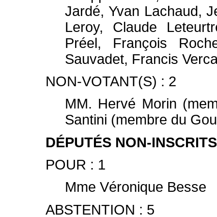
Jardé, Yvan Lachaud, J
Leroy, Claude Leteurtr
Préel, François Roche
Sauvadet, Francis Vercam
NON-VOTANT(S) : 2
MM. Hervé Morin (mem
Santini (membre du Go
DÉPUTÉS NON-INSCRITS 
POUR : 1
Mme Véronique Besse
ABSTENTION : 5