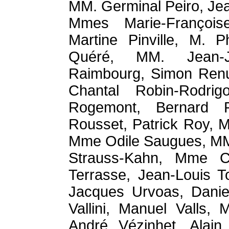
MM. Germinal Peiro, Je
Mmes Marie-Françoise
Martine Pinville, M. P
Quéré, MM. Jean-J
Raimbourg, Simon Renu
Chantal Robin-Rodri
Rogemont, Bernard 
Rousset, Patrick Roy, M
Mme Odile Saugues, MM.
Strauss-Kahn, Mme Ch
Terrasse, Jean-Louis To
Jacques Urvoas, Daniel
Vallini, Manuel Valls, 
André Vézinhet, Alain 