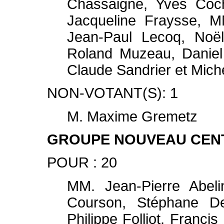
Chassaigne, Yves Coc
Jacqueline Fraysse, M
Jean-Paul Lecoq, Noël
Roland Muzeau, Daniel
Claude Sandrier et Mich
NON-VOTANT(S): 1
M. Maxime Gremetz
GROUPE NOUVEAU CENT
POUR : 20
MM. Jean-Pierre Abeli
Courson, Stéphane De
Philippe Folliot, Francis