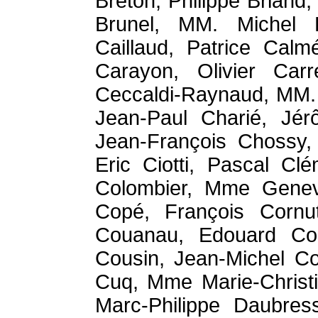
Breton, Philippe Brian
Brunel, MM. Michel B
Caillaud, Patrice Calm
Carayon, Olivier Car
Ceccaldi-Raynaud, MM. 
Jean-Paul Charié, Jér
Jean-François Chossy, 
Eric Ciotti, Pascal Cl
Colombier, Mme Genev
Copé, François Cornut
Couanau, Edouard Cour
Cousin, Jean-Michel Co
Cuq, Mme Marie-Christi
Marc-Philippe Daubres