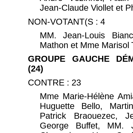
Jean-Claude Viollet et P
NON-VOTANT(S : 4
MM. Jean-Louis Bianc
Mathon et Mme Marisol 
GROUPE GAUCHE DÉM
(24)
CONTRE : 23
Mme Marie-Hélène Amia
Huguette Bello, Marti
Patrick Braouezec, J
George Buffet, MM. J