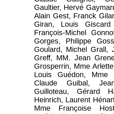
Gaultier, Hervé Gaymar
Alain Gest, Franck Gila
Giran, Louis Giscard
François-Michel Gonnot
Gorges, Philippe Gosse
Goulard, Michel Grall,
Greff, MM. Jean Grenet
Grosperrin, Mme Arlett
Louis Guédon, Mme F
Claude Guibal, Jean
Guilloteau, Gérard 
Heinrich, Laurent Hénart
Mme Françoise Hosta