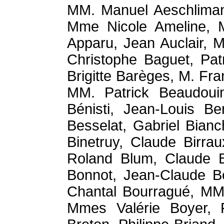
MM. Manuel Aeschlimann
Mme Nicole Ameline, M
Apparu, Jean Auclair, M
Christophe Baguet, Pat
Brigitte Barèges, M. Fr
MM. Patrick Beaudouin
Bénisti, Jean-Louis Be
Besselat, Gabriel Bian
Binetruy, Claude Birrau
Roland Blum, Claude B
Bonnot, Jean-Claude Bo
Chantal Bourragué, MM.
Mmes Valérie Boyer, 