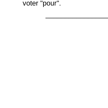
voter "pour".
________________