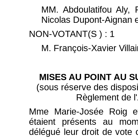
MM. Abdoulatifou Aly, 
Nicolas Dupont-Aignan e
NON-VOTANT(S ) : 1
M. François-Xavier Villai
MISES AU POINT AU 
(sous réserve des disposit
Règlement de l
Mme Marie-Josée Roig et 
étaient présents au mom
délégué leur droit de vote o