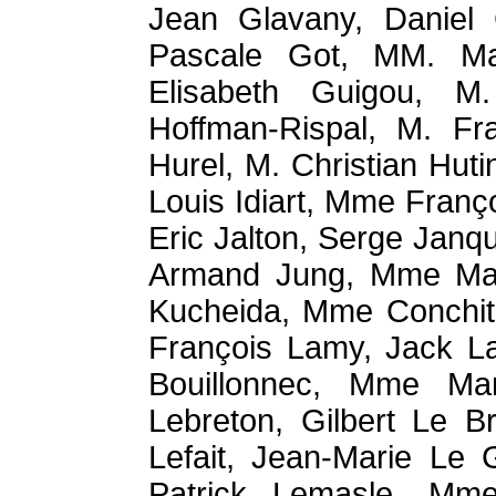
Jean Glavany, Daniel
Pascale Got, MM. Ma
Elisabeth Guigou, M
Hoffman-Rispal, M. Fr
Hurel, M. Christian Hut
Louis Idiart, Mme Franç
Eric Jalton, Serge Janqu
Armand Jung, Mme Mari
Kucheida, Mme Conchit
François Lamy, Jack L
Bouillonnec, Mme Mar
Lebreton, Gilbert Le B
Lefait, Jean-Marie Le
Patrick Lemasle, Mme