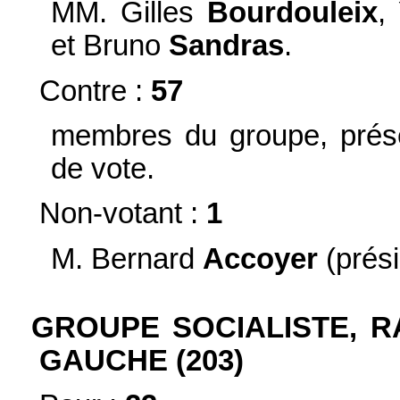
MM. Gilles
Bourdouleix
,
et Bruno
Sandras
.
Contre :
57
membres du groupe, prése
de vote.
Non-votant :
1
M. Bernard
Accoyer
(prési
GROUPE SOCIALISTE, R
GAUCHE (203)