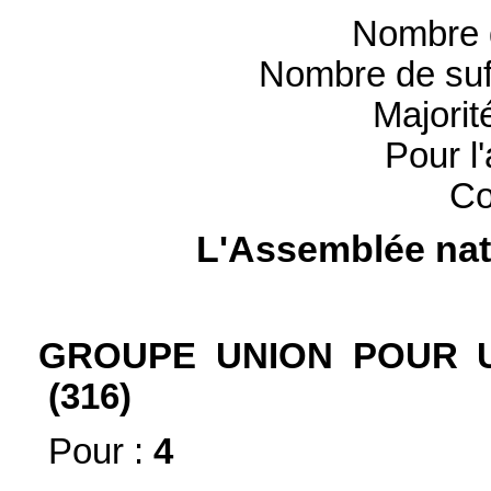
Nombre 
Nombre de suf
Majorit
Pour l
Co
L'Assemblée nat
GROUPE UNION POUR 
(316)
Pour :
4