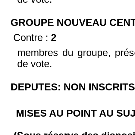
GROUPE NOUVEAU CENTR
Contre :
2
membres du groupe, prése
de vote.
DEPUTES: NON INSCRITS 
MISES AU POINT AU SU