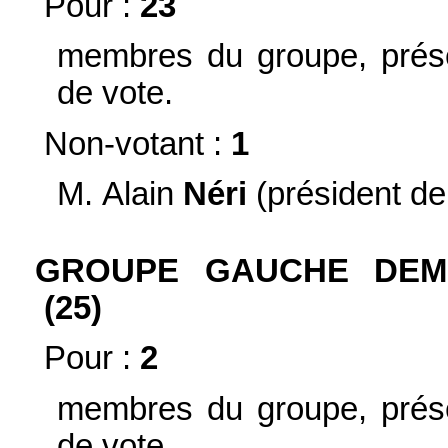
Pour :
23
membres du groupe, prése
de vote.
Non-votant :
1
M. Alain
Néri
(président de
GROUPE GAUCHE DEMO
(25)
Pour :
2
membres du groupe, prése
de vote.