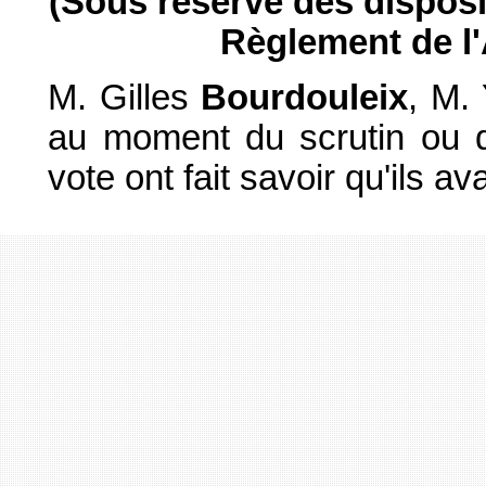
(Sous réserve des dispositi
Règlement de l
M. Gilles
Bourdouleix
, M.
au moment du scrutin ou qu
vote ont fait savoir qu'ils a