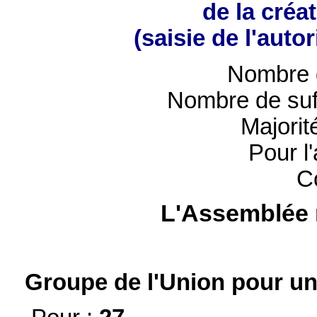
de la créa
(saisie de l'auto
Nombre 
Nombre de suf
Majorit
Pour l
C
L'Assemblée 
Groupe de l'Union pour un