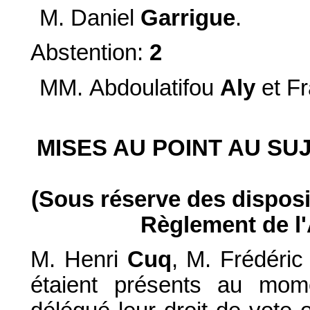
M. Daniel
Garrigue
.
Abstention:
2
MM. Abdoulatifou
Aly
et F
MISES AU POINT AU SU
(Sous réserve des dispositi
Règlement de l
M. Henri
Cuq
, M. Frédéri
étaient présents au mom