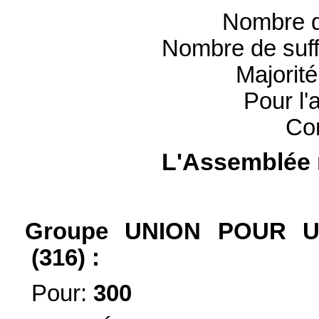
Nombre d
Nombre de suff
Majorit
Pour l'
Con
L'Assemblée 
Groupe UNION POUR 
(316) :
Pour:
300