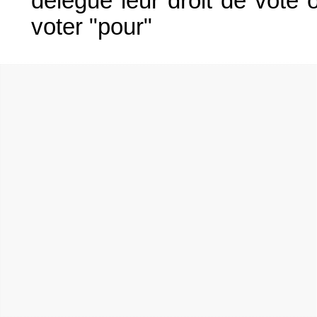
délégué leur droit de vote o
voter "pour"