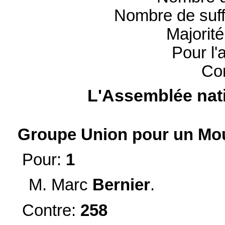
Nombre de suff
Majorit
Pour l'
Con
L'Assemblée nati
Groupe Union pour un Mou
Pour:
1
M. Marc
Bernier
.
Contre:
258