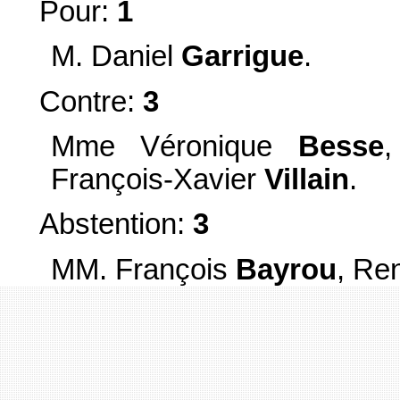
Pour:
1
M. Daniel
Garrigue
.
Contre:
3
Mme Véronique
Besse
François-Xavier
Villain
.
Abstention:
3
MM. François
Bayrou
, Re