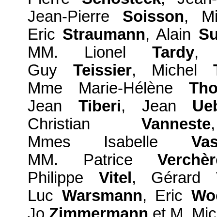
Jean-Pierre
Soisson
, M
Eric
Straumann
, Alain
Su
MM. Lionel
Tardy
, 
Guy
Teissier
, Michel
Mme Marie-Hélène
Tho
Jean
Tiberi
, Jean
Ue
Christian
Vanneste
Mmes Isabelle
Va
MM. Patrice
Verchèr
Philippe
Vitel
, Gérard
Luc
Warsmann
, Eric
Wo
Jo
Zimmermann
et M. Mi