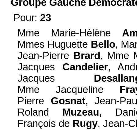
Groupe Gauche Démocrate 
Pour:
23
Mme Marie-Hélène
Am
Mmes Huguette
Bello
, Ma
Jean-Pierre
Brard
, Mme 
Jacques
Candelier
, An
Jacques
Desallan
Mme Jacqueline
Fra
Pierre
Gosnat
, Jean-Pa
Roland
Muzeau
, Dan
François de
Rugy
, Jean-