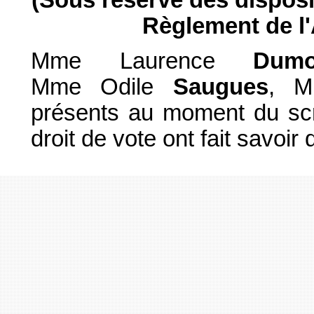
Règlement de l
Mme Laurence
Dumo
Mme Odile
Saugues
, M
présents au moment du scru
droit de vote ont fait savoir