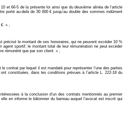
10 et 66-5 de la présente loi ainsi que du deuxième alinéa de l’article
 être porté au-delà de 30 000 € jusqu’au double des sommes indûment
€. » ;
 est précisé le montant de ses honoraires, qui ne peuvent excéder 10 %
n agent sportif, le montant total de leur rémunération ne peut excéder
re rémunéré que par son client. » ;
 le contrat par lequel il est mandaté pour représenter l’une des parties
 ont constituées, dans les conditions prévues à l’article L. 222-18 du
 intéressées à la conclusion d’un des contrats mentionnés au premier
elle en informe le bâtonnier du barreau auquel l’avocat est inscrit qui