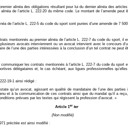
ier alinéa des obligations résultant pour lui du dernier alinéa des articles 
r alinéa de l’article L. 222-20 du même code. Le montant de l’amende peut
néa de l’article L. 222-5 du code du sport sont punies d’une amende de 7 500 
rats mentionnés au premier alinéa de l’article L. 222-7 du code du sport, il
 plusieurs avocats interviennent ou un avocat intervient avec le concours d’u
e de l’une des parties intéressées à la conclusion d’un tel contrat ne peut êt
e communiquer les contrats mentionnés à l’article L. 222-7 du code du sport et
rtives délégataires et, le cas échéant, aux ligues professionnelles qu’elles
 222-19-1 ainsi rédigé :
nstate qu’un avocat, agissant en qualité de mandataire de l’une des parties
tenu et à la communication de ces contrats ainsi que du mandat qu’il a reçu, 
onditions prévues par les textes qui régissent la profession d’avocat. »
er
Article 1
ter
(Non modifié)
971 précitée est ainsi modifié :