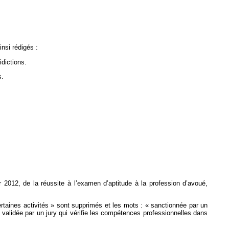
nsi rédigés :
dictions.
s.
r 2012, de la réussite à l’examen d’aptitude à la profession d’avoué,
certaines activités » sont supprimés et les mots : « sanctionnée par un
« validée par un jury qui vérifie les compétences professionnelles dans