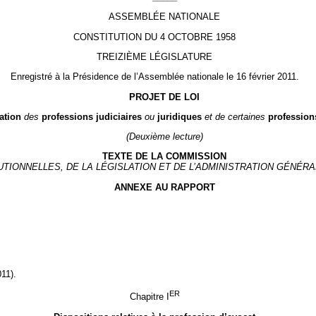
ASSEMBLÉE NATIONALE
CONSTITUTION DU 4 OCTOBRE 1958
TREIZIÈME LÉGISLATURE
Enregistré à la Présidence de l’Assemblée nationale le 16 février 2011.
PROJET DE LOI
ation
des
professions judiciaires
ou
juridiques
et de certaines
profession
(Deuxième lecture)
TEXTE DE LA COMMISSION
UTIONNELLES, DE LA LÉGISLATION ET DE L’ADMINISTRATION GÉNÉR
ANNEXE AU RAPPORT
11).
ER
Chapitre I