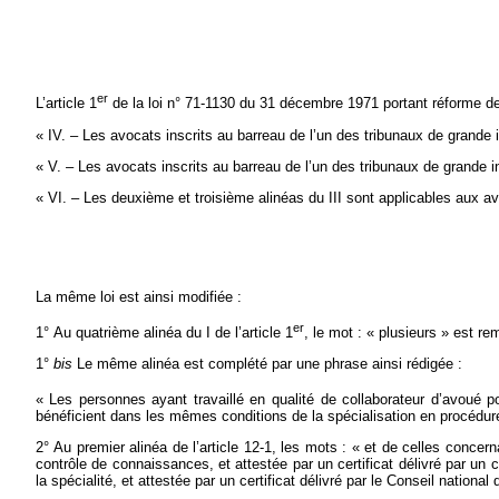
er
L’article 1
de la loi n° 71-1130 du 31 décembre 1971 portant réforme de c
« IV. – Les avocats inscrits au barreau de l’un des tribunaux de grande
« V. – Les avocats inscrits au barreau de l’un des tribunaux de grande 
« VI. – Les deuxième et troisième alinéas du III sont applicables aux a
La même loi est ainsi modifiée :
er
1° Au quatrième alinéa du I de l’article 1
, le mot : « plusieurs » est re
1°
bis
Le même alinéa est complété par une phrase ainsi rédigée :
« Les personnes ayant travaillé en qualité de collaborateur d’avoué p
bénéficient dans les mêmes conditions de la spécialisation en procédure
2° Au premier alinéa de l’article 12-1, les mots : « et de celles concer
contrôle de connaissances, et attestée par un certificat délivré par un 
la spécialité, et attestée par un certificat délivré par le Conseil national