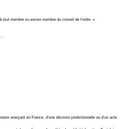
u’à tout membre ou ancien membre du conseil de l’ordre. »
....
notaire exerçant en France, d’une décision juridictionnelle ou d’un acte