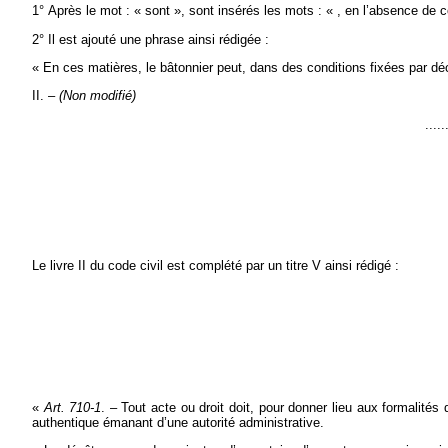
1° Après le mot : « sont », sont insérés les mots : « , en l’absence de co
2° Il est ajouté une phrase ainsi rédigée :
« En ces matières, le bâtonnier peut, dans des conditions fixées par dé
II. –
(Non modifié)
.....
Le livre II du code civil est complété par un titre V ainsi rédigé :
«
Art. 710-1
. – Tout acte ou droit doit, pour donner lieu aux formalités
authentique émanant d’une autorité administrative.