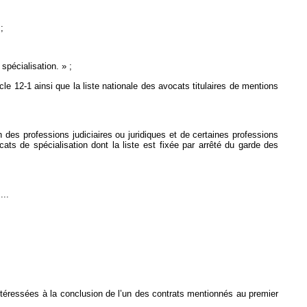
;
spécialisation. » ;
cle 12-1 ainsi que la liste nationale des avocats titulaires de mentions
s professions judiciaires ou juridiques et de certaines professions
cats de spécialisation dont la liste est fixée par arrêté du garde des
....
 intéressées à la conclusion de l’un des contrats mentionnés au premier