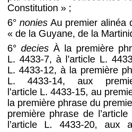
Constitution » ;
6°
nonies
Au premier alinéa de
« de la Guyane, de la Martini
6°
decies
À la première phra
L. 4433-7, à l’article L. 443
L. 4433-12, à la première ph
L. 4433-14, aux premi
l’article L. 4433-15, au premie
la première phrase du premier 
première phrase de l’article
l’article L. 4433-20, aux 