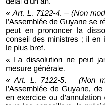
délai d’un an.
«
Art. L. 7122-4
. –
(Non modi
l’Assemblée de Guyane se ré
peut en prononcer la disso
conseil des ministres ; il en
le plus bref.
« La dissolution ne peut j
mesure générale.
«
Art. L. 7122-5
. –
(Non m
l’Assemblée de Guyane, de d
en exercice ou d’annulation 