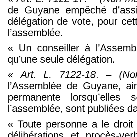
de Guyane empêché d’assi
délégation de vote, pour ce
l’assemblée.
« Un conseiller à l’Assem
qu’une seule délégation.
«
Art. L. 7122-18
. –
(No
l’Assemblée de Guyane, ai
permanente lorsqu’elles 
l’assemblée, sont publiées 
« Toute personne a le droi
délibérations et procès-v