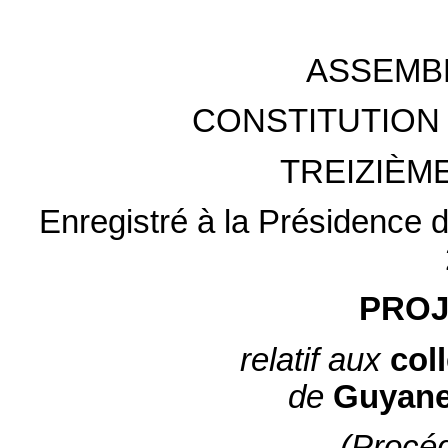
ASSEMB
CONSTITUTION 
TREIZIÈM
Enregistré à la Présidence d
PROJ
relatif aux
coll
de
Guyan
(Procé