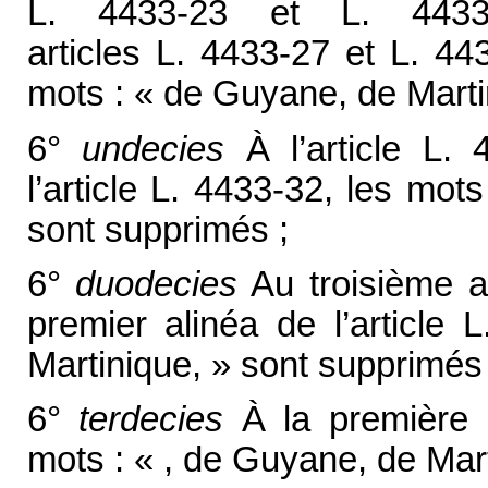
L. 4433-23 et L. 4433
articles L. 4433-27 et L. 443
mots : « de Guyane, de Marti
6°
undecies
À l’article L. 
l’article L. 4433-32, les mo
sont supprimés ;
6°
duodecies
Au troisième al
premier alinéa de l’article
Martinique, » sont supprimés 
6°
terdecies
À la première p
mots : « , de Guyane, de Mar