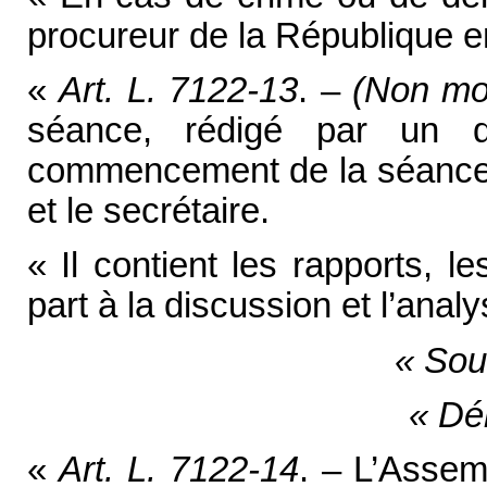
procureur de la République e
«
Art. L. 7122-13
. –
(Non mo
séance, rédigé par un d
commencement de la séance s
et le secrétaire.
« Il contient les rapports, 
part à la discussion et l’anal
« Sou
« Dé
«
Art. L. 7122-14
. – L’Assem