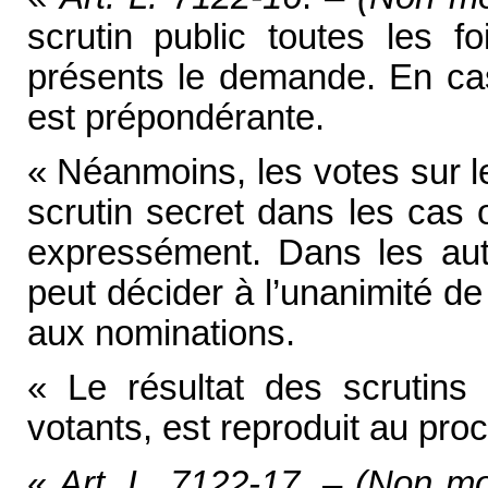
scrutin public toutes les 
présents le demande. En cas
est prépondérante.
« Néanmoins, les votes sur l
scrutin secret dans les cas o
expressément. Dans les au
peut décider à l’unanimité d
aux nominations.
« Le résultat des scrutins
votants, est reproduit au pro
«
Art. L. 7122-17
. –
(Non mo