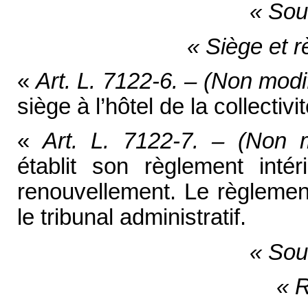
« Sou
« Siège et r
«
Art. L. 7122-6. – (Non modi
siège à l’hôtel de la collectiv
«
Art. L. 7122-7. – (Non 
établit son règlement inté
renouvellement. Le règlement
le tribunal administratif.
« Sou
« 