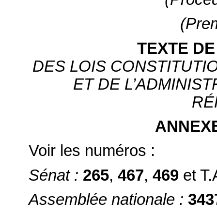
(Prem
TEXTE DE
DES LOIS CONSTITUTIO
ET DE L’ADMINIS
RÉ
ANNEX
Voir les numéros :
Sénat :
265
,
467
,
469
et T.
Assemblée nationale :
343