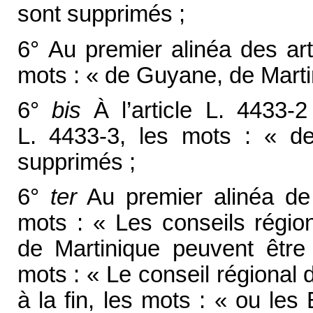
sont supprimés ;
6° Au premier alinéa des art
mots : « de Guyane, de Marti
6°
bis
À l’article L. 4433-2 
L. 4433-3, les mots : « d
supprimés ;
6°
ter
Au premier alinéa de l
mots : « Les conseils régi
de Martinique peuvent être
mots : « Le conseil régional 
à la fin, les mots : « ou le