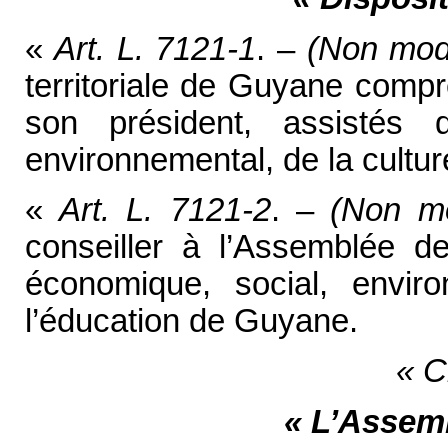
«
Art. L. 7121-1
. –
(Non mod
territoriale de Guyane comp
son président, assistés 
environnemental, de la cultur
«
Art. L. 7121-2
. –
(Non m
conseiller à l’Assemblée 
économique, social, envir
l’éducation de Guyane.
« C
« L’Assem