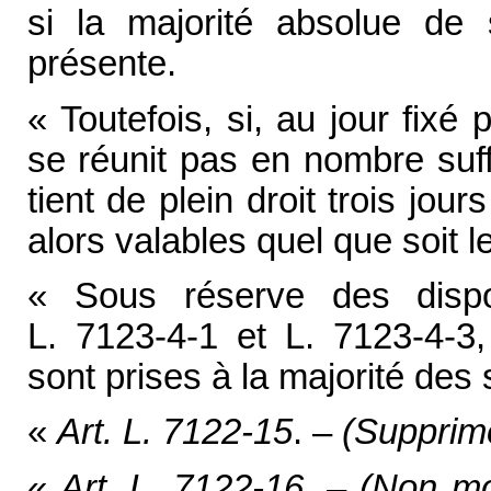
si la majorité absolue de
présente.
« Toutefois, si, au jour fixé
se réunit pas en nombre suff
tient de plein droit trois jour
alors valables quel que soit 
« Sous réserve des dispos
L. 7123-4-1 et L. 7123-4-3,
sont prises à la majorité des
«
Art. L. 7122-15
. –
(Supprim
«
Art. L. 7122-16
. –
(Non mo