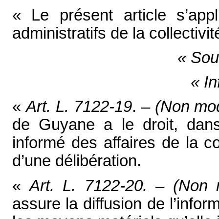
« Le présent article s’app
administratifs de la collectivité
« Sou
« I
«
Art. L. 7122-19
. –
(Non mod
de Guyane a le droit, dans
informé des affaires de la coll
d’une délibération.
«
Art. L. 7122-20.
–
(Non 
assure la diffusion de l’inf