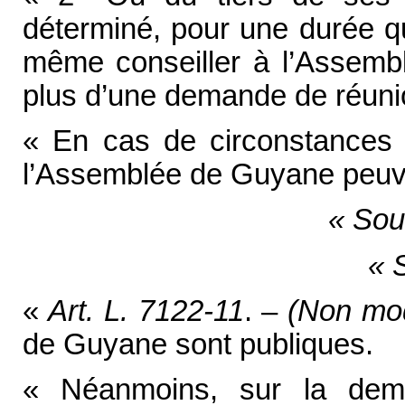
déterminé, pour une durée q
même conseiller à l’Assemb
plus d’une demande de réuni
« En cas de circonstances e
l’Assemblée de Guyane peuven
« Sou
« 
«
Art. L. 7122-11
. –
(Non mod
de Guyane sont publiques.
« Néanmoins, sur la de