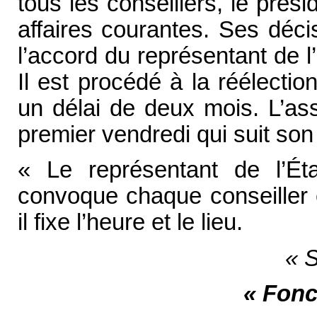
tous les conseillers, le prés
affaires courantes. Ses déci
l’accord du représentant de l’É
Il est procédé à la réélect
un délai de deux mois. L’ass
premier vendredi qui suit son 
« Le représentant de l’État 
convoque chaque conseiller é
il fixe l’heure et le lieu.
« S
« Fon