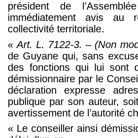
président de l’Assemb
immédiatement avis au r
collectivité territoriale.
«
Art. L. 7122-3. – (Non mod
de Guyane qui, sans excuse 
des fonctions qui lui sont 
démissionnaire par le Conseil
déclaration expresse adr
publique par son auteur, soi
avertissement de l’autorité c
« Le conseiller ainsi démissi