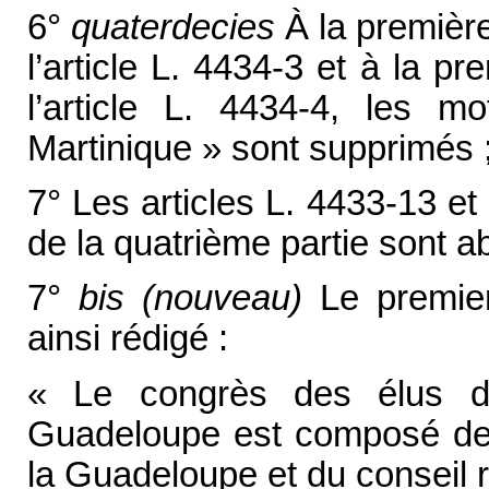
6°
quaterdecies
À la première
l’article L. 4434-3 et à la p
l’article L. 4434-4, les 
Martinique » sont supprimés 
7° Les articles L. 4433-13 et l
de la quatrième partie sont a
7°
bis
(nouveau)
Le premier
ainsi rédigé :
« Le congrès des élus d
Guadeloupe est composé de
la Guadeloupe et du conseil 