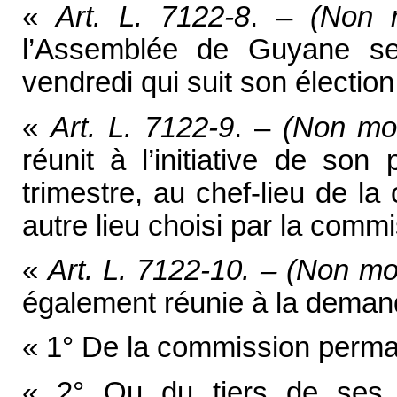
«
Art. L. 7122-8
. –
(Non 
l’Assemblée de Guyane se 
vendredi qui suit son élection
«
Art. L. 7122-9
. –
(Non mo
réunit à l’initiative de son
trimestre, au chef-lieu de la c
autre lieu choisi par la com
«
Art. L. 7122-10. – (Non mo
également réunie à la deman
« 1° De la commission perma
« 2° Ou du tiers de ses