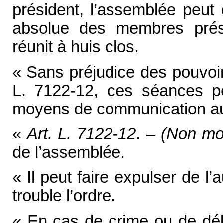
président, l’assemblée peut 
absolue des membres prése
réunit à huis clos.
« Sans préjudice des pouvoirs
L. 7122-12, ces séances pe
moyens de communication aud
«
Art. L. 7122-12
. –
(Non mo
de l’assemblée.
« Il peut faire expulser de l’a
trouble l’ordre.
« En cas de crime ou de déli