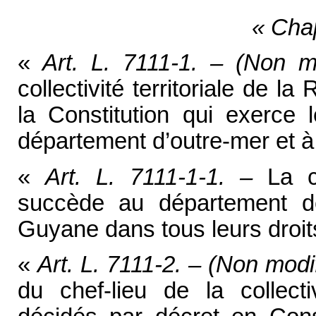
« Chap
«
Art. L. 7111-1. – (Non m
collectivité territoriale de la
la Constitution qui exerce
département d’outre-mer et à
«
Art. L. 7111-1-1. –
La c
succède au département d
Guyane dans tous leurs droits
«
Art. L. 7111-2. – (Non modi
du chef-lieu de la collecti