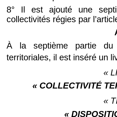
8° Il est ajouté une septi
collectivités régies par l’artic
À la septième partie du 
territoriales, il est inséré un li
« L
« COLLECTIVITÉ T
« T
« DISPOSIT