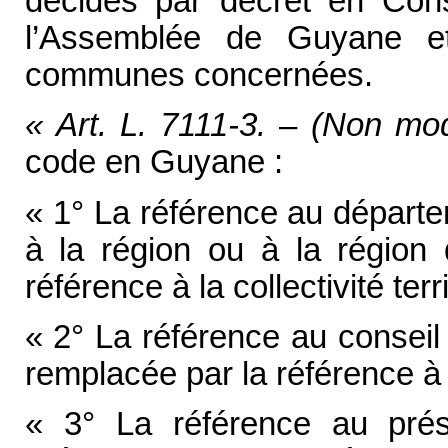
décidés par décret en Conse
l’Assemblée de Guyane e
communes concernées.
« Art. L. 7111-3.
–
(Non mod
code en Guyane :
« 1° La référence au départe
à la région ou à la région 
référence à la collectivité ter
« 2° La référence au conseil
remplacée par la référence 
« 3° La référence au prés