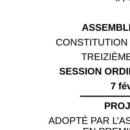
ASSEMBL
CONSTITUTION 
TREIZIÈM
SESSION ORDIN
7 fé
PROJ
ADOPTÉ PAR L’A