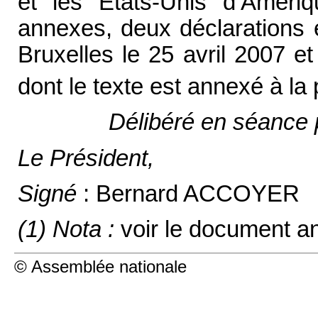
et les États-Unis d’Amériq
annexes, deux déclarations e
Bruxelles le 25 avril 2007 e
dont le texte est annexé à la
Délibéré en séance p
Le Président,
Signé
: Bernard ACCOYER
(1) Nota :
voir le
document ann
© Assemblée nationale