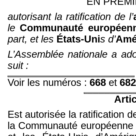
EN PREMI
autorisant la ratification de l’
le
Communauté europée
part, et les
États-Uni
s d’
Amé
L’Assemblée nationale a adop
suit :
Voir les numéros :
668
et
682
Arti
Est autorisée la ratification 
la Communauté européenne e