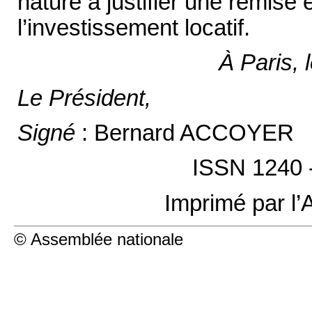
nature à justifier une remise
l’investissement locatif.
À Paris, 
Le Président,
Signé
: Bernard ACCOYER
ISSN 1240 
Imprimé par l’
© Assemblée nationale