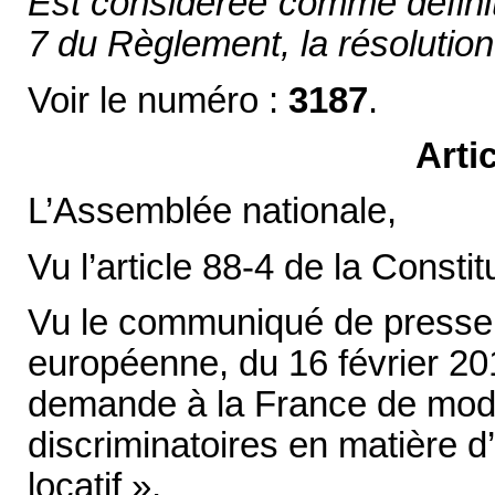
Est considérée comme définiti
7 du Règlement, la résolution 
Voir le numéro :
3187
.
Arti
L’Assemblée nationale,
Vu l’article 88-4 de la Constit
Vu le communiqué de presse
européenne, du 16 février 201
demande à la France de modifi
discriminatoires en matière 
locatif »,