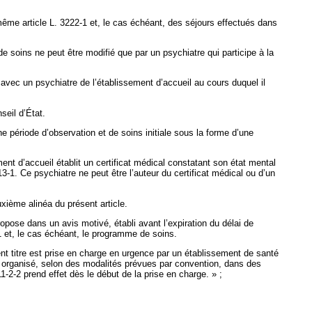
me article L. 3222-1 et, le cas échéant, des séjours effectués dans
 soins ne peut être modifié que par un psychiatre qui participe à la
n avec un psychiatre de l’établissement d’accueil au cours duquel il
seil d’État.
ne période d’observation et de soins initiale sous la forme d’une
t d’accueil établit un certificat médical constatant son état mental
3-1. Ce psychiatre ne peut être l’auteur du certificat médical ou d’un
xième alinéa du présent article.
opose dans un avis motivé, établi avant l’expiration du délai de
-1 et, le cas échéant, le programme de soins.
ent titre est prise en charge en urgence par un établissement de santé
st organisé, selon des modalités prévues par convention, dans des
1-2-2 prend effet dès le début de la prise en charge. » ;