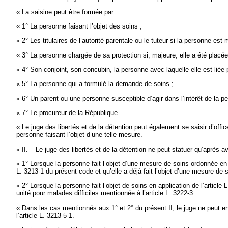
« La saisine peut être formée par :
« 1° La personne faisant l’objet des soins ;
« 2° Les titulaires de l’autorité parentale ou le tuteur si la personne est 
« 3° La personne chargée de sa protection si, majeure, elle a été placée 
« 4° Son conjoint, son concubin, la personne avec laquelle elle est liée p
« 5° La personne qui a formulé la demande de soins ;
« 6° Un parent ou une personne susceptible d’agir dans l’intérêt de la pe
« 7° Le procureur de la République.
« Le juge des libertés et de la détention peut également se saisir d’offi
personne faisant l’objet d’une telle mesure.
« II. – Le juge des libertés et de la détention ne peut statuer qu’après av
« 1° Lorsque la personne fait l’objet d’une mesure de soins ordonnée en a
L. 3213-1 du présent code et qu’elle a déjà fait l’objet d’une mesure d
« 2° Lorsque la personne fait l’objet de soins en application de l’article
unité pour malades difficiles mentionnée à l’article L. 3222-3.
« Dans les cas mentionnés aux 1° et 2° du présent II, le juge ne peut en
l’article L. 3213-5-1.