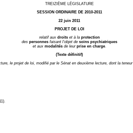
TREIZIÈME LÉGISLATURE
SESSION ORDINAIRE DE 2010-2011
22 juin 2011
PROJET DE LOI
relatif aux
droits
et à la
protection
des
personnes
faisant l’objet de
soins psychiatriques
et aux
modalités
de leur
prise en charge
.
(Texte définitif)
re, le projet de loi, modifié par le Sénat en deuxième lecture, dont la teneur 
1).