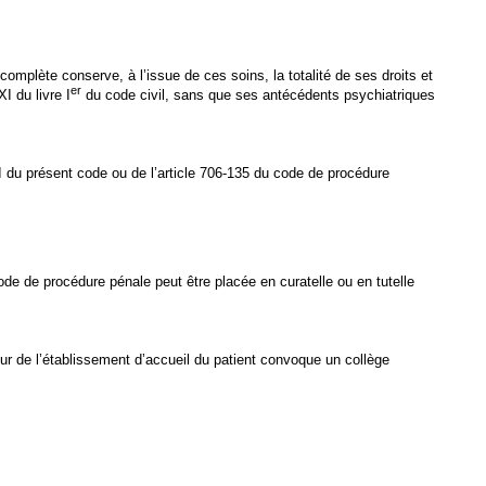
 complète conserve, à l’issue de ces soins,
la totalité de ses droits et
er
I du livre I
du code civil, sans que ses antécédents psychiatriques
I du présent code ou de l’article 706-135 du code de procédure
 code de procédure pénale peut être placée en curatelle ou en tutelle
cteur de l’établissement d’accueil du patient convoque un collège