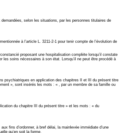
 demandées, selon les situations, par les personnes titulaires de
mentionnée à l’article L. 3211-2-1 pour tenir compte de l’évolution de
irconstancié proposant une hospitalisation complète lorsqu’il constate
les soins nécessaires à son état. Lorsqu’il ne peut être procédé à
 psychiatriques en application des chapitres II et III du présent titre
sement », sont insérés les mots : « , par un membre de sa famille ou
cation du chapitre III du présent titre » et les mots : « du
, aux fins d’ordonner, à bref délai, la mainlevée immédiate d’une
elle qu’en soit la forme.