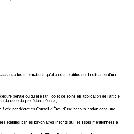
aissance les informations qu’elle estime utiles sur la situation d’une
ure pénale ou qu’elle fait l’objet de soins en application de l’article
-135 du code de procédure pénale ;
rée fixée par décret en Conseil d’État, d’une hospitalisation dans une
es établies par les psychiatres inscrits sur les listes mentionnées à