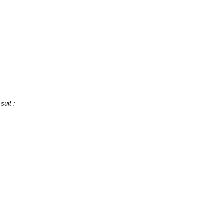
suit :