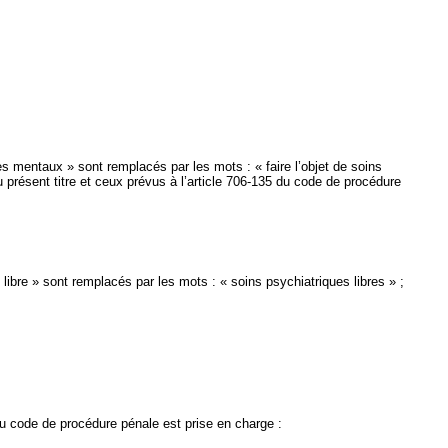
s mentaux » sont remplacés par les mots : « faire l’objet de soins
du présent titre et ceux prévus à l’article 706-135 du code de procédure
 libre » sont remplacés par les mots : « soins psychiatriques libres » ;
 du code de procédure pénale est prise en charge :