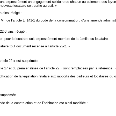
ulant expressément un engagement solidaire de chacun au paiement des loyers 
nouveau locataire soit partie au bail. »
a ainsi rédigé :
 VII de l’article L. 141-1 du code de la consommation, d’une amende administr
22-3 ainsi rédigé :
on pour le locataire soit expressément membre de la famille du locataire.
ataire tout document recensé à l’article 22-2. »
article 22 » est supprimée ;
cle 17 et du premier alinéa de l’article 22 » sont remplacées par la référence 
fication de la législation relative aux rapports des bailleurs et locataires ou
t supprimée.
de de la construction et de l’habitation est ainsi modifiée :