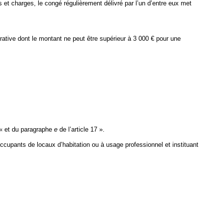
et charges, le congé régulièrement délivré par l’un d’entre eux met
ative dont le montant ne peut être supérieur à 3 000 € pour une
: « et du paragraphe
e
de l’article 17 ».
 occupants de locaux d’habitation ou à usage professionnel et instituant