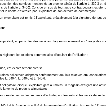
isposition des services mentionnés au premier alinéa de l’article L. 330-3 et, 
 l’article L. 340-2. Conclue en sus de tout autre contrat pouvant exister par 
er la liberté d’exercice par l’exploitant de son activité de commerçant.
un exemplaire est remis à l’exploitant, préalablement à la signature de tout con
sur :
’exploitant, en particulier des services d’approvisionnement et d’usage des m
s régissant les relations commerciales découlant de l’affiliation ;
minée, est expressément précisé.
écisions collectives adoptées conformément aux lois relatives aux association
les L. 340-4, L. 340-5 et L. 340-6.
 est obligatoire lorsque l’exploitant gère au moins un magasin exerçant une acti
de la vente de produits alimentaires.
tant que de besoin, les secteurs d’activité pour lesquels et les seuils de surfac
340-1 doit, à peine de nullité de la convention d’affiliation, être remis à l’ex