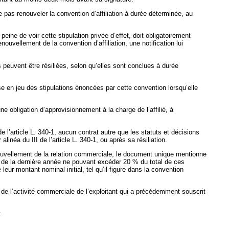
ne pas renouveler la convention d’affiliation à durée déterminée, au
eine de voir cette stipulation privée d’effet, doit obligatoirement
uvellement de la convention d’affiliation, une notification lui
s peuvent être résiliées, selon qu’elles sont conclues à durée
ise en jeu des stipulations énoncées par cette convention lorsqu’elle
une obligation d’approvisionnement à la charge de l’affilié, à
e l’article L. 340-1, aucun contrat autre que les statuts et décisions
linéa du III de l’article L. 340-1, ou après sa résiliation.
nouvellement de la relation commerciale, le document unique mentionne
re de la dernière année ne pouvant excéder 20 % du total de ces
ur montant nominal initial, tel qu’il figure dans la convention
ice de l’activité commerciale de l’exploitant qui a précédemment souscrit
: