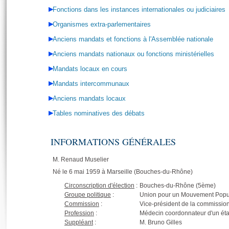
Fonctions dans les instances internationales ou judiciaires
Organismes extra-parlementaires
Anciens mandats et fonctions à l'Assemblée nationale
Anciens mandats nationaux ou fonctions ministérielles
Mandats locaux en cours
Mandats intercommunaux
Anciens mandats locaux
Tables nominatives des débats
INFORMATIONS GÉNÉRALES
M. Renaud Muselier
Né le 6 mai 1959 à Marseille (Bouches-du-Rhône)
Circonscription d'élection
:
Bouches-du-Rhône (5ème)
Groupe politique
:
Union pour un Mouvement Popu
Commission
:
Vice-président de la commission
Profession
:
Médecin coordonnateur d'un étab
Suppléant
:
M. Bruno Gilles