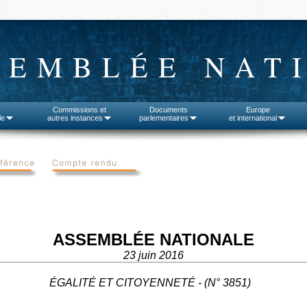
SEMBLÉE NAT
Commissions et
Documents
Europe
le
autres instances
parlementaires
et international
ASSEMBLÉE NATIONALE
23 juin 2016
ÉGALITÉ ET CITOYENNETÉ - (N° 3851)