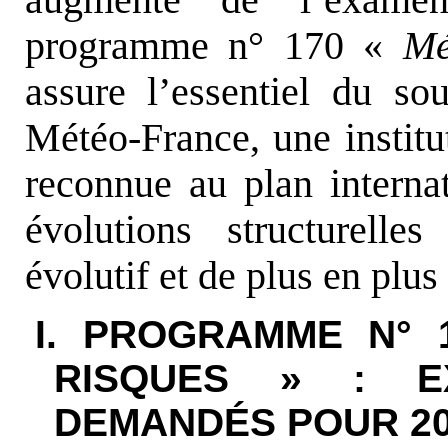
augmenté de l’exame
programme n° 170 «
Mé
assure l’essentiel du sou
Météo-France, une institu
reconnue au plan interna
évolutions structurell
évolutif et de plus en plus
I. PROGRAMME N° 
RISQUES » : E
DEMANDÉS POUR 2