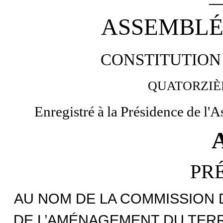
ASSEMBLÉ
CONSTITUTION
QUATORZI
Enregistré
à
la
Présidence
de
l'A
PR
AU NOM DE LA COMMISSION
DE L’AMÉNAGEMENT DU TERR