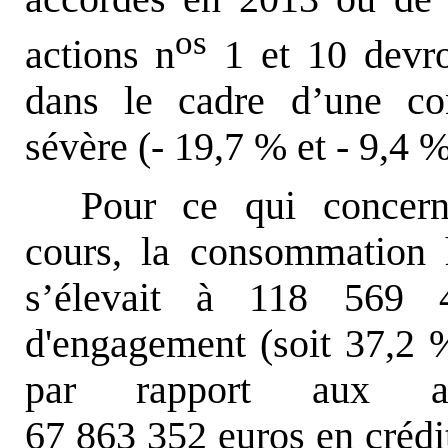
os
actions n
1 et 10 devro
dans le cadre d’une con
sévère (- 19,7 % et - 9,4 
Pour ce qui concern
cours, la consommation 
s’élevait à 118 569 4
d'engagement (soit 37,2 
par rapport aux aut
67 863 352 euros en crédi