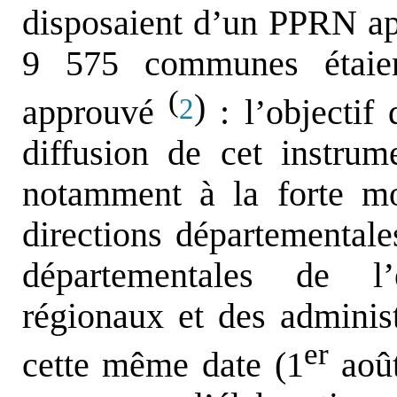
disposaient d’un PPRN a
9 575 communes étaie
(
)
approuvé
: l’objectif
2
diffusion de cet instrum
notamment à la forte mob
directions départementales
départementales de l’
régionaux et des administ
er
cette même date (1
août