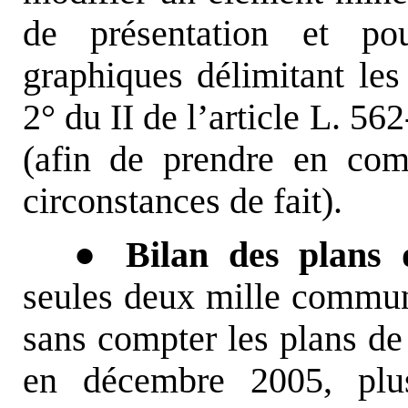
de présentation et po
graphiques délimitant le
2° du II de l’article L. 5
(afin de prendre en co
circonstances de fait).
● Bilan des plans d
seules deux mille commun
sans compter les plans de
en décembre 2005, pl