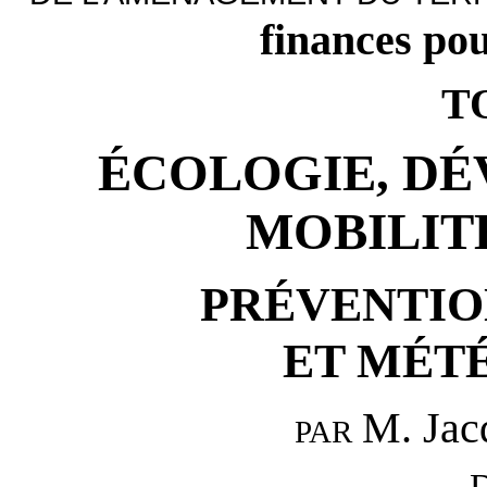
finances po
T
ÉCOLOGIE, D
MOBILIT
PRÉVENTIO
ET MÉT
M. Ja
PAR