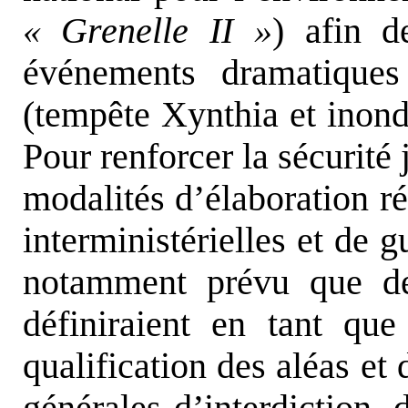
« Grenelle II »
) afin d
événements dramatique
(tempête Xynthia et inond
Pour renforcer la sécurité 
modalités d’élaboration ré
interministérielles et de 
notamment prévu que de
définiraient en tant qu
qualification des aléas et 
générales d’interdiction, 