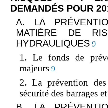
DEMANDÉS POUR 20
A. LA PRÉVENTI
MATIÈRE DE RI
HYDRAULIQUES
9
1. Le fonds de préve
majeurs
9
2. La prévention des 
sécurité des barrages e
B. LA PRÉVENTI