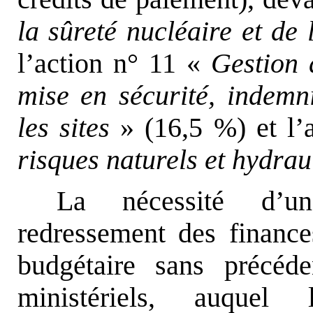
la sûreté nucléaire et de 
l’action n° 11 «
Gestion 
mise en sécurité, indemni
les sites
» (16,5 %) et l’
risques naturels et hydrau
La nécessité d’u
redressement des finance
budgétaire sans précéd
ministériels, auque