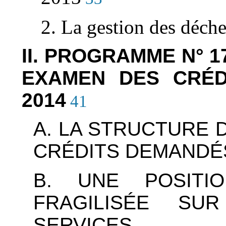
2. La gestion des déche
II. PROGRAMME N° 1
EXAMEN DES CRÉD
2014
41
A. LA STRUCTURE
CRÉDITS DEMANDÉ
B. UNE POSITI
FRAGILISÉE S
SERVICES D