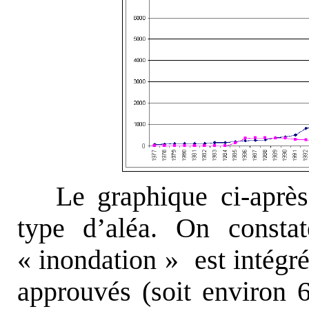
Le graphique ci-après
type d’aléa. On consta
« inondation » est intég
approuvés (soit environ