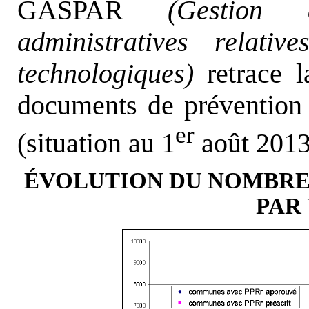
GASPAR
(Gestion 
administratives relati
technologiques)
retrace l
documents de prévention 
er
(situation au 1
août 2013
ÉVOLUTION DU NOMBRE
PAR