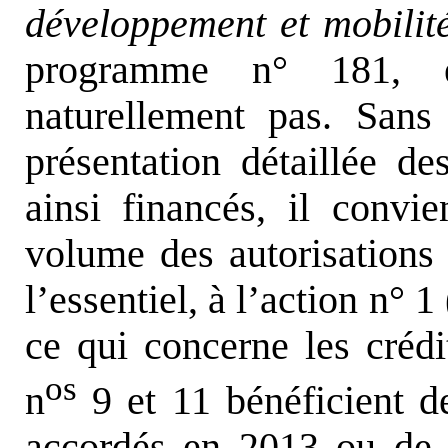
développement et mobilit
programme n° 181, en
naturellement pas. Sans
présentation détaillée des
ainsi financés, il convi
volume des autorisations
l’essentiel, à l’action n° 
ce qui concerne les crédi
os
n
9 et 11 bénéficient d
accordés en 2013 ou de l