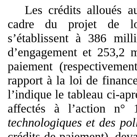
Les crédits alloués 
cadre du projet de l
s’établissent à 386 mill
d’engagement et 253,2 mi
paiement (respectiveme
rapport à la loi de finan
l’indique le tableau ci-apr
affectés à l’action n
technologiques et des pol
crédits de paiement), dev