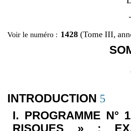
D
1428
(Tome III, anne
Voir le numéro :
SO
INTRODUCTION
5
I. PROGRAMME N° 
RISQUES » : EX