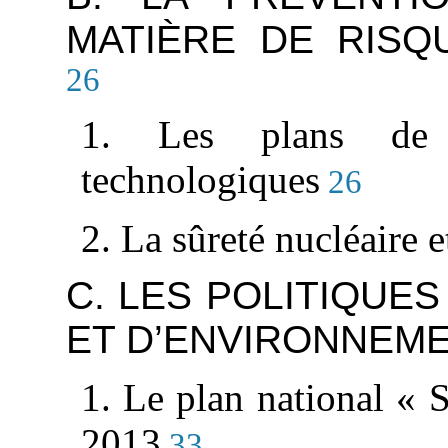
MATIÈRE DE RISQ
26
1. Les plans de 
technologiques
26
2. La sûreté nucléaire e
C. LES POLITIQUE
ET D’ENVIRONNEM
1. Le plan national «
2013
33