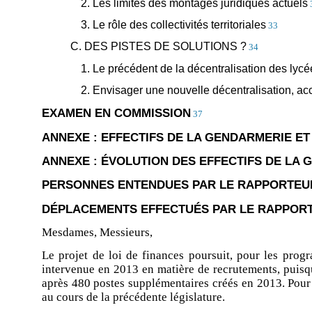
2. Les limites des montages juridiques actuels
3. Le rôle des collectivités territoriales
33
C. DES PISTES DE SOLUTIONS ?
34
1. Le précédent de la décentralisation des lycé
2. Envisager une nouvelle décentralisation, a
EXAMEN EN COMMISSION
37
ANNEXE : EFFECTIFS DE LA GENDARMERIE E
ANNEXE : ÉVOLUTION DES EFFECTIFS DE LA 
PERSONNES ENTENDUES PAR LE RAPPORTEUR
DÉPLACEMENTS EFFECTUÉS PAR LE RAPPORT
Mesdames, Messieurs,
Le projet de loi de finances poursuit, pour les prog
intervenue en 2013 en matière de recrutements, puisqu
après 480 postes supplémentaires créés en 2013. Pour a
au cours de la précédente législature.