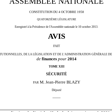
ASSEMBLÉE NATIONALE
CONSTITUTION
DU
4
OCTOBRE
1958
QUATORZIÈME
LÉGISLATURE
Enregistré
à
la
Présidence
de
l'Assemblée
nationale
le 10 octobre 2013.
AVIS
FAIT
UTIONNELLES, DE LA LÉGISLATION ET DE L’ADMINISTRATION GÉNÉRALE DE 
de
finances
pour
2014
TOME XIII
SÉCURITÉ
M. Jean-Pierre BLAZY
PAR
Député
——