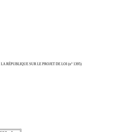
LA RÉPUBLIQUE SUR LE PROJET DE LOI
(n
°
1395)