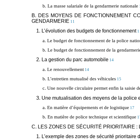
b. La masse salariale de la gendarmerie nationale
B. DES MOYENS DE FONCTIONNEMENT CO
GENDARMERIE
11
1. L’évolution des budgets de fonctionnement
1
a. Le budget de fonctionnement de la police natio
b. Le budget de fonctionnement de la gendarmerie
2. La gestion du parc automobile
14
a. Le renouvellement
14
b. L’entretien mutualisé des véhicules
15
c. Une nouvelle circulaire permet enfin la saisie d
3. Une mutualisation des moyens de la police 
a. En matière d’équipements et de logistique
17
b. En matière de police technique et scientifique
1
C. LES ZONES DE SÉCURITÉ PRIORITAIRE 
1. L’exemple des zones de sécurité prioritaire 