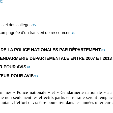
32
es et des collèges
35
ccompagnée d’un transfert de ressources
36
T DE LA POLICE NATIONALES PAR DÉPARTEMENT
83
GENDARMERIE DÉPARTEMENTALE ENTRE 2007 ET 2013
 POUR AVIS
91
EUR POUR AVIS
93
rammes « Police nationale » et « Gendarmerie nationale » au 
e non seulement les effectifs partis en retraite seront rempl
utant, l’effort devra être poursuivi dans les années ultérieures