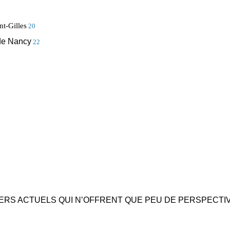
nt-Gilles
20
 de Nancy
22
IERS ACTUELS QUI N’OFFRENT QUE PEU DE PERSPECTI