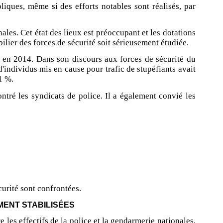
iques, même si des efforts notables sont réalisés, par
ales. Cet état des lieux est préoccupant et les dotations
lier des forces de sécurité soit sérieusement étudiée.
es en 2014. Dans son discours aux forces de sécurité du
d'individus mis en cause pour trafic de stupéfiants avait
1 %.
ntré les syndicats de police. Il a également convié les
curité sont confrontées.
MENT STABILISÉES
les effectifs de la police et la gendarmerie nationales,