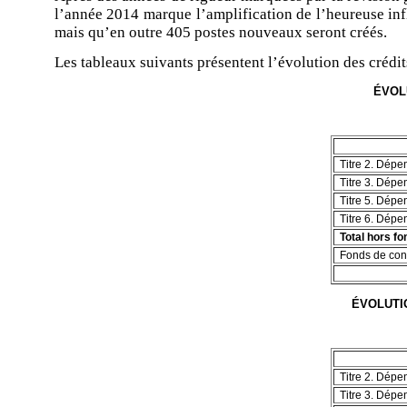
l’année 2014 marque l’amplification de l’heureuse inf
mais qu’en outre 405 postes nouveaux seront créés.
Les tableaux suivants présentent l’évolution des créd
ÉVOL
Titre 2. Dép
Titre 3. Dép
Titre 5. Dépe
Titre 6. Dépe
Total hors f
Fonds de con
ÉVOLUTI
Titre 2. Dép
Titre 3. Dép