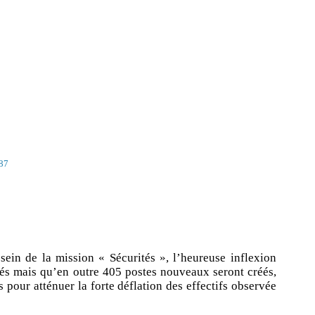
87
sein de la mission « Sécurités », l’heureuse inflexion
acés mais qu’en outre 405 postes nouveaux seront créés,
 pour atténuer la forte déflation des effectifs observée