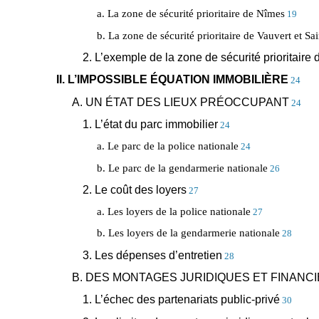
a. La zone de sécurité prioritaire de Nîmes
19
b. La zone de sécurité prioritaire de Vauvert et Sai
2. L’exemple de la zone de sécurité prioritaire
II. L’IMPOSSIBLE ÉQUATION IMMOBILIÈRE
24
A. UN ÉTAT DES LIEUX PRÉOCCUPANT
24
1. L’état du parc immobilier
24
a. Le parc de la police nationale
24
b. Le parc de la gendarmerie nationale
26
2. Le coût des loyers
27
a. Les loyers de la police nationale
27
b. Les loyers de la gendarmerie nationale
28
3. Les dépenses d’entretien
28
B. DES MONTAGES JURIDIQUES ET FINANC
1. L’échec des partenariats public-privé
30