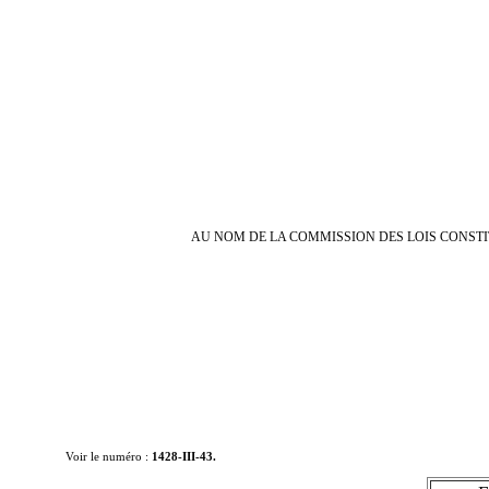
AU NOM DE LA COMMISSION DES LOIS CONSTIT
Voir le numéro :
1428-III-43.