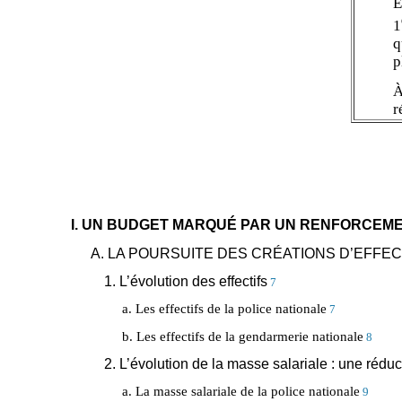
E
1
q
p
À
r
I. UN BUDGET MARQUÉ PAR UN RENFORCEME
A. LA POURSUITE DES CRÉATIONS D’EFFEC
1. L’évolution des effectifs
7
a. Les effectifs de la police nationale
7
b. Les effectifs de la gendarmerie nationale
8
2. L’évolution de la masse salariale : une rédu
a. La masse salariale de la police nationale
9