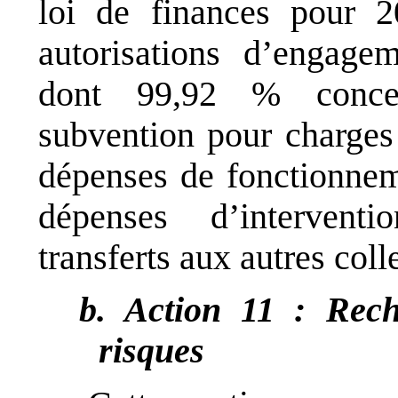
loi de finances pour 
autorisations d’engage
dont 99,92 % concer
subvention pour charges 
dépenses de fonctionnem
dépenses d’intervent
transferts aux autres colle
b. Action 11 : Rec
risques