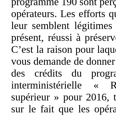
programme 190 sont perç
opérateurs. Les efforts q
leur semblent légitimes 
présent, réussi à préser
C’est la raison pour laqu
vous demande de donner
des crédits du prog
interministérielle «
supérieur » pour 2016, t
sur le fait que les opé