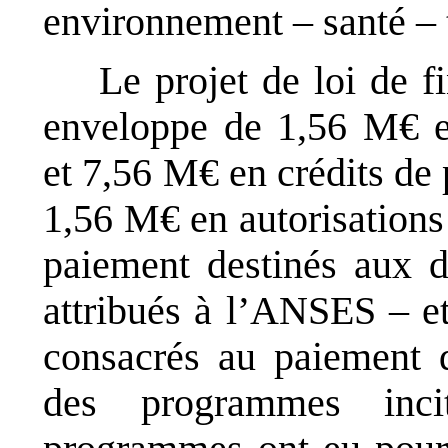
environnement – santé – t
Le projet de loi de 
enveloppe de 1,56 M€ e
et 7,56 M€ en crédits de
1,56 M€ en autorisations
paiement destinés aux 
attribués à l’ANSES – e
consacrés au paiement d
des programmes inci