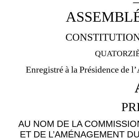
ASSEMBLÉ
CONSTITUTIO
QUATORZI
Enregistré
à
la
Présidence
de
l
PR
AU NOM DE LA COMMISSI
ET DE L’AMÉNAGEMENT DU