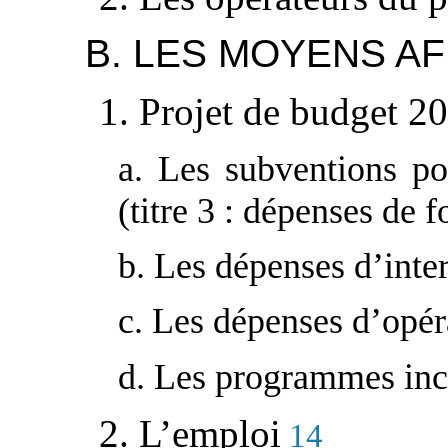
B. LES MOYENS A
1. Projet de budget 2
a. Les subventions po
(titre 3 : dépenses de 
b. Les dépenses d’inter
c. Les dépenses d’opéra
d. Les programmes inci
2. L’emploi
14