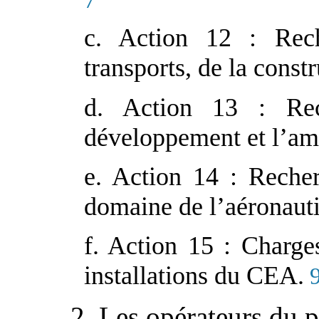
c. Action 12 : Rec
transports, de la cons
d. Action 13 : Rec
développement et l’a
e. Action 14 : Reche
domaine de l’aéronauti
f. Action 15 : Charge
installations du CEA.
2. Les opérateurs du