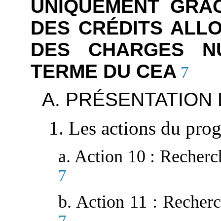
UNIQUEMENT GRÂC
DES CRÉDITS ALL
DES CHARGES N
TERME DU CEA
7
A. PRÉSENTATION
1. Les actions du pr
a. Action 10 : Recherc
7
b. Action 11 : Recher
7