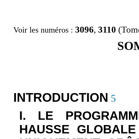
3096
,
3110
(Tome
Voir les numéros :
SO
INTRODUCTION
5
I. LE PROGRAMM
HAUSSE GLOBALE 