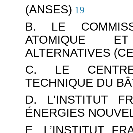
(ANSES)
19
B. LE COMMISS
ATOMIQUE E
ALTERNATIVES (CE
C. LE CENTRE
TECHNIQUE DU BÂ
D. L’INSTITUT 
ÉNERGIES NOUVEL
E. L’INSTITUT F