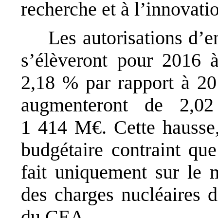
recherche et à l’innovati
Les autorisations d
s’élèveront pour 2016 
2,18 % par rapport à 201
augmenteront de 2,0
1 414 M€. Cette hausse,
budgétaire contraint que
fait uniquement sur le m
des charges nucléaires d
du CEA.