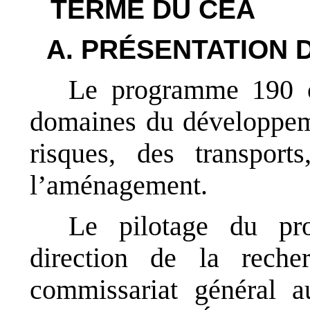
TERME DU CEA
A. PRÉSENTATION
Le programme 190 c
domaines du développeme
risques, des transport
l’aménagement.
Le pilotage du pr
direction de la reche
commissariat général 