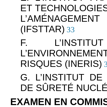
ET TECHNOLOGIES
L’AMÉNAGEMEN
(IFSTTAR)
33
F. L’INSTIT
L’ENVIRONNEMEN
RISQUES (INERIS)
3
G. L’INSTITUT D
DE SÛRETÉ NUCLÉA
EXAMEN EN COMMI