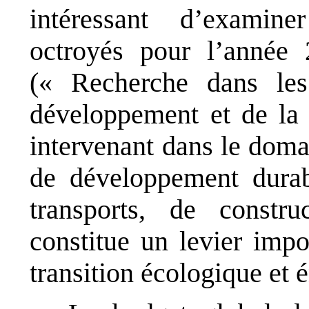
intéressant d’examin
octroyés pour l’anné
(« Recherche dans les
développement et de la 
intervenant dans le doma
de développement durabl
transports, de constr
constitue un levier imp
transition écologique et 