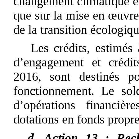
changement climatique et 
que sur la mise en
œ
uvre
de la transition écologiqu
Les crédits, estimés
d’engagement et crédi
2016, sont destinés 
fonctionnement. Le sol
d’opérations financiè
dotations en fonds propre
d. Action 13 : Rech