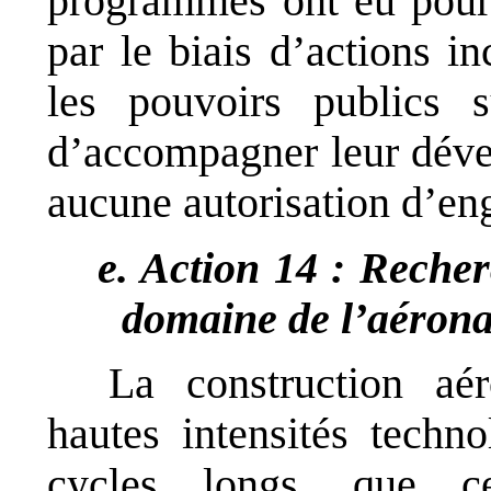
programmes ont eu pour 
par le biais d’actions in
les pouvoirs publics 
d’accompagner leur déve
aucune autorisation d’en
e. Action 14 : Reche
domaine de l’aérona
La construction aé
hautes intensités techno
cycles longs, que c