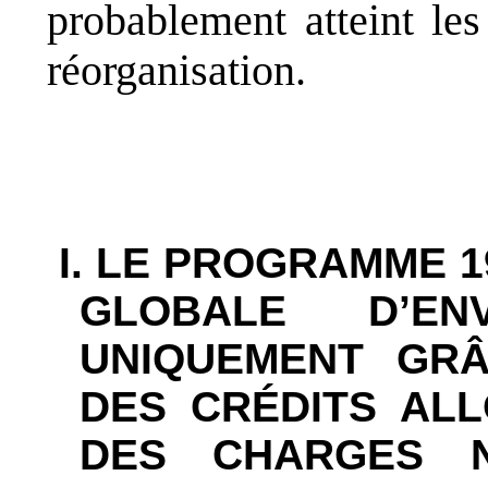
probablement atteint les
réorganisation.
I. LE PROGRAMME 
GLOBALE D’E
UNIQUEMENT GRÂ
DES CRÉDITS AL
DES CHARGES N