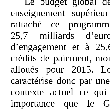
Le budget global d
enseignement supérieu
rattaché ce program
25,7 milliards d’eur
d’engagement et à 25,6
crédits de paiement, mon
alloués pour 2015. 
caractérise donc par une
contexte actuel ce qui 
importance que le G