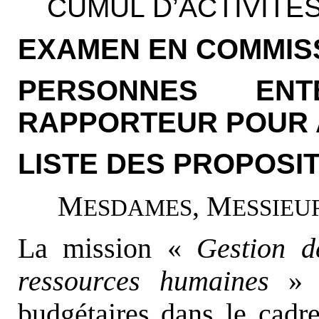
CUMUL D’ACTIVITÉ
EXAMEN EN COMMIS
PERSONNES EN
RAPPORTEUR POUR 
LISTE DES PROPOSI
M
, M
ESDAMES
ESSIEU
La mission «
Gestion d
ressources humaines
» c
budgétaires dans le cadre