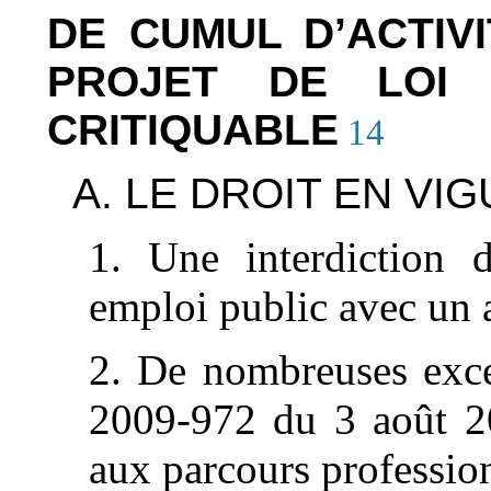
DE CUMUL D’ACTIV
PROJET DE LOI 
CRITIQUABLE
14
A. LE DROIT EN VI
1. Une interdiction 
emploi public avec un 
2. De nombreuses excep
2009-972 du 3 août 20
aux parcours professio