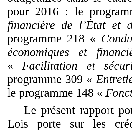
pour 2016 : le progr
financière de l’État et 
programme 218 «
Condui
économiques et financi
«
Facilitation et sécu
programme 309 «
Entreti
le programme 148 «
Fonct
Le présent rapport po
Lois porte sur les cr