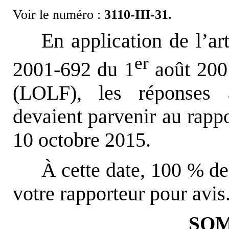
Voir le numéro :
3110-III-31.
En application de l’ar
er
2001-692 du 1
août 2001
(LOLF), les réponses a
devaient parvenir au rappo
10 octobre 2015.
À cette date, 100 % de
votre rapporteur pour avis
SO