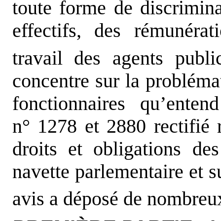
toute forme de discrimin
effectifs, des rémunérat
travail des agents publ
concentre sur la probléma
fonctionnaires qu’enten
n° 1278 et 2880 rectifié r
droits et obligations de
navette parlementaire et s
avis a déposé de nombre