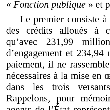
«
Fonction publique
» et p
Le premier consiste à
des crédits alloués à 
qu’avec 231,99 million
d’engagement et 234,94 m
paiement, il ne rassemble
nécessaires à la mise en
dans les trois versant
Rappelons, pour mémoir
agents de l’État représe