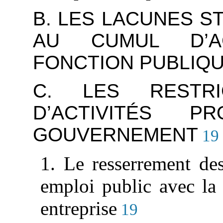
B. LES LACUNES S
AU CUMUL D’A
FONCTION PUBLIQ
C. LES RESTR
D’ACTIVITÉS 
GOUVERNEMENT
19
1. Le resserrement de
emploi public avec la 
entreprise
19