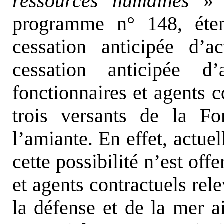
ressources humaines
» e
programme n° 148, éten
cessation anticipée d’ac
cessation anticipée d
fonctionnaires et agents c
trois versants de la Fo
l’amiante. En effet, actue
cette possibilité n’est off
et agents contractuels rel
la défense et de la mer ai