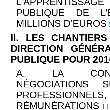
L’APPRENTISSAG
PUBLIQUE DE L
MILLIONS D’EUROS
II. LES CHANTIER
DIRECTION GÉNÉR
PUBLIQUE POUR 201
A. LA CONC
NÉGOCIATIONS 
PROFESSIONNELS, 
RÉMUNÉRATIONS
11