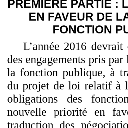
PREMIÈRE PARTIE :
EN FAVEUR DE L
FONCTION PU
L’année 2016 devrait ê
des engagements pris par
la fonction publique, à tr
du projet de loi relatif à
obligations des fonctio
nouvelle priorité en fav
traduction des négociatio