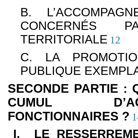
B. L’ACCOMPAG
CONCERNÉS 
TERRITORIALE
12
C. LA PROMOTI
PUBLIQUE EXEMPL
SECONDE PARTIE : 
CUMUL D’AC
FONCTIONNAIRES ?
1
I. LE RESSERREME