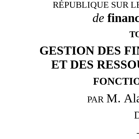
RÉPUBLIQUE SUR LE
de
finan
T
GESTION DES F
ET DES RESS
FONCTI
M. Al
PAR
D