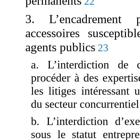
permanents
22
3. L’encadrement p
accessoires susceptib
agents publics
23
a. L’interdiction de 
procéder à des expertis
les litiges intéressant
du secteur concurrentiel
b. L’interdiction d’exe
sous le statut entrepr