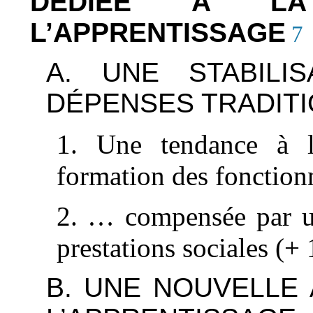
DÉDIÉE À LA
L’APPRENTISSAGE
7
A. UNE STABILI
DÉPENSES TRADIT
1. Une tendance à l
formation des fonctionn
2. … compensée par un
prestations sociales (+
B. UNE NOUVELLE