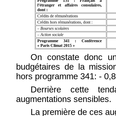
Programme 151 : Français à
l’étranger et affaires consulaires,
dont :
Crédits de rémunérations
Crédits hors rémunérations, dont :
– Bourses scolaires
– Action sociale
Programme 341 : Conférence
« Paris Climat 2015 »
On constate donc une
budgétaires de la mission
hors programme 341: - 0,
Derrière cette ten
augmentations sensibles.
La première de ces aug