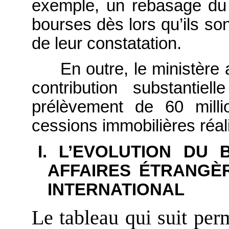
exemple, un rebasage du 
bourses dès lors qu’ils so
de leur constatation.
En outre, le ministère
contribution substanti
prélèvement de 60 milli
cessions immobilières réali
I. L’EVOLUTION DU
AFFAIRES ÉTRANGÈ
INTERNATIONAL
Le tableau qui suit per