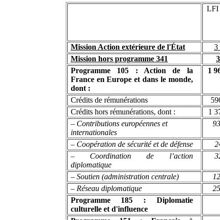
LFI
Mission Action extérieure de l'État
3
Mission hors programme 341
3
Programme 105 : Action de la
1 9
France en Europe et dans le monde,
dont :
Crédits de rémunérations
59
Crédits hors rémunérations, dont :
1 3
– Contributions européennes et
93
internationales
– Coopération de sécurité et de défense
2
– Coordination de l’action
3
diplomatique
– Soutien (administration centrale)
12
– Réseau diplomatique
25
Programme 185 : Diplomatie
culturelle et d'influence