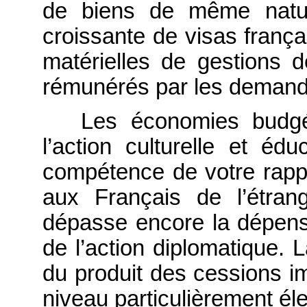
de biens de même natu
croissante de visas frança
matérielles de gestions 
rémunérés par les deman
Les économies budgé
l’action culturelle et éd
compétence de votre rappo
aux Français de l’étrang
dépasse encore la dépense 
de l’action diplomatique. 
du produit des cessions i
niveau particulièrement él