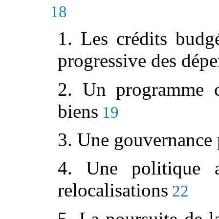
18
1. Les crédits budgé
progressive des dépe
2. Un programme co
biens
19
3. Une gouvernance 
4. Une politique a
relocalisations
22
5. La poursuite de la