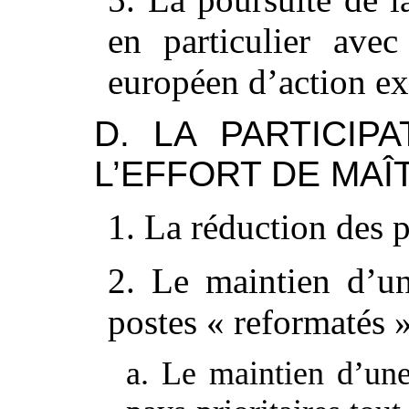
en particulier ave
européen d’action ex
D. LA PARTICIP
L’EFFORT DE MAÎ
1. La réduction des 
2. Le maintien d’un
postes « reformatés 
a. Le maintien d’un