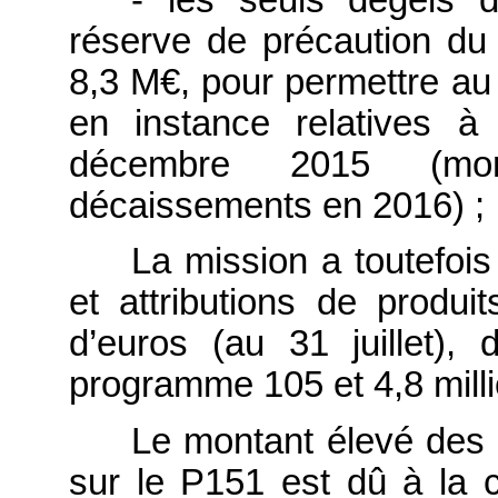
- les seuls dégels d
réserve de précaution du 
8,3 M€, pour permettre au
en instance relatives à
décembre 2015 (mo
décaissements en 2016) ;
La mission a toutefoi
et attributions de produi
d’euros (au 31 juillet), 
programme 105 et 4,8 mill
Le montant élevé des r
sur le P151 est dû à la c