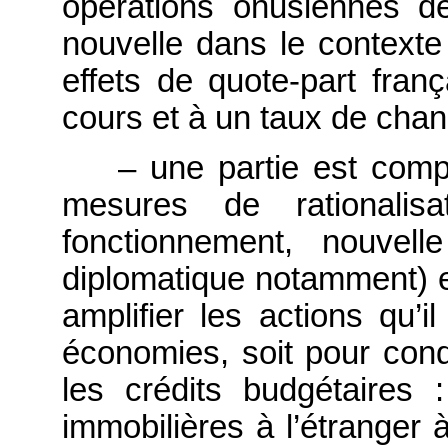
opérations onusiennes d
nouvelle dans le contexte 
effets de quote-part fran
cours et à un taux de chan
– une partie est com
mesures de rationalisa
fonctionnement, nouve
diplomatique notamment) et
amplifier les actions qu’i
économies, soit pour condu
les crédits budgétaires 
immobilières à l’étranger 