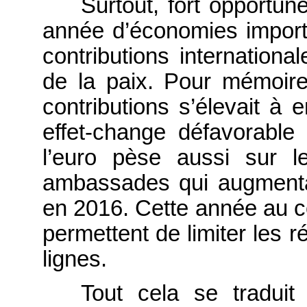
Surtout, fort opportun
année d’économies importa
contributions internationa
de la paix. Pour mémoir
contributions s’élevait à 
effet-change défavorable 
l’euro pèse aussi sur 
ambassades qui augmentai
en 2016. Cette année au c
permettent de limiter les r
lignes.
Tout cela se tradu