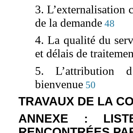
3. L’externalisation
de la demande
48
4. La qualité du serv
et délais de traitemen
5. L’attribution d
bienvenue
50
TRAVAUX DE LA C
ANNEXE : LIS
RENCONTRÉES PA