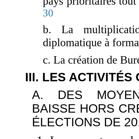
pays prioritaires tou
30
b. La multiplicat
diplomatique à format
c. La création de Bu
III. LES ACTIVITÉ
A. DES MOYEN
BAISSE HORS CR
ÉLECTIONS DE 20