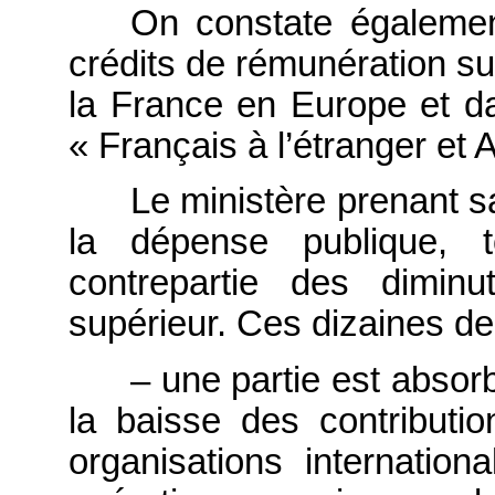
On constate égaleme
crédits de rémunération s
la France en Europe et d
« Français à l’étranger et 
Le ministère prenant sa
la dépense publique, 
contrepartie des dimin
supérieur. Ces dizaines de 
– une partie est abso
la baisse des contribut
organisations internatio