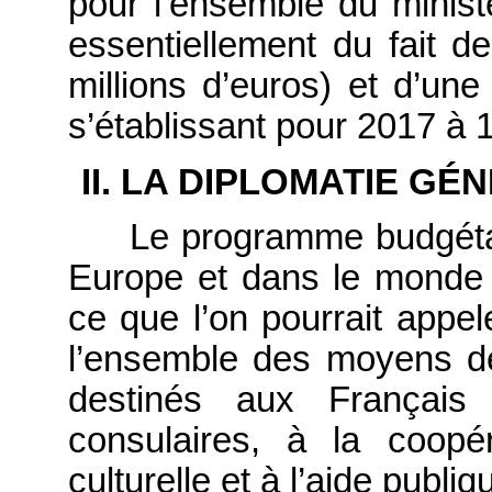
pour l’ensemble du minist
essentiellement du fait d
millions d’euros) et d’u
s’établissant pour 2017 à 1
II. LA DIPLOMATIE GÉ
Le programme budgéta
Europe et dans le monde
ce que l’on pourrait appele
l’ensemble des moyens d
destinés aux Français 
consulaires, à la coopér
culturelle et à l’aide publ