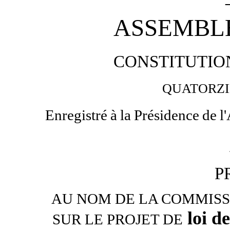
ASSEMBL
CONSTITUTIO
QUATORZ
Enregistré
à
la
Présidence
de
l
P
AU NOM DE LA COMMISS
loi de
SUR LE PROJET DE