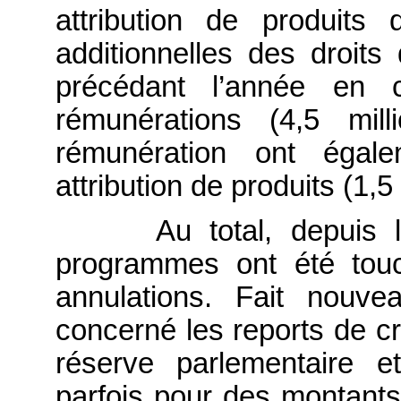
attribution de produits 
additionnelles des droit
précédant l’année en c
rémunérations (4,5 mil
rémunération ont égale
attribution de produits (1,5
Au total, depuis 
programmes ont été tou
annulations. Fait nouv
concerné les reports de cr
réserve parlementaire e
parfois pour des montants