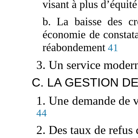
visant à plus d’équité
b. La baisse des cr
économie de constata
réabondement
41
3. Un service modern
C. LA GESTION D
1. Une demande de v
44
2. Des taux de refus 