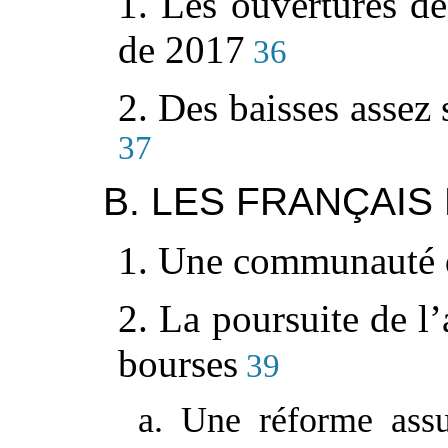
1. Les ouvertures de
de 2017
36
2. Des baisses assez 
37
B. LES FRANÇAIS
1. Une communauté q
2. La poursuite de l’
bourses
39
a. Une réforme assu