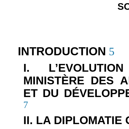
S
INTRODUCTION
5
I. L’EVOLUTI
MINISTÈRE DES 
ET DU DÉVELOPP
7
II. LA DIPLOMATI