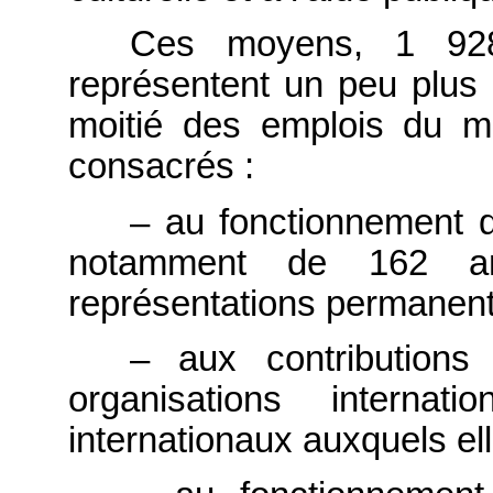
Ces moyens, 1 928,
représentent un peu plus d
moitié des emplois du min
consacrés :
– au fonctionnement d
notamment de 162 am
représentations permanent
– aux contribution
organisations internat
internationaux auxquels elle