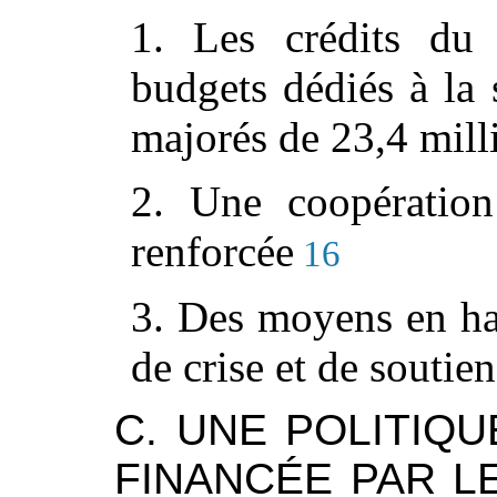
1. Les crédits du 
budgets dédiés à la 
majorés de 23,4 mill
2. Une coopération
renforcée
16
3. Des moyens en hau
de crise et de souti
C. UNE POLITIQU
FINANCÉE PAR L