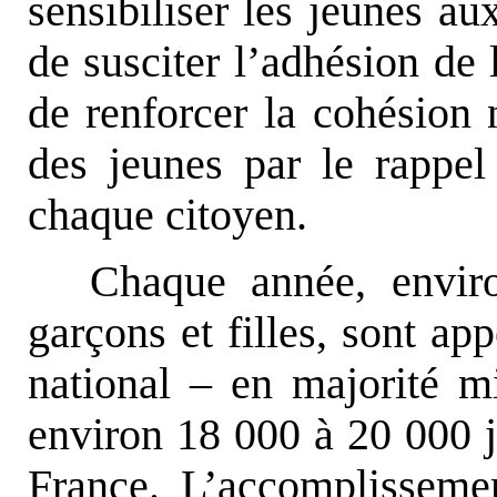
sensibiliser les jeunes au
de susciter l’adhésion de l
de renforcer la cohésion n
des jeunes par le rappel
chaque citoyen.
Chaque année, envir
garçons et filles, sont app
national – en majorité mi
environ 18 000 à 20 000 j
France. L’accomplissem