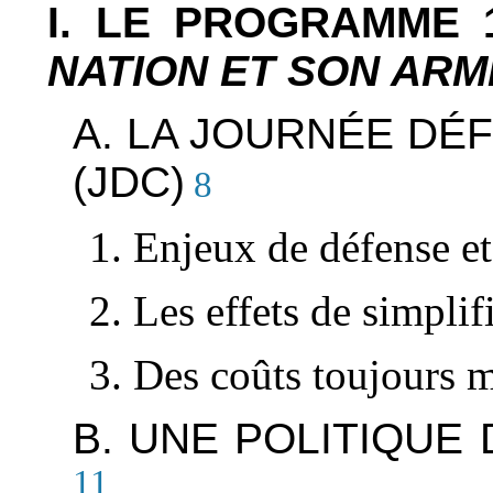
I. LE PROGRAMME 
NATION ET SON ARM
A. LA JOURNÉE DÉ
(JDC)
8
1. Enjeux de défense et
2. Les effets de simpli
3. Des coûts toujours m
B. UNE POLITIQUE
11