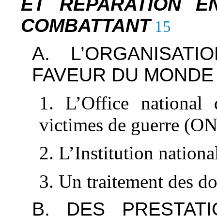
ET RÉPARATION E
COMBATTANT
15
A. L’ORGANISAT
FAVEUR DU MONDE
1. L’Office national 
victimes de guerre (
2. L’Institution nationa
3. Un traitement des do
B. DES PRESTAT