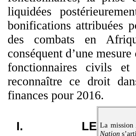
liquidées postérieurem
bonifications attribuées 
des combats en Afriq
conséquent d’une mesure d
fonctionnaires civils et
reconnaître ce droit dan
finances pour 2016.
I. LE
La missio
Nation
s’art