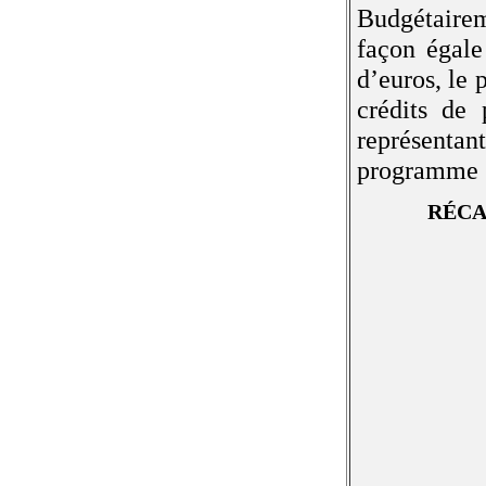
Budgétairem
façon égale
d’euros, le
crédits de
représentan
programme 1
RÉCA