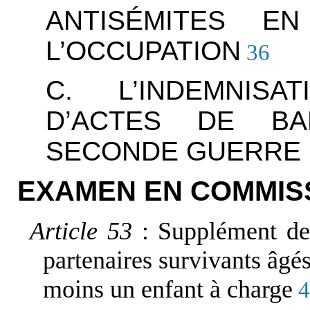
ANTISÉMITES E
L’OCCUPATION
36
C. L’INDEMNISA
D’ACTES DE BA
SECONDE GUERRE 
EXAMEN EN COMMIS
Article 53
: Supplément de
partenaires survivants âgé
moins un enfant à charge
4