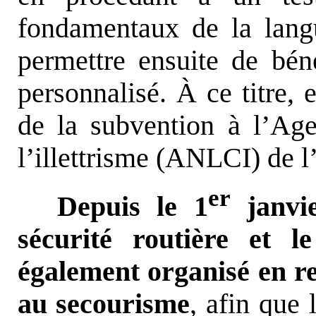
fondamentaux de la langu
permettre ensuite de bé
personnalisé. À ce titre,
de la subvention à l’Age
l’illettrisme (ANLCI) de l
er
Depuis le 1
janvi
sécurité routière et l
également organisé en r
au secourisme
, afin que 