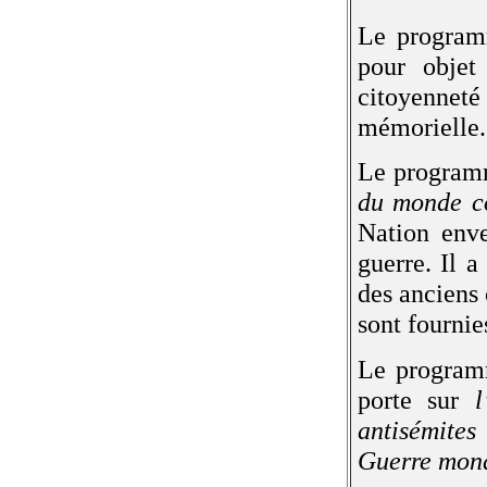
Le progra
pour objet
citoyenneté 
mémorielle.
Le progra
du monde c
Nation enve
guerre. Il a
des anciens 
sont fournie
Le programm
porte sur
l
antisémites
Guerre mon