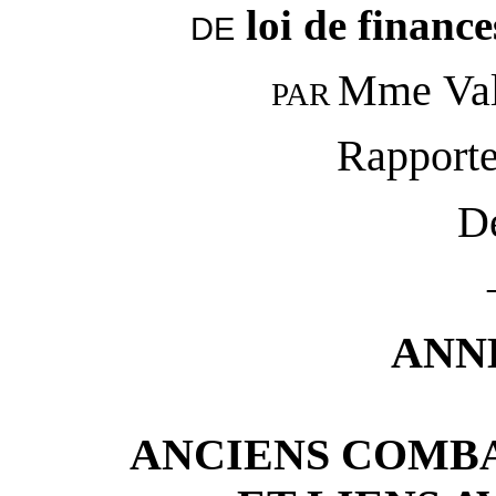
loi de financ
DE
Mme Va
PAR
Rapporte
D
ANNE
ANCIENS COMB