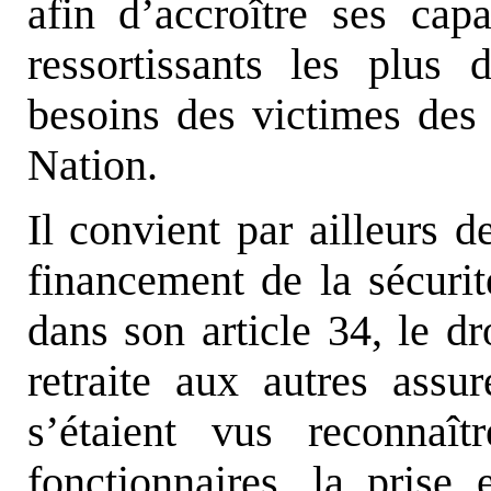
afin d’accroître ses cap
ressortissants les plus
besoins des victimes des a
Nation.
Il convient par ailleurs d
financement de la sécurit
dans son article 34, le dr
retraite aux autres assu
s’étaient vus reconnaî
fonctionnaires, la prise