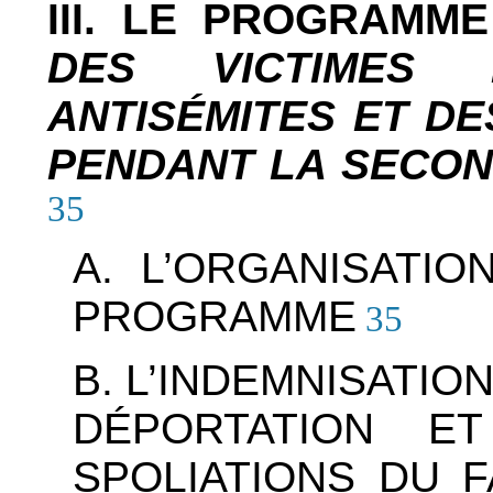
III. LE PROGRAMM
DES VICTIMES 
ANTISÉMITES ET D
PENDANT LA SECON
35
A. L’ORGANISATI
PROGRAMME
35
B. L’INDEMNISATIO
DÉPORTATION E
SPOLIATIONS DU F