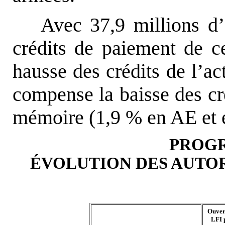
Avec 37,9 millions d
crédits de paiement de c
hausse des crédits de l’a
compense la baisse des cré
mémoire (1,9 % en AE et 
PROGR
ÉVOLUTION DES AUTO
Ouver
LFI 