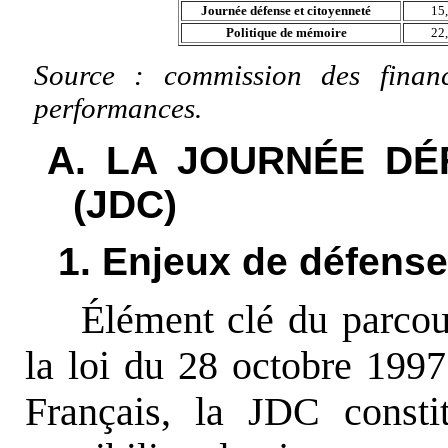
Journée défense et citoyenneté
15
Politique de mémoire
22
Source : commission des finan
performances.
A. LA JOURNÉE DÉ
(JDC)
1. Enjeux de défense
Élément clé du parcou
la loi du 28 octobre 1997
Français, la JDC constit