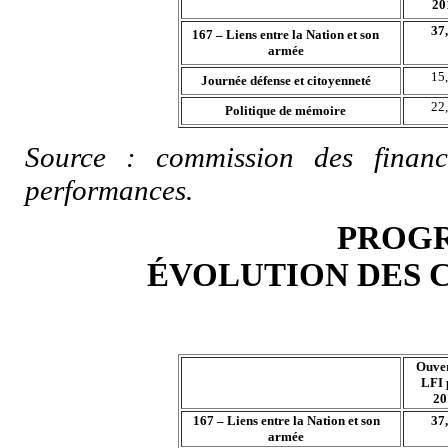
20
37
167 – Liens entre la Nation et son
armée
15
Journée défense et citoyenneté
22
Politique de mémoire
Source : commission des finan
performances.
PROGR
ÉVOLUTION DES 
Ouver
LFI 
20
167 – Liens entre la Nation et son
37
armée