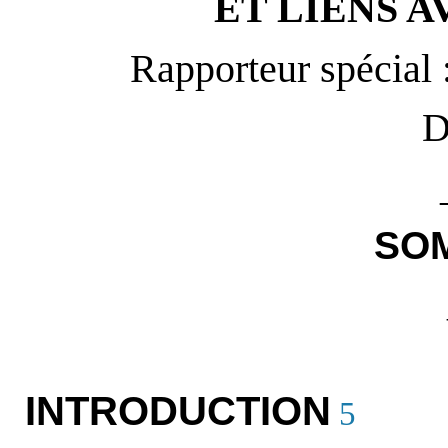
ET LIENS A
Rapporteur spéci
D
SO
INTRODUCTION
5