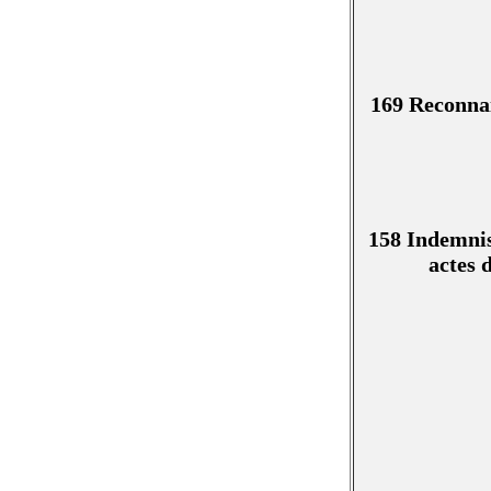
169 Reconna
158 Indemnis
actes 