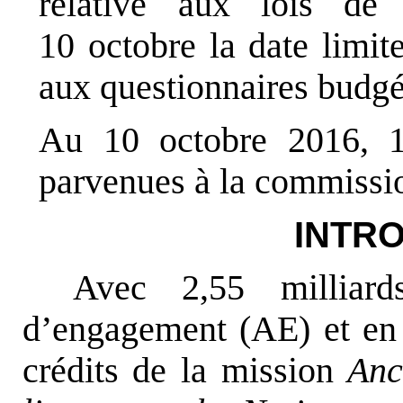
relative aux lois de
10 octobre la date limit
aux questionnaires budgé
Au 10 octobre 2016, 1
parvenues à la commissio
INTR
Avec 2,55 milliard
d’engagement (AE) et en 
crédits de la mission
Anc