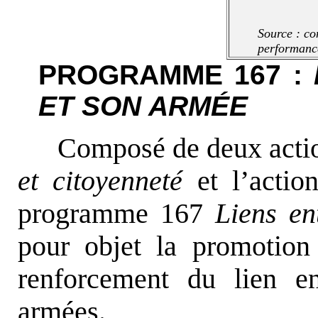
Source : co
performanc
PROGRAMME 167 :
ET SON ARMÉE
Composé de deux actio
et citoyenneté
et l’acti
programme 167
Liens en
pour objet la promotion 
renforcement du lien en
armées.