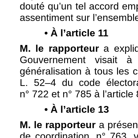
douté qu’un tel accord empo
assentiment sur l’ensemble 
• À l’article 11
M. le rapporteur
a expli
Gouvernement visait à
généralisation à tous les c
L. 52–4 du code élector
n° 722 et n° 785 à l’article 
• À l’article 13
M. le rapporteur
a présen
de coordination, n° 763, 