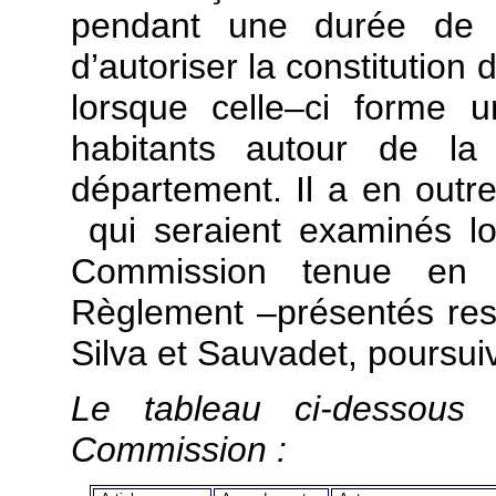
pendant une durée de t
d’autoriser la constitutio
lorsque celle–ci forme
habitants autour de l
département. Il a en out
qui seraient examinés lo
Commission tenue en a
Règlement –présentés re
Silva et Sauvadet, poursui
Le tableau ci-dessous 
Commission :