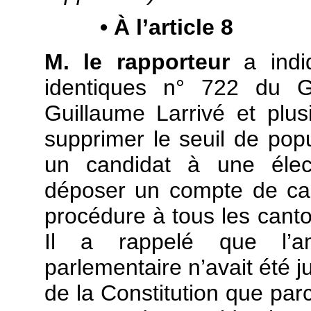
• À l’article 8
M. le rapporteur
a indi
identiques n° 722 du 
Guillaume Larrivé et plus
supprimer le seuil de popu
un candidat à une élect
déposer un compte de cam
procédure à tous les canton
Il a rappelé que l’am
parlementaire n’avait été ju
de la Constitution que pa