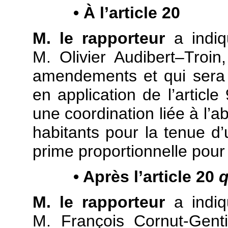
• À l’article 20
M. le rapporteur
a indiq
M. Olivier Audibert–Troin
amendements et qui sera 
en application de l’articl
une coordination liée à l’
habitants pour la tenue d’u
prime proportionnelle pour 
• Après l’article 20
q
M. le rapporteur
a indiq
M. François Cornut-Gentil