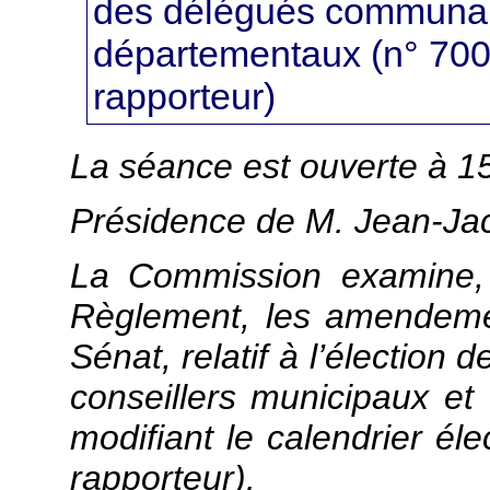
des délégués communaut
départementaux (n° 700)
rapporteur)
La séance est ouverte à 1
Présidence de M. Jean-Jac
La Commission examine, e
Règlement, les amendement
Sénat, relatif à l’élection
conseillers municipaux e
modifiant le calendrier éle
rapporteur).