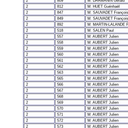
2
809
M. DARMANIN Gérald
2
812
M. HUET Guénhaël
2
847
M. SAUVADET Françoi
2
849
M. SAUVADET Françoi
2
892
M. MARTIN-LALANDE P
2
518
M. SALEN Paul
2
557
M. AUBERT Julien
2
558
M. AUBERT Julien
2
559
M. AUBERT Julien
2
560
M. AUBERT Julien
2
561
M. AUBERT Julien
2
562
M. AUBERT Julien
2
563
M. AUBERT Julien
2
565
M. AUBERT Julien
2
566
M. AUBERT Julien
2
567
M. AUBERT Julien
2
568
M. AUBERT Julien
2
569
M. AUBERT Julien
2
570
M. AUBERT Julien
2
571
M. AUBERT Julien
2
572
M. AUBERT Julien
2
573
M. AUBERT Julien