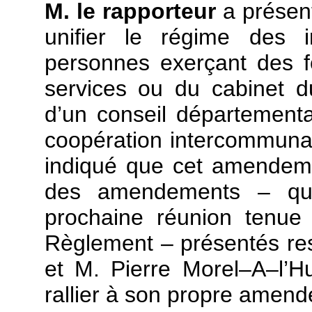
M. le rapporteur
a présen
unifier le régime des in
personnes exerçant des f
services ou du cabinet du
d’un conseil départementa
coopération intercommunal
indiqué que cet amendem
des amendements – qui
prochaine réunion tenue 
Règlement – présentés re
et M. Pierre Morel–A–l’Hu
rallier à son propre amen