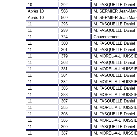
10
292
M. FASQUELLE Daniel
Après 10
508
M. SERMIER Jean-Mari
Après 10
509
M. SERMIER Jean-Mari
11
295
M. FASQUELLE Daniel
11
299
M. FASQUELLE Daniel
11
724
Gouvernement
11
300
M. FASQUELLE Daniel
11
301
M. FASQUELLE Daniel
11
379
M. MOREL-A-L'HUISSIE
11
303
M. FASQUELLE Daniel
11
381
M. MOREL-A-L'HUISSIE
11
304
M. FASQUELLE Daniel
11
382
M. MOREL-A-L'HUISSIE
11
305
M. FASQUELLE Daniel
11
383
M. MOREL-A-L'HUISSIE
11
307
M. FASQUELLE Daniel
11
385
M. MOREL-A-L'HUISSIE
11
308
M. FASQUELLE Daniel
11
386
M. MOREL-A-L'HUISSIE
11
309
M. FASQUELLE Daniel
11
387
M. MOREL-A-L'HUISSIE