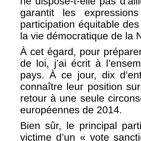
ne dispose-t-elle pas d’ail
garantit les expression
participation équitable des
la vie démocratique de la 
À cet égard, pour préparer
de loi, j’ai écrit à l’ense
pays. À ce jour, dix d’en
connaître leur position sur
retour à une seule circonsc
européennes de 2014.
Bien sûr, le principal part
victime d’un « vote sanct