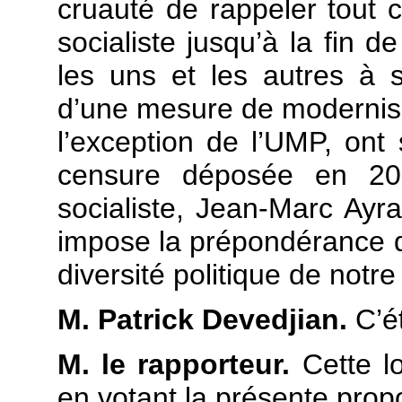
cruauté de rappeler tout ce
socialiste jusqu’à la fin 
les uns et les autres à so
d’une mesure de modernisat
l’exception de l’UMP, on
censure déposée en 20
socialiste, Jean-Marc Ayra
impose la prépondérance d
diversité politique de notre
M. Patrick Devedjian.
C’ét
M. le rapporteur.
Cette lo
en votant la présente propo