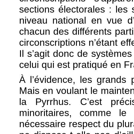
sections électorales : les
niveau national en vue d
chacun des différents partis
circonscriptions n’étant e
Il s’agit donc de système
celui qui est pratiqué en F
À l’évidence, les grands p
Mais en voulant le mainteni
la Pyrrhus. C’est préc
minoritaires, comme le
nécessaire respect du plura