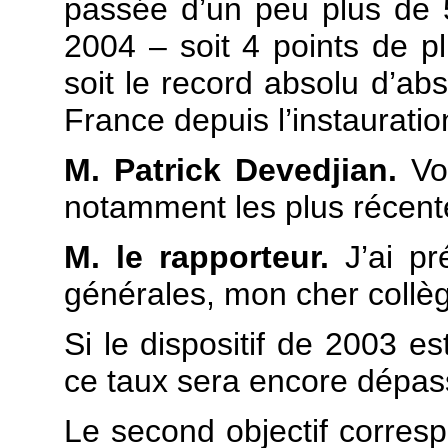
passée d’un peu plus de
2004 – soit 4 points de p
soit le record absolu d’ab
France depuis l’instauratio
M. Patrick Devedjian.
Vou
notamment les plus récent
M. le rapporteur.
J’ai pr
générales, mon cher collè
Si le dispositif de 2003 es
ce taux sera encore dépass
Le second objectif corres