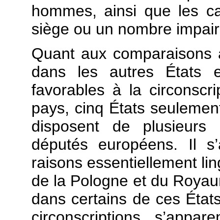
hommes, ainsi que les ca
siège ou un nombre impair
Quant aux comparaisons a
dans les autres États e
favorables à la circonscr
pays, cinq États seulemen
disposent de plusieurs c
députés européens. Il s
raisons essentiellement lingu
de la Pologne et du Royaum
dans certains de ces États
circonscriptions s’appa