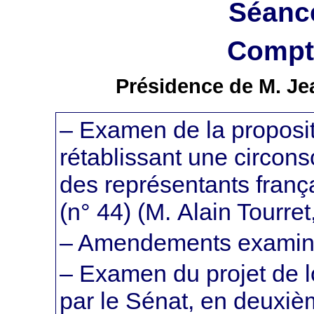
Séanc
Compte
Présidence de M. Je
– Examen de la propositi
rétablissant une circonsc
des représentants fran
(n° 44) (M. Alain Tourret
– Amendements examiné
– Examen du projet de l
par le Sénat, en deuxième