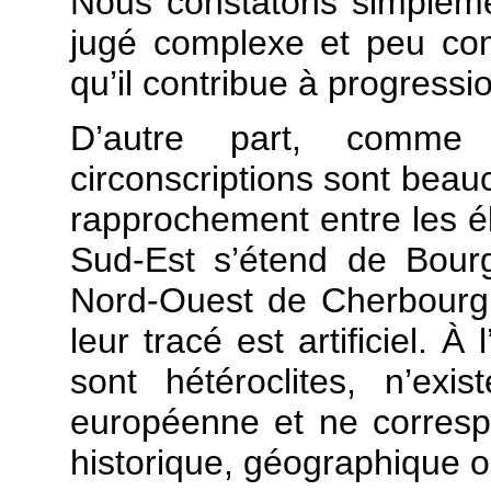
Nous constatons simpleme
jugé complexe et peu com
qu’il contribue à progressio
D’autre part, comme 
circonscriptions sont beau
rapprochement entre les él
Sud-Est s’étend de Bourg
Nord-Ouest de Cherbourg
leur tracé est artificiel. À
sont hétéroclites, n’exi
européenne et ne corresp
historique, géographique 