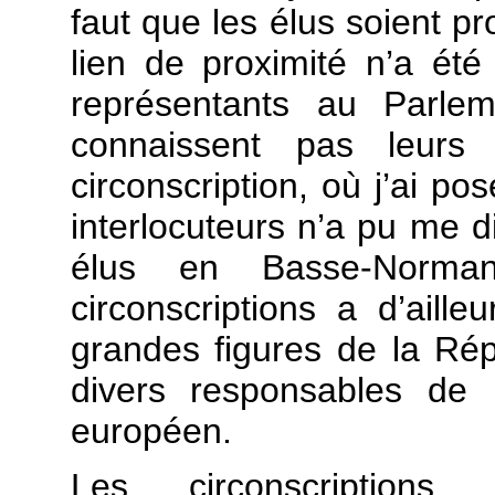
faut que les élus soient p
lien de proximité n’a été 
représentants au Parle
connaissent pas leur
circonscription, où j’ai p
interlocuteurs n’a pu me 
élus en Basse-Norma
circonscriptions a d’aill
grandes figures de la Rép
divers responsables de 
européen.
Les circonscriptions 