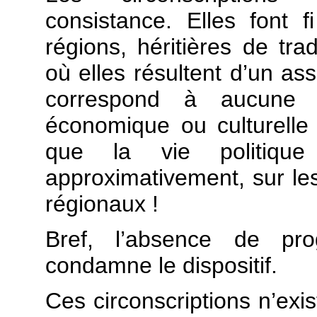
consistance. Elles font f
régions, héritières de tr
où elles résultent d’un as
correspond à aucune réa
économique ou culturell
que la vie politiqu
approximativement, sur les 
régionaux !
Bref, l’absence de pr
condamne le dispositif.
Ces circonscriptions n’ex