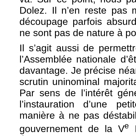
Dolez. Il n’en reste pas 
découpage parfois absurd
ne sont pas de nature à po
Il s’agit aussi de permet
l’Assemblée nationale d’ê
davantage. Je précise né
scrutin uninominal majorita
Par sens de l’intérêt géné
l’instauration d’une pe
manière à ne pas déstabili
e
gouvernement de la V
R