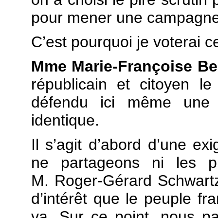
pour mener une campagne l
C’est pourquoi je voterai ce
Mme Marie-Françoise Be
républicain et citoyen le
défendu ici même une 
identique.
Il s’agit d’abord d’une e
ne partageons ni les p
M. Roger-Gérard Schwart
d’intérêt que le peuple fra
va. Sur ce point, nous pa