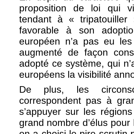
proposition de loi qui vi
tendant à « tripatouille
favorable à son adoptio
européen n’a pas eu les 
augmenté de façon cons
adopté ce système, qui n
européens la visibilité ann
De plus, les circons
correspondent pas à gra
s’appuyer sur les régions
grand nombre d’élus pour l
on a choisi le pire scrutin