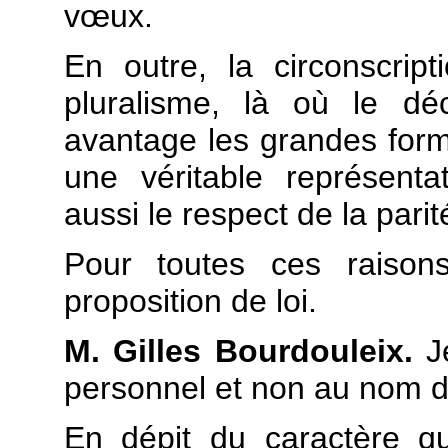
vœux.
En outre, la circonscrip
pluralisme, là où le dé
avantage les grandes form
une véritable représentat
aussi le respect de la parit
Pour toutes ces raison
proposition de loi.
M. Gilles Bourdouleix.
Je
personnel et non au nom 
En dépit du caractère q