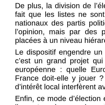
De plus, la division de l’é
fait que les listes ne son
nationaux des partis polit
l’opinion, mais par des 
placées à un niveau hiérarc
Le dispositif engendre un
c’est un grand projet qui 
européenne : quelle Eur
France doit-elle y jouer 
d’intérêt local interfèrent 
Enfin, ce mode d’élection e