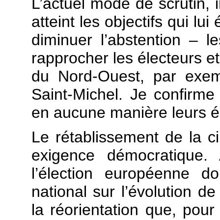
L’actuel mode de scrutin, i
atteint les objectifs qui lui
diminuer l’abstention – l
rapprocher les électeurs et
du Nord-Ouest, par exem
Saint-Michel. Je confirme
en aucune manière leurs é
Le rétablissement de la c
exigence démocratique. 
l’élection européenne d
national sur l’évolution d
la réorientation que, pou