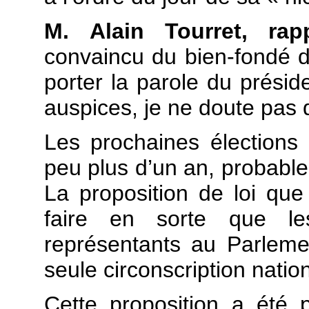
M. Alain Tourret, rap
convaincu du bien-fondé de
porter la parole du présid
auspices, je ne doute pas d’
Les prochaines élections
peu plus d’un an, probable
La proposition de loi qu
faire en sorte que les
représentants au Parlem
seule circonscription natio
Cette proposition a été