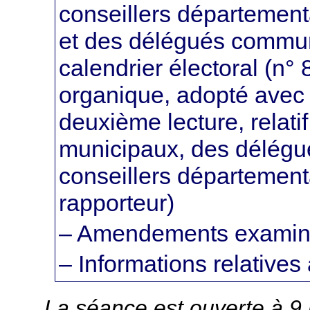
conseillers département
et des délégués communa
calendrier électoral (n° 
organique, adopté avec 
deuxième lecture, relatif
municipaux, des délégu
conseillers département
rapporteur)
– Amendements examiné
– Informations relative
La séance est ouverte à 9