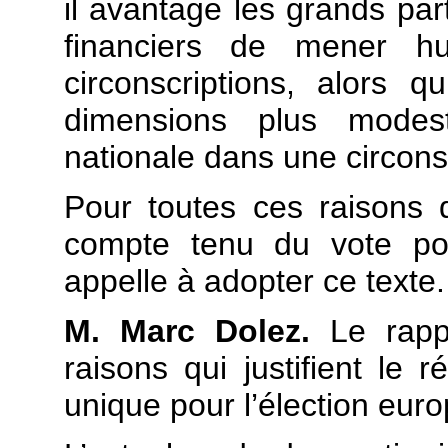
il avantage les grands par
financiers de mener h
circonscriptions, alors q
dimensions plus mode
nationale dans une circons
Pour toutes ces raisons qu
compte tenu du vote po
appelle à adopter ce texte.
M. Marc Dolez.
Le rappo
raisons qui justifient le r
unique pour l’élection eur