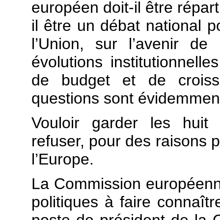
européen doit-il être répart
il être un débat national p
l’Union, sur l’avenir d
évolutions institutionnell
de budget et de crois
questions sont évidemment 
Vouloir garder les huit c
refuser, pour des raisons p
l’Europe.
La Commission européenne vi
politiques à faire connaîtr
poste de président de la 