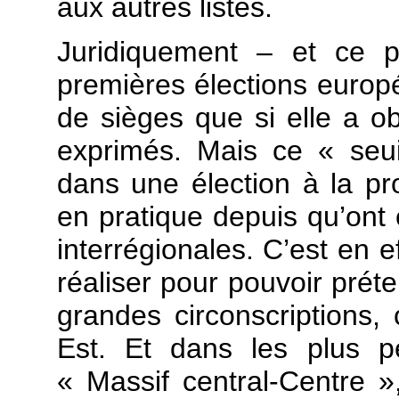
aux autres listes.
Juridiquement – et ce p
premières élections europé
de sièges que si elle a 
exprimés. Mais ce « seuil
dans une élection à la pr
en pratique depuis qu’ont é
interrégionales. C’est en e
réaliser pour pouvoir prét
grandes circonscriptions,
Est. Et dans les plus pe
« Massif central-Centre »