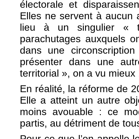
électorale et disparaisse
Elles ne servent à aucun a
lieu à un singulier « t
parachutages auxquels on
dans une circonscriptio
présenter dans une au
territorial », on a vu mieux 
En réalité, la réforme de 
Elle a atteint un autre obj
moins avouable : ce mod
partis, au détriment de tou
Pour ce que l’on appelle les 